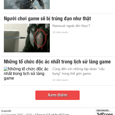
Người chơi game sẽ bị trúng đạn như thật
Nanosuit ngoài đời thực?
13 năm trước
Những tổ chức độc ác nhất trong lịch sử làng game
Cùng đến với những tập đoàn "xấu
bụng" trong thế giới game.
13 năm trước
Xem thêm
GameK
© Copyright 2007 - 2026 –
Công ty Cổ phần VCCorp