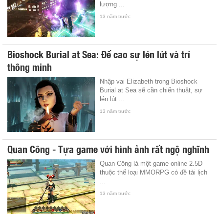
lượng ...
13 năm trước
Bioshock Burial at Sea: Đề cao sự lén lút và trí
thông minh
Nhập vai Elizabeth trong Bioshock
Burial at Sea sẽ cần chiến thuật, sự
lén lút ...
13 năm trước
Quan Công - Tựa game với hình ảnh rất ngộ nghĩnh
Quan Công là một game online 2.5D
thuộc thể loại MMORPG có đề tài lịch
...
13 năm trước