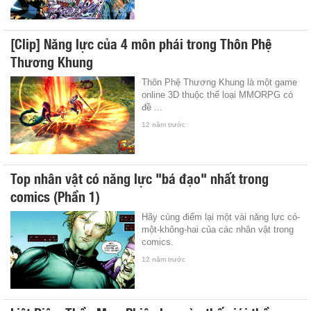
[Clip] Năng lực của 4 môn phái trong Thôn Phệ
Thương Khung
Thôn Phệ Thương Khung là một game
online 3D thuộc thể loại MMORPG có
đề ...
12 năm trước
Top nhân vật có năng lực "bá đạo" nhất trong
comics (Phần 1)
Hãy cùng điểm lại một vài năng lực có-
một-không-hai của các nhân vật trong
comics.
12 năm trước