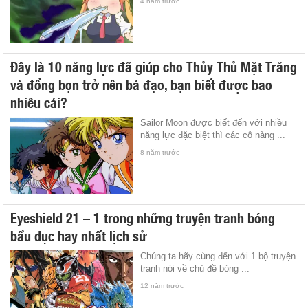
4 năm trước
Đây là 10 năng lực đã giúp cho Thủy Thủ Mặt Trăng
và đồng bọn trở nên bá đạo, bạn biết được bao
nhiêu cái?
Sailor Moon được biết đến với nhiều
năng lực đặc biệt thì các cô nàng ...
8 năm trước
Eyeshield 21 – 1 trong những truyện tranh bóng
bầu dục hay nhất lịch sử
Chúng ta hãy cùng đến với 1 bộ truyện
tranh nói về chủ đề bóng ...
12 năm trước