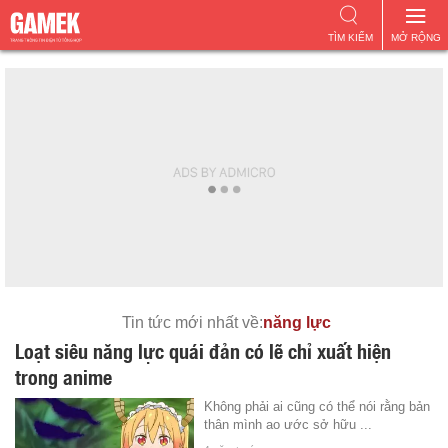
TÌM KIẾM
MỞ RỘNG
Tin tức mới nhất về:
năng lực
Loạt siêu năng lực quái đản có lẽ chỉ xuất hiện
trong anime
Không phải ai cũng có thể nói rằng bản
thân mình ao ước sở hữu ...