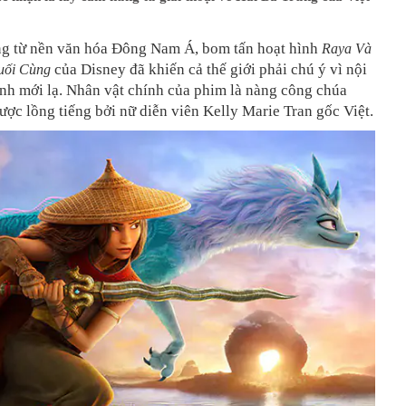
g từ nền văn hóa Đông Nam Á, bom tấn hoạt hình
Raya Và
của Disney đã khiến cả thế giới phải chú ý vì nội
uối Cùng
nh mới lạ. Nhân vật chính của phim là nàng công chúa
ợc lồng tiếng bởi nữ diễn viên Kelly Marie Tran gốc Việt.