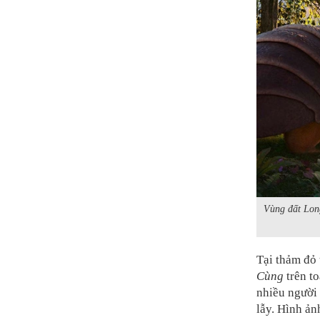
Vùng đất Lon
Tại thảm đỏ
Cùng
trên t
nhiều người 
lẫy. Hình ản