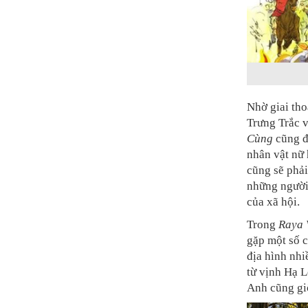
Nhờ giai tho
Trưng Trắc 
Cùng
cũng đ
nhân vật nữ
cũng sẽ phả
những người 
của xã hội.
Trong
Raya 
gặp một số c
địa hình nhi
từ vịnh Hạ L
Anh cũng gi