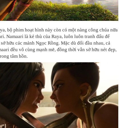
ya, bộ phim hoạt hình này còn có một nàng công chúa nữa
ri. Namaari là kẻ thù của Raya, luôn luôn tranh đấu để
 sở hữu các mảnh Ngọc Rồng. Mặc dù đối đầu nhau, cả
aari đều vô cùng mạnh mẽ, đồng thời vẫn sở hữu nét đẹp,
trong tâm hồn.