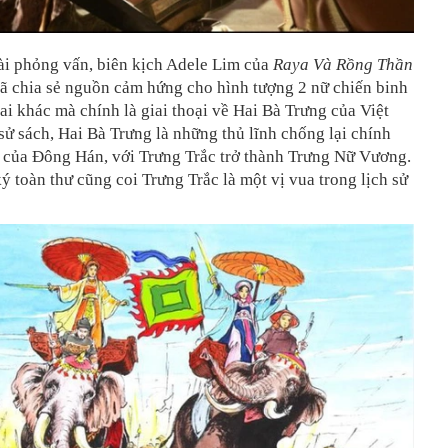
ài phỏng vấn, biên kịch Adele Lim của
Raya Và Rồng Thần
ã chia sẻ nguồn cảm hứng cho hình tượng 2 nữ chiến binh
ai khác mà chính là giai thoại về Hai Bà Trưng của Việt
ử sách, Hai Bà Trưng là những thủ lĩnh chống lại chính
 của Đông Hán, với Trưng Trắc trở thành Trưng Nữ Vương.
ký toàn thư cũng coi Trưng Trắc là một vị vua trong lịch sử