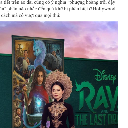
a tiết trên áo dài cũng có ý nghĩa "phượng hoàng trỗi dậy
tàn" phần nào nhắc đến quá khứ bị phân biệt ở Hollywood
 cách mà cô vượt qua mọi thứ.