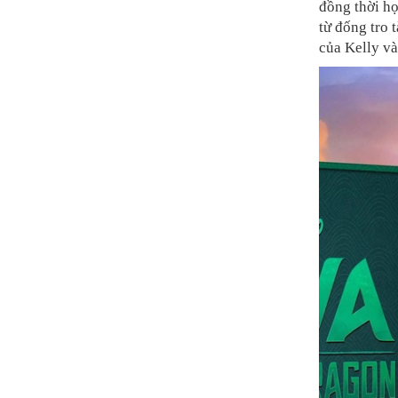
đồng thời họ
từ đống tro 
của Kelly và