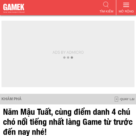
TÌM KIẾM
MỞ RỘNG
KHÁM PHÁ
QUAY LẠI
Năm Mậu Tuất, cùng điểm danh 4 chú
chó nổi tiếng nhất làng Game từ trước
đến nay nhé!