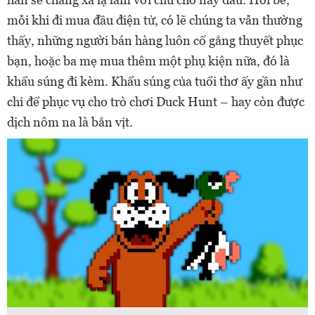
mỗi khi đi mua đầu điện tử, có lẽ chúng ta vẫn thường
thấy, những người bán hàng luôn cố gắng thuyết phục
bạn, hoặc ba mẹ mua thêm một phụ kiện nữa, đó là
khẩu súng đi kèm. Khẩu súng của tuổi thơ ấy gần như
chỉ để phục vụ cho trò chơi Duck Hunt – hay còn được
dịch nôm na là bắn vịt.