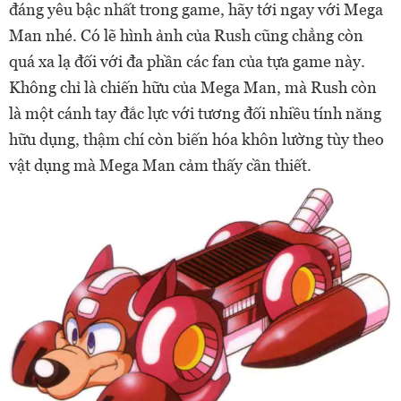
đáng yêu bậc nhất trong game, hãy tới ngay với Mega
Man nhé. Có lẽ hình ảnh của Rush cũng chẳng còn
quá xa lạ đối với đa phần các fan của tựa game này.
Không chỉ là chiến hữu của Mega Man, mà Rush còn
là một cánh tay đắc lực với tương đối nhiều tính năng
hữu dụng, thậm chí còn biến hóa khôn lường tùy theo
vật dụng mà Mega Man cảm thấy cần thiết.