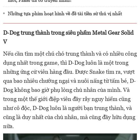
mới, Faker đã có truyền nhân?
Những tựa phim hoạt hình về đề tài tiền sử thú vị nhất
D-Dog trung thành trong siêu phẩm Metal Gear Solid
V
Nếu cần tìm một chú chó trung thành và có nhiều công
dụng nhất trong game, thì D-Dog luôn là một trong
những ứng cử viên hàng đầu. Được Snake tìm ra, vượt
qua bao nhiêu chướng ngại và nuôi nấng từ tấm bé, D-
Dog không bao giờ phụ lòng chủ nhân của mình. Và
trong một thế giới điệp viên đầy rẫy nguy hiểm cũng
như cô độc, D-Dog luôn là người bạn trung thành, và
cũng là duy nhất của chủ nhân, mà cũng đầy hữu dụng
nữa.