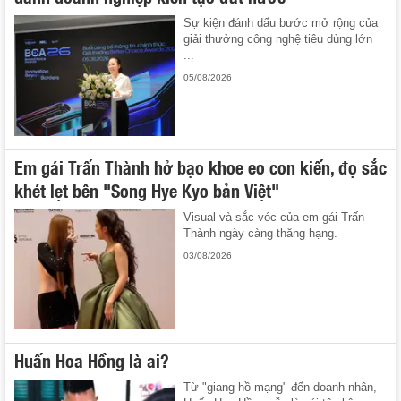
Sự kiện đánh dấu bước mở rộng của
giải thưởng công nghệ tiêu dùng lớn
...
05/08/2026
Em gái Trấn Thành hở bạo khoe eo con kiến, đọ sắc
khét lẹt bên "Song Hye Kyo bản Việt"
Visual và sắc vóc của em gái Trấn
Thành ngày càng thăng hạng.
03/08/2026
Huấn Hoa Hồng là ai?
Từ "giang hồ mạng" đến doanh nhân,