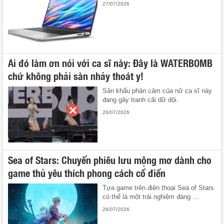
27/07/2026
Ai đó làm ơn nói với ca sĩ này: Đây là WATERBOMB
chứ không phải sàn nhảy thoát y!
Sân khấu phản cảm của nữ ca sĩ này
đang gây tranh cãi dữ dội.
26/07/2026
Sea of Stars: Chuyến phiêu lưu mộng mơ dành cho
game thủ yêu thích phong cách cổ điển
Tựa game trên điện thoại Sea of Stars
có thể là một trải nghiệm đáng ...
26/07/2026