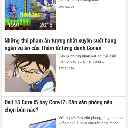
29/07/2026
Những thủ phạm ấn tượng nhất xuyên suốt hàng
ngàn vụ án của Thám tử lừng danh Conan
Đây là những nhân vật có thể xuất
hiện ở các vụ án lẻ, cũng ...
27/07/2026
Dell 15 Core i5 hay Core i7: Dân văn phòng nên
chọn bản nào?
Với người làm văn phòng, chọn laptop
không chỉ là nhìn vào tên chip mạnh ...