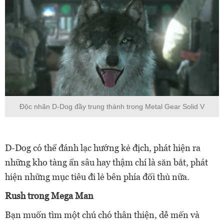
Độc nhãn D-Dog đầy trung thành trong Metal Gear Solid V
D-Dog có thể đánh lạc hướng kẻ địch, phát hiện ra
những kho tàng ẩn sâu hay thậm chí là săn bắt, phát
hiện những mục tiêu đi lẻ bên phía đối thủ nữa.
Rush trong Mega Man
Bạn muốn tìm một chú chó thân thiện, dễ mến và