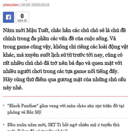
zhimzhim
| 00:00 20/02/2018
0
CHIA SẺ
Năm mới Mậu Tuất, chắc hẳn các chú chó sẽ là chủ đề
chính trong đa phần các vấn đề của cuộc sống. Và
trong game cũng vậy, không chỉ riêng các loài động vật
khác, mà xuyên suốt lịch sử từ trước tới nay, cũng có
rất nhiều chú chó đã trở nên bá đạo và quen mặt với
nhiều người chơi trong các tựa game nổi tiếng đấy.
Hãy cùng thử điểm qua gương mặt của những chú cẩu
này nhé.
“Black Panther” gầm vang với màn chào sân 192 triệu đô tại
phòng vé Bắc Mỹ
Đầu xuân năm mới, SKT T1 bất ngờ chiêu mộ 2 tuyển thủ