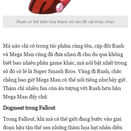
Rush có thể biến hóa thành vô vàn đồ vật khác nhau
Mà nào chỉ có trong tác phẩm cùng tên, cặp đôi Rush
và Mega Man cũng đã đưa nhau đi chu du qua không
biết bao nhiêu phần game khác, mà nổi bật nhất trong
số đó có lẽ là Super Smash Bros. Vắng đi Rush, chắc
chẳng bao giờ Mega Man có thể nổi tiếng như bây giờ.
Thậm chí nhiều fan còn ấn tượng với Rush hơn hẳn
Mega Man đấy chứ.
Dogmeat trong Fallout
Trong Fallout, khi mà cả thế giới đang bước vào giai
đoạn hậu tận thế sau những thảm họa hạt nhân diễn