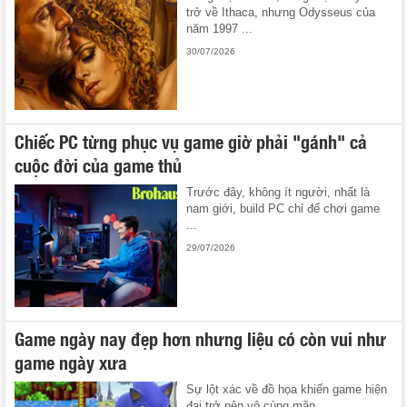
trở về Ithaca, nhưng Odysseus của
năm 1997 ...
30/07/2026
Chiếc PC từng phục vụ game giờ phải "gánh" cả
cuộc đời của game thủ
Trước đây, không ít người, nhất là
nam giới, build PC chỉ để chơi game
...
29/07/2026
Game ngày nay đẹp hơn nhưng liệu có còn vui như
game ngày xưa
Sự lột xác về đồ họa khiến game hiện
đại trở nên vô cùng mãn ...