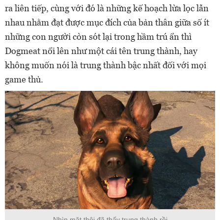
ra liên tiếp, cùng với đó là những kế hoạch lừa lọc lẫn
nhau nhằm đạt được mục đích của bản thân giữa số ít
những con người còn sót lại trong hầm trú ẩn thì
Dogmeat nổi lên như một cái tên trung thành, hay
không muốn nói là trung thành bậc nhất đối với mọi
game thủ.
Nhìn mặt thôi đã thấy trung thành rồi