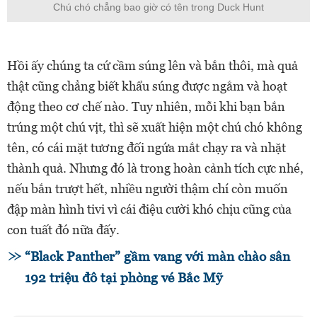
Chú chó chẳng bao giờ có tên trong Duck Hunt
Hồi ấy chúng ta cứ cầm súng lên và bắn thôi, mà quả
thật cũng chẳng biết khẩu súng được ngắm và hoạt
động theo cơ chế nào. Tuy nhiên, mỗi khi bạn bắn
trúng một chú vịt, thì sẽ xuất hiện một chú chó không
tên, có cái mặt tương đối ngứa mắt chạy ra và nhặt
thành quả. Nhưng đó là trong hoàn cảnh tích cực nhé,
nếu bắn trượt hết, nhiều người thậm chí còn muốn
đập màn hình tivi vì cái điệu cười khó chịu cũng của
con tuất đó nữa đấy.
“Black Panther” gầm vang với màn chào sân
192 triệu đô tại phòng vé Bắc Mỹ