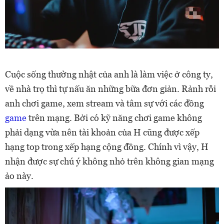
Cuộc sống thường nhật của anh là làm việc ở công ty,
về nhà trọ thì tự nấu ăn những bữa đơn giản. Rảnh rỗi
anh chơi game, xem stream và tâm sự với các đồng
game
trên mạng. Bởi có kỹ năng chơi game không
phải dạng vừa nên tài khoản của H cũng được xếp
hạng top trong xếp hạng cộng đồng. Chính vì vậy, H
nhận được sự chú ý không nhỏ trên không gian mạng
ảo này.