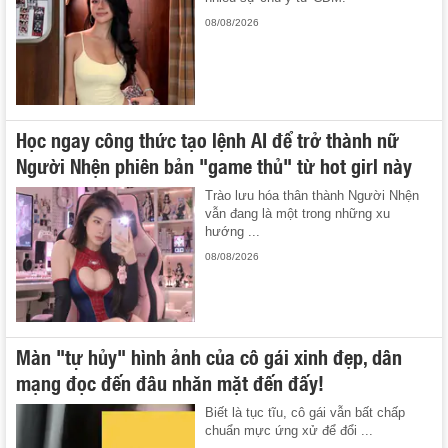
08/08/2026
Học ngay công thức tạo lệnh AI để trở thành nữ
Người Nhện phiên bản "game thủ" từ hot girl này
Trào lưu hóa thân thành Người Nhện
vẫn đang là một trong những xu
hướng ...
08/08/2026
Màn "tự hủy" hình ảnh của cô gái xinh đẹp, dân
mạng đọc đến đâu nhăn mặt đến đấy!
Biết là tục tĩu, cô gái vẫn bất chấp
chuẩn mực ứng xử để đổi ...