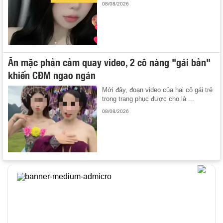
08/08/2026
Ăn mặc phản cảm quay video, 2 cô nàng "gái bản"
khiến CĐM ngao ngán
Mới đây, đoạn video của hai cô gái trẻ
trong trang phục được cho là ...
08/08/2026