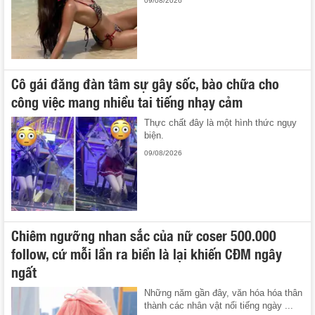
09/08/2026
Cô gái đăng đàn tâm sự gây sốc, bào chữa cho
công việc mang nhiều tai tiếng nhạy cảm
Thực chất đây là một hình thức ngụy
biện.
09/08/2026
Chiêm ngưỡng nhan sắc của nữ coser 500.000
follow, cứ mỗi lần ra biển là lại khiến CĐM ngây
ngất
Những năm gần đây, văn hóa hóa thân
thành các nhân vật nổi tiếng ngày ...