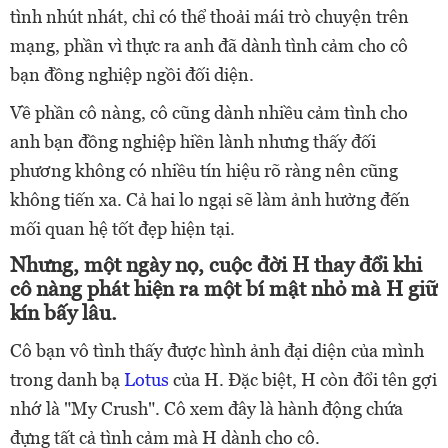
tình nhút nhát, chỉ có thể thoải mái trò chuyện trên
mạng, phần vì thực ra anh đã dành tình cảm cho cô
bạn đồng nghiệp ngồi đối diện.
Về phần cô nàng, cô cũng dành nhiều cảm tình cho
anh bạn đồng nghiệp hiền lành nhưng thấy đối
phương không có nhiều tín hiệu rõ ràng nên cũng
không tiến xa. Cả hai lo ngại sẽ làm ảnh hưởng đến
mối quan hệ tốt đẹp hiện tại.
Nhưng, một ngày nọ, cuộc đời H thay đổi khi
cô nàng phát hiện ra một bí mật nhỏ mà H giữ
kín bấy lâu.
Cô bạn vô tình thấy được hình ảnh đại diện của mình
trong danh bạ
Lotus
của H. Đặc biệt, H còn đổi tên gợi
nhớ là "My Crush". Cô xem đây là hành động chứa
đựng tất cả tình cảm mà H dành cho cô.