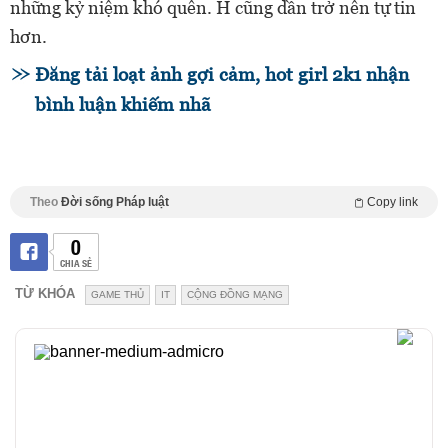
những kỷ niệm khó quên. H cũng dần trở nên tự tin
hơn.
Đăng tải loạt ảnh gợi cảm, hot girl 2k1 nhận
bình luận khiếm nhã
Theo
Đời sống Pháp luật
Copy link
0
CHIA SẺ
TỪ KHÓA
GAME THỦ
IT
CỘNG ĐỒNG MẠNG