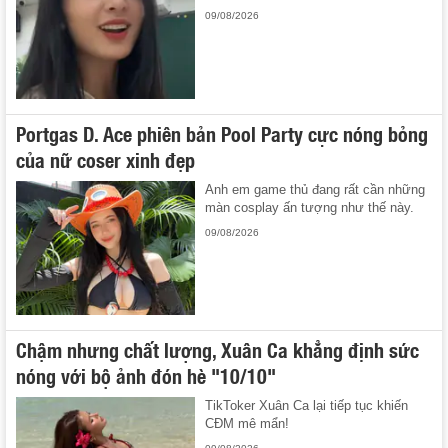
09/08/2026
Portgas D. Ace phiên bản Pool Party cực nóng bỏng
của nữ coser xinh đẹp
Anh em game thủ đang rất cần những
màn cosplay ấn tượng như thế này.
09/08/2026
Chậm nhưng chất lượng, Xuân Ca khẳng định sức
nóng với bộ ảnh đón hè "10/10"
TikToker Xuân Ca lại tiếp tục khiến
CĐM mê mẩn!