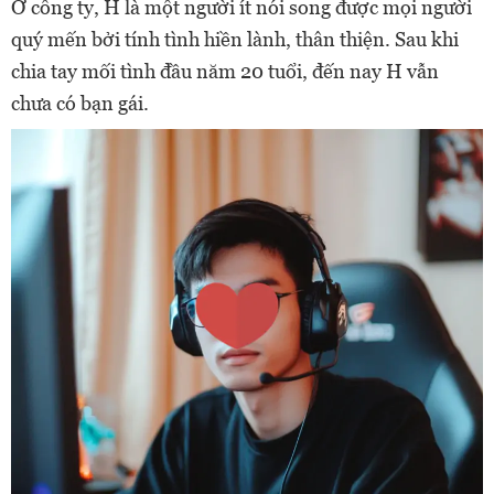
Ở công ty, H là một người ít nói song được mọi người
quý mến bởi tính tình hiền lành, thân thiện. Sau khi
chia tay mối tình đầu năm 20 tuổi, đến nay H vẫn
chưa có bạn gái.