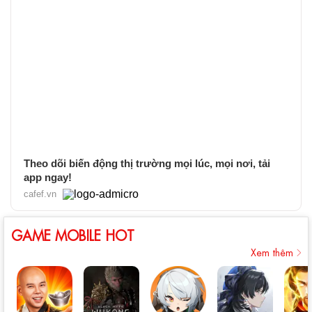
Theo dõi biến động thị trường mọi lúc, mọi nơi, tải
app ngay!
cafef.vn
GAME MOBILE HOT
Xem thêm