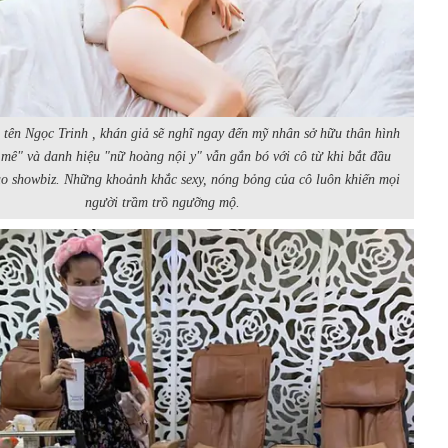
 tên Ngọc Trinh , khán giả sẽ nghĩ ngay đến mỹ nhân sở hữu thân hình
mê" và danh hiệu "nữ hoàng nội y" vẫn gắn bó với cô từ khi bắt đầu
o showbiz. Những khoảnh khắc sexy, nóng bỏng của cô luôn khiến mọi
người trầm trồ ngưỡng mộ.