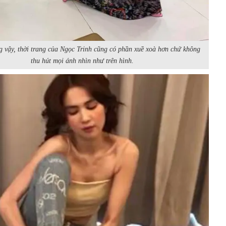
 vậy, thời trang của Ngọc Trinh cũng có phần xuề xoà hơn chứ không
thu hút mọi ánh nhìn như trên hình.