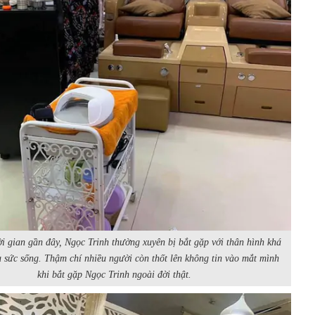
ời gian gần đây, Ngọc Trinh thường xuyên bị bắt gặp với thân hình khá
u sức sống. Thậm chí nhiều người còn thốt lên không tin vào mắt mình
khi bắt gặp Ngọc Trinh ngoài đời thật.