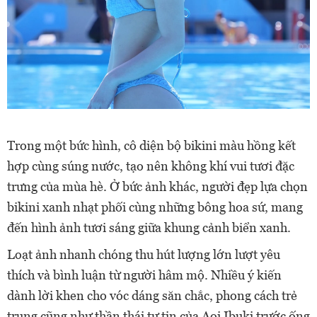
Trong một bức hình, cô diện bộ bikini màu hồng kết
hợp cùng súng nước, tạo nên không khí vui tươi đặc
trưng của mùa hè. Ở bức ảnh khác, người đẹp lựa chọn
bikini xanh nhạt phối cùng những bông hoa sứ, mang
đến hình ảnh tươi sáng giữa khung cảnh biển xanh.
Loạt ảnh nhanh chóng thu hút lượng lớn lượt yêu
thích và bình luận từ người hâm mộ. Nhiều ý kiến
dành lời khen cho vóc dáng săn chắc, phong cách trẻ
trung cũng như thần thái tự tin của Aoi Ibuki trước ống