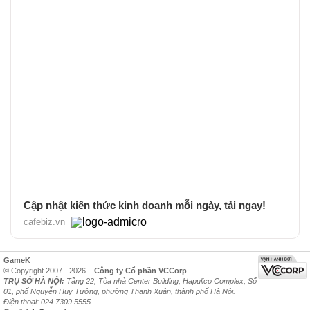
Cập nhật kiến thức kinh doanh mỗi ngày, tải ngay!
cafebiz.vn
GameK
© Copyright 2007 - 2026 –
Công ty Cổ phần VCCorp
TRỤ SỞ HÀ NỘI:
Tầng 22, Tòa nhà Center Building, Hapulico Complex, Số
01, phố Nguyễn Huy Tưởng, phường Thanh Xuân, thành phố Hà Nội.
Điện thoại: 024 7309 5555.