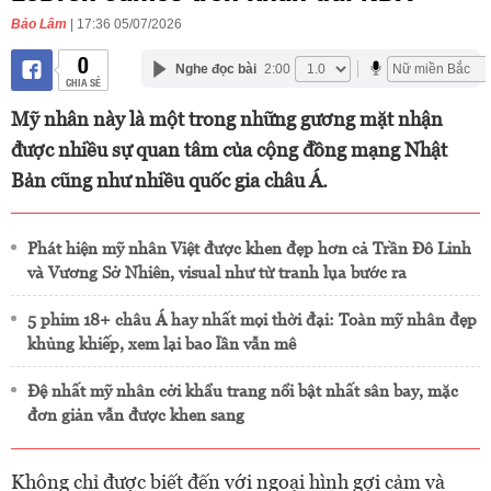
Bảo Lâm
| 17:36 05/07/2026
0
Nghe đọc bài
2:00
CHIA SẺ
Mỹ nhân này là một trong những gương mặt nhận
được nhiều sự quan tâm của cộng đồng mạng Nhật
Bản cũng như nhiều quốc gia châu Á.
Phát hiện mỹ nhân Việt được khen đẹp hơn cả Trần Đô Linh
và Vương Sở Nhiên, visual như từ tranh lụa bước ra
5 phim 18+ châu Á hay nhất mọi thời đại: Toàn mỹ nhân đẹp
khủng khiếp, xem lại bao lần vẫn mê
Đệ nhất mỹ nhân cởi khẩu trang nổi bật nhất sân bay, mặc
đơn giản vẫn được khen sang
Không chỉ được biết đến với ngoại hình gợi cảm và