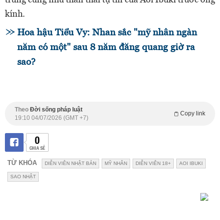
kính.
Hoa hậu Tiểu Vy: Nhan sắc "mỹ nhân ngàn
năm có một" sau 8 năm đăng quang giờ ra
sao?
Theo
Đời sống pháp luật
Copy link
19:10 04/07/2026 (GMT +7)
0
CHIA SẺ
TỪ KHÓA
DIỄN VIÊN NHẬT BẢN
MỸ NHÂN
DIỄN VIÊN 18+
AOI IBUKI
SAO NHẬT