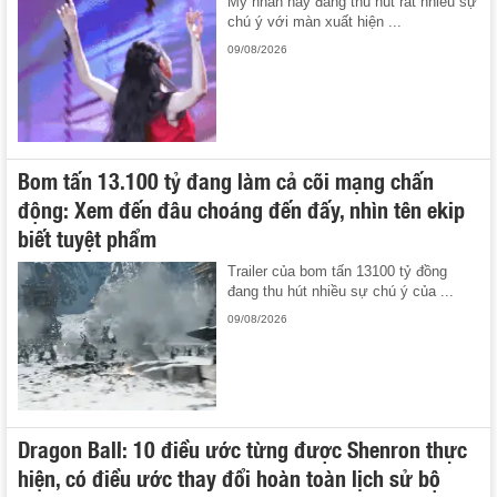
Mỹ nhân này đang thu hút rất nhiều sự
chú ý với màn xuất hiện ...
09/08/2026
Bom tấn 13.100 tỷ đang làm cả cõi mạng chấn
động: Xem đến đâu choáng đến đấy, nhìn tên ekip
biết tuyệt phẩm
Trailer của bom tấn 13100 tỷ đồng
đang thu hút nhiều sự chú ý của ...
09/08/2026
Dragon Ball: 10 điều ước từng được Shenron thực
hiện, có điều ước thay đổi hoàn toàn lịch sử bộ