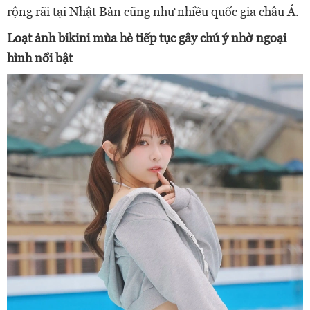
rộng rãi tại Nhật Bản cũng như nhiều quốc gia châu Á.
Loạt ảnh bikini mùa hè tiếp tục gây chú ý nhờ ngoại
hình nổi bật