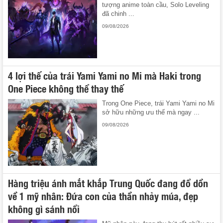
tượng anime toàn cầu, Solo Leveling
đã chinh ...
09/08/2026
4 lợi thế của trái Yami Yami no Mi mà Haki trong
One Piece không thể thay thế
Trong One Piece, trái Yami Yami no Mi
sở hữu những ưu thế mà ngay ...
09/08/2026
Hàng triệu ánh mắt khắp Trung Quốc đang đổ dồn
về 1 mỹ nhân: Đứa con của thần nhảy múa, đẹp
không gì sánh nổi