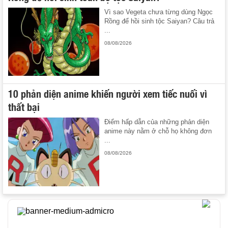
Vì sao Vegeta chưa từng dùng Ngọc
Rồng để hồi sinh tộc Saiyan? Câu trả
...
08/08/2026
10 phản diện anime khiến người xem tiếc nuối vì
thất bại
Điểm hấp dẫn của những phản diện
anime này nằm ở chỗ họ không đơn
...
08/08/2026