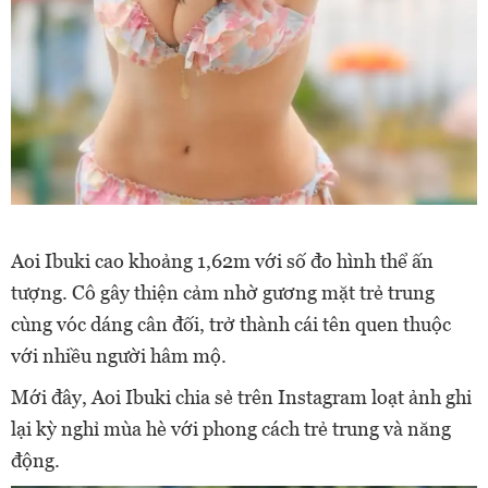
Aoi Ibuki cao khoảng 1,62m với số đo hình thể ấn
tượng. Cô gây thiện cảm nhờ gương mặt trẻ trung
cùng vóc dáng cân đối, trở thành cái tên quen thuộc
với nhiều người hâm mộ.
Mới đây, Aoi Ibuki chia sẻ trên Instagram loạt ảnh ghi
lại kỳ nghỉ mùa hè với phong cách trẻ trung và năng
động.