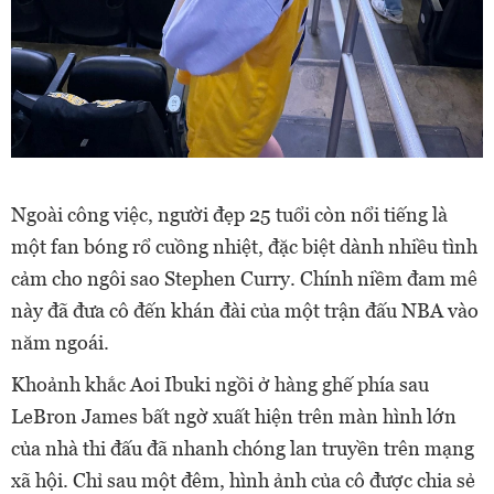
Ngoài công việc, người đẹp 25 tuổi còn nổi tiếng là
một fan bóng rổ cuồng nhiệt, đặc biệt dành nhiều tình
cảm cho ngôi sao Stephen Curry. Chính niềm đam mê
này đã đưa cô đến khán đài của một trận đấu NBA vào
năm ngoái.
Khoảnh khắc Aoi Ibuki ngồi ở hàng ghế phía sau
LeBron James bất ngờ xuất hiện trên màn hình lớn
của nhà thi đấu đã nhanh chóng lan truyền trên mạng
xã hội. Chỉ sau một đêm, hình ảnh của cô được chia sẻ