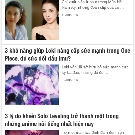
Chỉ xuất hiện ít phút trong Mùa Hè
Năm Ấy, những đoạn clip của cô ...
10/08/2026
3 khả năng giúp Loki nâng cấp sức mạnh trong One
Piece, đủ sức đối đầu Imu?
Loki vốn đã sở hữu bộ sức mạnh cực
kỳ bá đạo, nhưng để đủ ...
09/08/2026
3 lý do khiến Solo Leveling trở thành một trong
những anime nổi tiếng nhất hiện nay
Từ một manhwa đình đám đến hiện