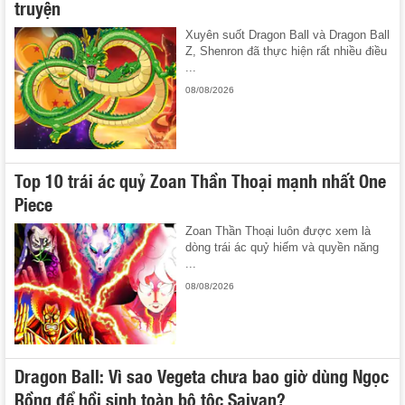
truyện
Xuyên suốt Dragon Ball và Dragon Ball
Z, Shenron đã thực hiện rất nhiều điều
...
08/08/2026
Top 10 trái ác quỷ Zoan Thần Thoại mạnh nhất One
Piece
Zoan Thần Thoại luôn được xem là
dòng trái ác quỷ hiếm và quyền năng
...
08/08/2026
Dragon Ball: Vì sao Vegeta chưa bao giờ dùng Ngọc
Rồng để hồi sinh toàn bộ tộc Saiyan?