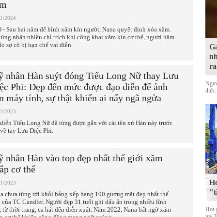
ăm
11/2024
 - Sau hai năm để hình xăm kín người, Nana quyết định xóa xăm.
từng nhận nhiều chỉ trích khi công khai xăm kín cơ thể, người hâm
lo sợ cô bị hạn chế vai diễn.
Ga
nh
ra
 nhân Hàn suýt đóng Tiểu Long Nữ thay Lưu
Ngườ
ệc Phi: Đẹp đến mức được đạo diễn để ảnh
thức 
n máy tính, sự thật khiến ai nấy ngã ngửa
03/2023
 diễn Tiểu Long Nữ đã từng được gắn với cái tên xứ Hàn này trước
 về tay Lưu Diệc Phi.
 nhân Hàn vào top đẹp nhất thế giới xăm
ắp cơ thể
Ho
01/2023
"t
a chưa từng rời khỏi bảng xếp hạng 100 gương mặt đẹp nhất thế
i của TC Candler. Người đẹp 31 tuổi ghi dấu ấn trong nhiều lĩnh
, từ thời trang, ca hát đến diễn xuất. Năm 2022, Nana bất ngờ xăm
Hot 
trai 