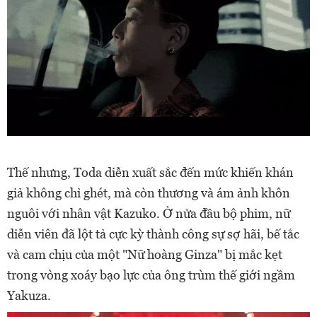
Thế nhưng, Toda diễn xuất sắc đến mức khiến khán
giả không chỉ ghét, mà còn thương và ám ảnh khôn
nguôi với nhân vật Kazuko. Ở nửa đầu bộ phim, nữ
diễn viên đã lột tả cực kỳ thành công sự sợ hãi, bế tắc
và cam chịu của một "Nữ hoàng Ginza" bị mắc kẹt
trong vòng xoáy bạo lực của ông trùm thế giới ngầm
Yakuza.