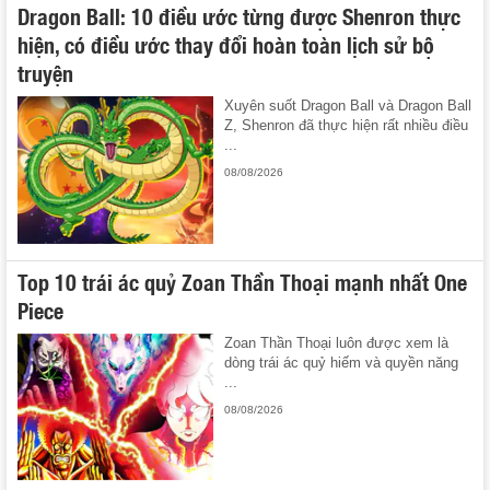
Dragon Ball: 10 điều ước từng được Shenron thực
hiện, có điều ước thay đổi hoàn toàn lịch sử bộ
truyện
Xuyên suốt Dragon Ball và Dragon Ball
Z, Shenron đã thực hiện rất nhiều điều
...
08/08/2026
Top 10 trái ác quỷ Zoan Thần Thoại mạnh nhất One
Piece
Zoan Thần Thoại luôn được xem là
dòng trái ác quỷ hiếm và quyền năng
...
08/08/2026