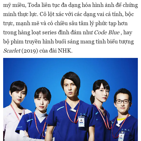
mỹ miều, Toda liên tục đa dạng hóa hình ảnh để chứng
minh thực lực. Cô lột xác với các dạng vai cá tính, bộc
trực, mạnh mẽ và có chiều sâu tâm lý phức tạp hơn
trong hàng loạt series đình đám như
Code Blue
, hay
bộ phim truyền hình buổi sáng mang tính biểu tượng
Scarlet
(2019) của đài NHK.