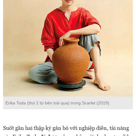
Erika Toda (thứ 2 từ bên trái qua) trong Scarlet (2019).
Suốt gần hai thập kỷ gắn bó với nghiệp diễn, tài năng