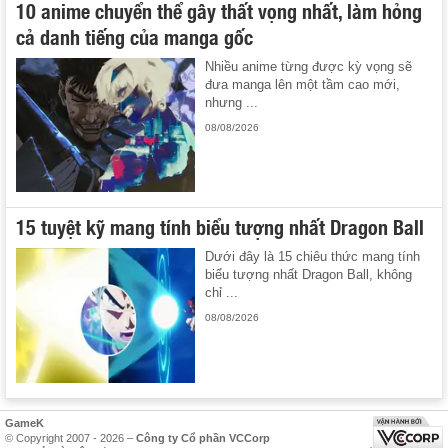
10 anime chuyển thể gây thất vọng nhất, làm hỏng
cả danh tiếng của manga gốc
Nhiều anime từng được kỳ vọng sẽ
đưa manga lên một tầm cao mới,
nhưng ...
08/08/2026
15 tuyệt kỹ mang tính biểu tượng nhất Dragon Ball
Dưới đây là 15 chiêu thức mang tính
biểu tượng nhất Dragon Ball, không
chỉ ...
08/08/2026
GameK
© Copyright 2007 - 2026 –
Công ty Cổ phần VCCorp