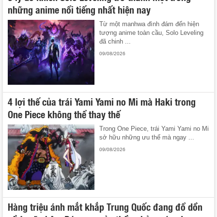
những anime nổi tiếng nhất hiện nay
Từ một manhwa đình đám đến hiện
tượng anime toàn cầu, Solo Leveling
đã chinh ...
09/08/2026
4 lợi thế của trái Yami Yami no Mi mà Haki trong
One Piece không thể thay thế
Trong One Piece, trái Yami Yami no Mi
sở hữu những ưu thế mà ngay ...
09/08/2026
Hàng triệu ánh mắt khắp Trung Quốc đang đổ dồn