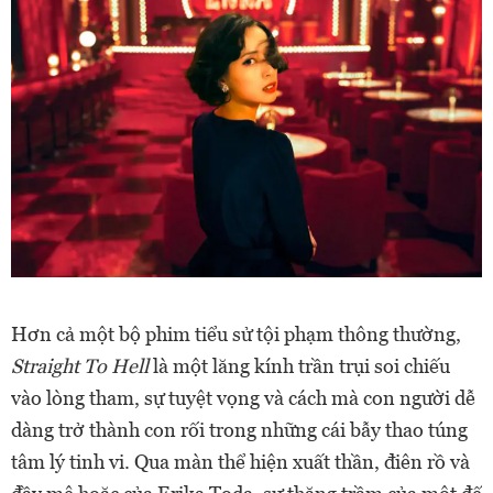
Hơn cả một bộ phim tiểu sử tội phạm thông thường,
Straight To Hell
là một lăng kính trần trụi soi chiếu
vào lòng tham, sự tuyệt vọng và cách mà con người dễ
dàng trở thành con rối trong những cái bẫy thao túng
tâm lý tinh vi. Qua màn thể hiện xuất thần, điên rồ và