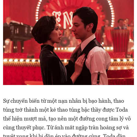
Sự chuyển biến từ một nạn nhân bị bạo hành, thao
túng trở thành một kẻ thao túng bậc thầy được Toda
thể hiện mượt mà, tạo nên một đường cong tâm lý vô
cùng thuyết phục. Từ ánh mắt ngập tràn hoảng sợ và
tuyệt vọng khi bị dồn ép vào đường cùng, Toda dần