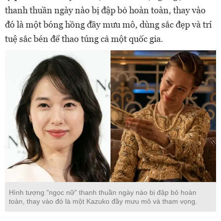
thanh thuần ngày nào bị đập bỏ hoàn toàn, thay vào
đó là một bóng hồng đầy mưu mô, dùng sắc đẹp và trí
tuệ sắc bén để thao túng cả một quốc gia.
Hình tượng "ngọc nữ" thanh thuần ngày nào bị đập bỏ hoàn
toàn, thay vào đó là một Kazuko đầy mưu mô và tham vọng.