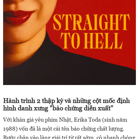
Hành trình 2 thập kỷ và những cột mốc định
hình danh xưng "bảo chứng diễn xuất"
Với khán giả yêu phim Nhật, Erika Toda (sinh năm
1988) vốn đã là một cái tên bảo chứng chất lượng.
Bước chân vào làng giải trí từ rất sớm, cô nhanh chóng