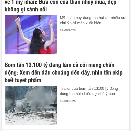
về 1 mỹ nhân: Đứa con của thần nhảy múa, đẹp
không gì sánh nổi
Mỹ nhân này đang thu hút rất nhiều sự
chú ý với màn xuất hiện ...
09/08/2026
Bom tấn 13.100 tỷ đang làm cả cõi mạng chấn
động: Xem đến đâu choáng đến đấy, nhìn tên ekip
biết tuyệt phẩm
Trailer của bom tấn 13100 tỷ đồng
đang thu hút nhiều sự chú ý của ...
09/08/2026