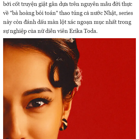
bởi cốt truyện giật gân dựa trên nguyên mẫu đời thực
về "bà hoàng bói toán" thao túng cả nước Nhật, series
này còn đánh dấu màn lột xác ngoạn mục nhất trong
sự nghiệp của nữ diễn viên Erika Toda.