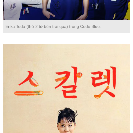
Erika Toda (thứ 2 từ bên trái qua) trong Code Blue.