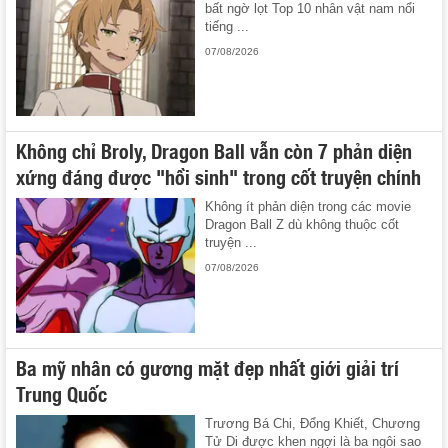
bất ngờ lọt Top 10 nhân vật nam nổi
tiếng ...
07/08/2026
Không chỉ Broly, Dragon Ball vẫn còn 7 phản diện
xứng đáng được "hồi sinh" trong cốt truyện chính
Không ít phản diện trong các movie
Dragon Ball Z dù không thuộc cốt
truyện ...
07/08/2026
Ba mỹ nhân có gương mặt đẹp nhất giới giải trí
Trung Quốc
Trương Bá Chi, Đổng Khiết, Chương
Tử Di được khen ngợi là ba ngôi sao