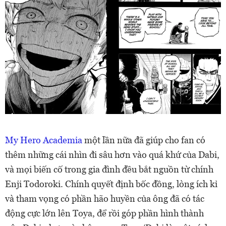
My Hero Academia
một lần nữa đã giúp cho fan có
thêm những cái nhìn đi sâu hơn vào quá khứ của Dabi,
và mọi biến cố trong gia đình đều bắt nguồn từ chính
Enji Todoroki. Chính quyết định bốc đồng, lòng ích kỉ
và tham vọng có phần hão huyền của ông đã có tác
động cực lớn lên Toya, để rồi góp phần hình thành