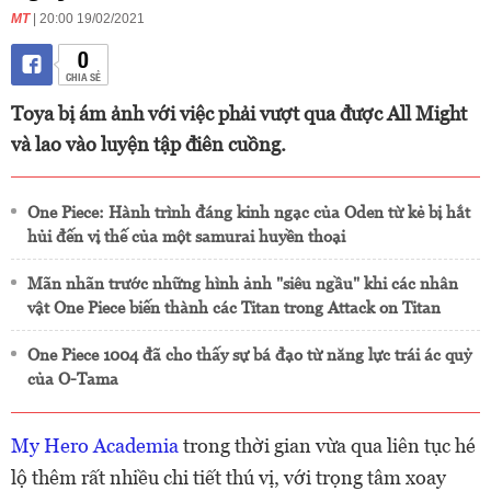
MT
| 20:00 19/02/2021
0
CHIA SẺ
Toya bị ám ảnh với việc phải vượt qua được All Might
và lao vào luyện tập điên cuồng.
One Piece: Hành trình đáng kinh ngạc của Oden từ kẻ bị hắt
hủi đến vị thế của một samurai huyền thoại
Mãn nhãn trước những hình ảnh "siêu ngầu" khi các nhân
vật One Piece biến thành các Titan trong Attack on Titan
One Piece 1004 đã cho thấy sự bá đạo từ năng lực trái ác quỷ
của O-Tama
My Hero Academia
trong thời gian vừa qua liên tục hé
lộ thêm rất nhiều chi tiết thú vị, với trọng tâm xoay