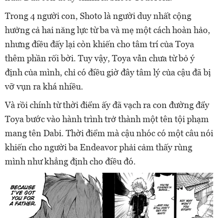
Trong 4 người con, Shoto là người duy nhất cộng
hưởng cả hai năng lực từ ba và mẹ một cách hoàn hảo,
nhưng điều đấy lại còn khiến cho tâm trí của Toya
thêm phần rối bời. Tuy vậy, Toya vẫn chưa từ bỏ ý
định của mình, chỉ có điều giờ đây tâm lý của cậu đã bị
vỡ vụn ra khá nhiều.
Và rồi chính từ thời điểm ấy đã vạch ra con đường đẩy
Toya bước vào hành trình trở thành một tên tội phạm
mang tên Dabi. Thời điểm mà cậu nhóc có một câu nói
khiến cho người ba Endeavor phải cảm thấy rùng
mình như khẳng định cho điều đó.