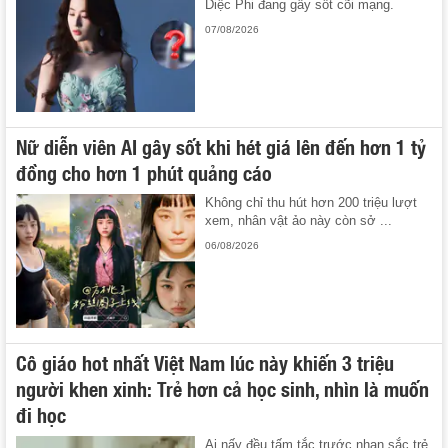
Diệc Phi đang gây sốt cõi mạng.
07/08/2026
Nữ diễn viên AI gây sốt khi hét giá lên đến hơn 1 tỷ
đồng cho hơn 1 phút quảng cáo
Không chỉ thu hút hơn 200 triệu lượt
xem, nhân vật ảo này còn sở ...
06/08/2026
Cô giáo hot nhất Việt Nam lúc này khiến 3 triệu
người khen xinh: Trẻ hơn cả học sinh, nhìn là muốn
đi học
Ai nấy đều tấm tắc trước nhan sắc trẻ