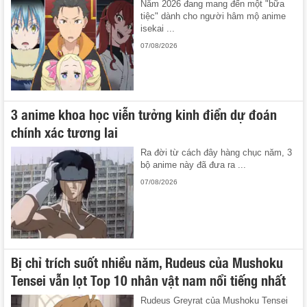
Năm 2026 đang mang đến một "bữa
tiệc" dành cho người hâm mộ anime
isekai ...
07/08/2026
3 anime khoa học viễn tưởng kinh điển dự đoán
chính xác tương lai
Ra đời từ cách đây hàng chục năm, 3
bộ anime này đã đưa ra ...
07/08/2026
Bị chỉ trích suốt nhiều năm, Rudeus của Mushoku
Tensei vẫn lọt Top 10 nhân vật nam nổi tiếng nhất
Rudeus Greyrat của Mushoku Tensei