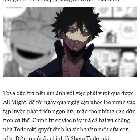
Toya dần trở nên ám ảnh với việc phải vượt qua được
All Might, để rồi ngày qua ngày cậu nhóc lao mình vào
tập luyện phát triển ngọn lửa, mặc cho những đau đớn
trên cơ thể. Chính từ sự việc này mà cả hai vợ chồng
nhà Todoroki quyết định hạ sinh thêm một đứa con
nữa. Đứa con út ấy chính là Shoto Todoroki.