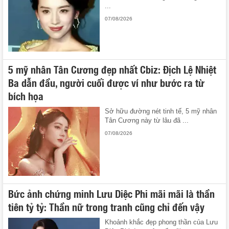
...
07/08/2026
5 mỹ nhân Tân Cương đẹp nhất Cbiz: Địch Lệ Nhiệt
Ba dẫn đầu, người cuối được ví như bước ra từ
bích họa
Sở hữu đường nét tinh tế, 5 mỹ nhân
Tân Cương này từ lâu đã ...
07/08/2026
Bức ảnh chứng minh Lưu Diệc Phi mãi mãi là thần
tiên tỷ tỷ: Thần nữ trong tranh cũng chỉ đến vậy
Khoảnh khắc đẹp phong thần của Lưu