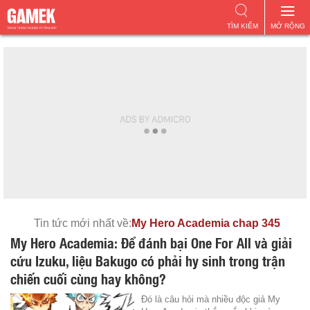
TÌM KIẾM
MỞ RỘNG
Tin tức mới nhất về:
My Hero Academia chap 345
My Hero Academia: Để đánh bại One For All và giải
cứu Izuku, liệu Bakugo có phải hy sinh trong trận
chiến cuối cùng hay không?
Đó là câu hỏi mà nhiều độc giả My