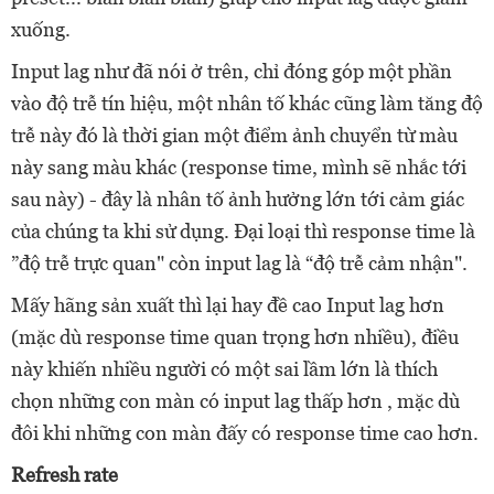
xuống.
Input lag như đã nói ở trên, chỉ đóng góp một phần
vào độ trễ tín hiệu, một nhân tố khác cũng làm tăng độ
trễ này đó là thời gian một điểm ảnh chuyển từ màu
này sang màu khác (response time, mình sẽ nhắc tới
sau này) - đây là nhân tố ảnh hưởng lớn tới cảm giác
của chúng ta khi sử dụng. Đại loại thì response time là
”độ trễ trực quan" còn input lag là “độ trễ cảm nhận".
Mấy hãng sản xuất thì lại hay đề cao Input lag hơn
(mặc dù response time quan trọng hơn nhiều), điều
này khiến nhiều người có một sai lầm lớn là thích
chọn những con màn có input lag thấp hơn , mặc dù
đôi khi những con màn đấy có response time cao hơn.
Refresh rate