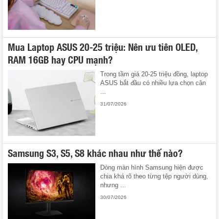
Mua Laptop ASUS 20-25 triệu: Nên ưu tiên OLED,
RAM 16GB hay CPU mạnh?
Trong tầm giá 20-25 triệu đồng, laptop
ASUS bắt đầu có nhiều lựa chọn cân
...
31/07/2026
Samsung S3, S5, S8 khác nhau như thế nào?
Dòng màn hình Samsung hiện được
chia khá rõ theo từng tệp người dùng,
nhưng ...
30/07/2026