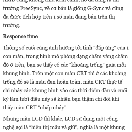
trường FreeSync, về cơ bản là giống G-Sync và cũng
đã được tích hợp trên 1 số màn đang bán trên thị
trường.
Response time
Thông số cuối cùng ảnh hưởng tới tính “đáp ứng" của 1
con màn, trong hình mô phỏng dạng chấm vàng chấm
đỏ ở trên, bạn sẽ thấy có các “khoảng trống" giữa mỗi
khung hình. Trên một con màn CRT thì ở các khoảng
trống đó sẽ là màu đen hoàn toàn, màn CRT thực tế
chỉ nháy các khung hình vào các thời điểm đầu và cuối
kỳ làm tươi điều này sẽ khiến bạn thậm chí đôi khi
thấy màn CRT “nhấp nháy".
Nhưng màn LCD thì khác, LCD sử dụng một công
nghệ gọi là “hiển thị mẫu và giữ", nghĩa là một khung