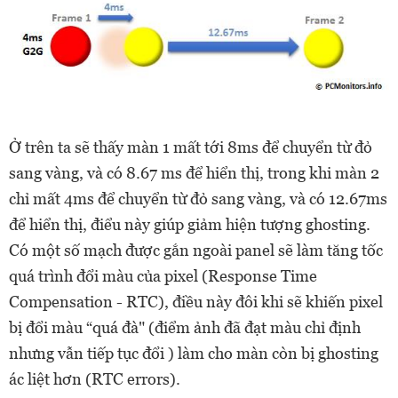
Ở trên ta sẽ thấy màn 1 mất tới 8ms để chuyển từ đỏ
sang vàng, và có 8.67 ms để hiển thị, trong khi màn 2
chỉ mất 4ms để chuyển từ đỏ sang vàng, và có 12.67ms
để hiển thị, điểu này giúp giảm hiện tượng ghosting.
Có một số mạch được gắn ngoài panel sẽ làm tăng tốc
quá trình đổi màu của pixel (Response Time
Compensation - RTC), điều này đôi khi sẽ khiến pixel
bị đổi màu “quá đà" (điểm ảnh đã đạt màu chỉ định
nhưng vẫn tiếp tục đổi ) làm cho màn còn bị ghosting
ác liệt hơn (RTC errors).