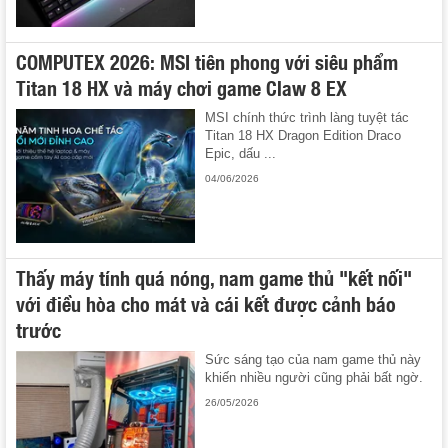
COMPUTEX 2026: MSI tiên phong với siêu phẩm
Titan 18 HX và máy chơi game Claw 8 EX
MSI chính thức trình làng tuyệt tác
Titan 18 HX Dragon Edition Draco
Epic, dấu ...
04/06/2026
Thấy máy tính quá nóng, nam game thủ "kết nối"
với điều hòa cho mát và cái kết được cảnh báo
trước
Sức sáng tạo của nam game thủ này
khiến nhiều người cũng phải bất ngờ.
26/05/2026