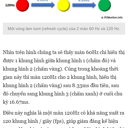
Một vòng làm tươi (refresh cycle) của 2 màn 60 Hz và 120 Hz.
Nhìn trên hình chúng ta sẽ thấy màn 60Hz chỉ hiển thị
được 1 khung hình giữa khung hình 1 (chấm đỏ) và
khung hình 2 (chấm vàng). Cùng trong khoảng thời
gian này thì màn 120Hz cho 2 khung hình, hiển thị
khung hình 2 (chấm vàng) sau 8.33ms đầu tiên, sau
đó chuyển sang khung hình 3 (chấm xanh) ở cuối chu
kỳ 16.67ms.
Điều này nghĩa là một màn 120Hz có khả năng xuất ra
120 khung hình / giây (fps), giúp giảm đáng kể hiện