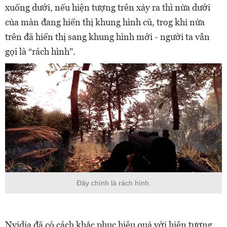
xuống dưới, nếu hiện tượng trên xảy ra thì nửa dưới
của màn đang hiển thị khung hình cũ, trog khi nửa
trên đã hiển thị sang khung hình mới - người ta vẫn
gọi là “rách hình".
Đây chính là rách hình.
Nvidia đã có cách khắc phục hiệu quả với hiện tượng