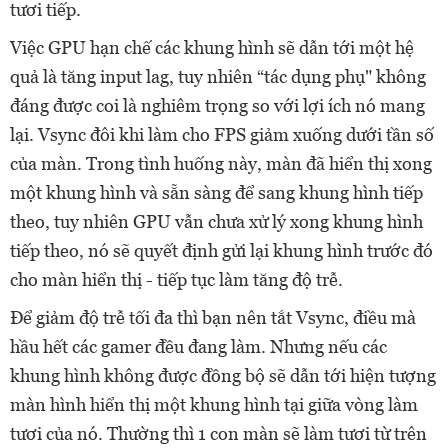
tươi tiếp.
Việc GPU hạn chế các khung hình sẽ dẫn tới một hệ
quả là tăng input lag, tuy nhiên “tác dụng phụ" không
đáng được coi là nghiêm trọng so với lợi ích nó mang
lại. Vsync đôi khi làm cho FPS giảm xuống dưới tần số
của màn. Trong tình huống này, màn đã hiển thị xong
một khung hình và sẵn sàng để sang khung hình tiếp
theo, tuy nhiên GPU vẫn chưa xử lý xong khung hình
tiếp theo, nó sẽ quyết định gửi lại khung hình trước đó
cho màn hiển thị - tiếp tục làm tăng độ trễ.
Để giảm độ trễ tối đa thì bạn nên tắt Vsync, điều mà
hầu hết các gamer đều đang làm. Nhưng nếu các
khung hình không được đồng bộ sẽ dẫn tới hiện tượng
màn hình hiển thị một khung hình tại giữa vòng làm
tươi của nó. Thường thì 1 con màn sẽ làm tươi từ trên