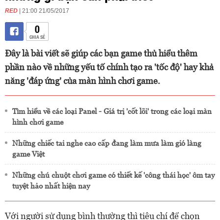
RED
| 21:00 21/05/2017
0
CHIA SẺ
Đây là bài viết sẽ giúp các bạn game thủ hiểu thêm
phần nào về những yếu tố chính tạo ra 'tốc độ' hay khả
năng 'đáp ứng' của màn hình chơi game.
Tìm hiểu về các loại Panel - Giá trị 'cốt lõi' trong các loại màn
hình chơi game
Những chiếc tai nghe cao cấp đang làm mưa làm gió làng
game Việt
Những chú chuột chơi game có thiết kế 'công thái học' ôm tay
tuyệt hảo nhất hiện nay
Với người sử dụng bình thường thì tiêu chí để chọn