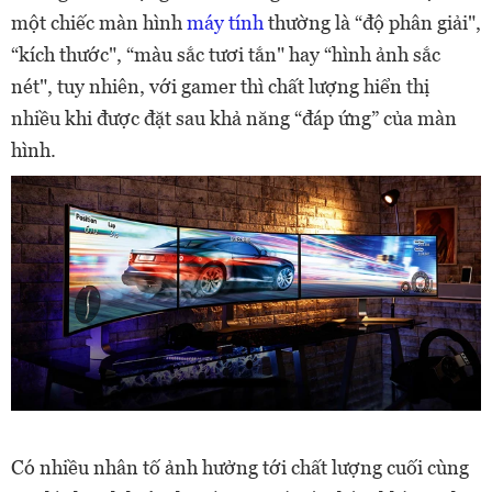
một chiếc màn hình
máy tính
thường là “độ phân giải",
“kích thước", “màu sắc tươi tắn" hay “hình ảnh sắc
nét", tuy nhiên, với gamer thì chất lượng hiển thị
nhiều khi được đặt sau khả năng “đáp ứng” của màn
hình.
Có nhiều nhân tố ảnh hưởng tới chất lượng cuối cùng