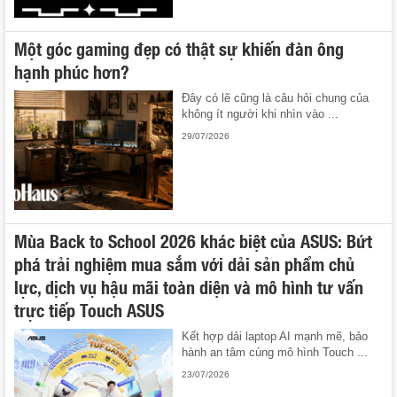
Một góc gaming đẹp có thật sự khiến đàn ông
hạnh phúc hơn?
Đây có lẽ cũng là câu hỏi chung của
không ít người khi nhìn vào ...
29/07/2026
Mùa Back to School 2026 khác biệt của ASUS: Bứt
phá trải nghiệm mua sắm với dải sản phẩm chủ
lực, dịch vụ hậu mãi toàn diện và mô hình tư vấn
trực tiếp Touch ASUS
Kết hợp dải laptop AI mạnh mẽ, bảo
hành an tâm cùng mô hình Touch ...
23/07/2026