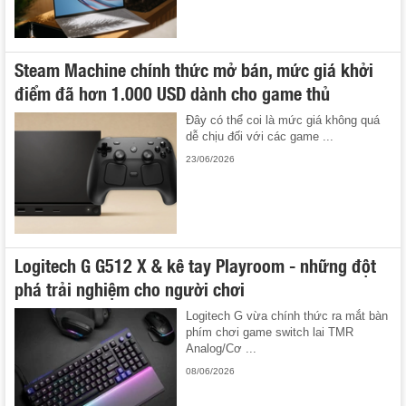
Steam Machine chính thức mở bán, mức giá khởi
điểm đã hơn 1.000 USD dành cho game thủ
Đây có thể coi là mức giá không quá
dễ chịu đối với các game ...
23/06/2026
Logitech G G512 X & kê tay Playroom - những đột
phá trải nghiệm cho người chơi
Logitech G vừa chính thức ra mắt bàn
phím chơi game switch lai TMR
Analog/Cơ ...
08/06/2026