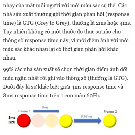
nhạy của mắt mỗi người với mỗi màu sắc cụ thể. Các
nhà sản xuất thường ghi thời gian phản hồi (response
time) là GTG (Grey to Grey), thường là 2ms hoặc 4ms.
Tuy nhiên không có một thước đo thực sự nào cho
thông số response time này, vì mỗi điểm ảnh với mỗi
màu sắc khác nhau lại có thời gian phản hồi khác
nhau.
99% các nhà sản xuất sẽ chọn thời gian điểm ảnh đổi
màu ngắn nhất rồi ghi vào thông số (thường là GTG).
Dưới đây là sự khác biệt giữa 4ms response time và
8ms response time trên 1 con màn 60Hz :