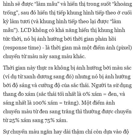
hình sẽ được “làm mẫu" và hiển thị trong suốt “khoảng
trống", sau đó hiển thị tiếp khung hình tiếp theo ở cuối
kỳ làm tươi (và khung hình tiếp theo lại được “làm
mẫu"). LCD không có khả năng hiển thị khung hình
tức thời, nó bị ảnh hưởng bởi thời gian phản hồi
(response time) - là thời gian mà một điểm ảnh (pixel)
chuyển từ màu này sang màu khác.
Thời gian này thực ra không bị ảnh hưởng bởi màu sắc
(ví dụ từ xanh dương sang đỏ) nhưng nó bị ảnh hưởng
bởi độ sáng và cường độ của sắc thái. Người ta sử dụng
thang đo xám (sắc thái tối nhất là 0% xám = đen, và
sáng nhất là 100% xám = trắng). Một điểm ảnh
chuyển màu từ đen sang trắng thì thường được chuyển
từ 25% xám sang 75% xám.
Sự chuyển màu ngắn hay dài thậm chí còn dựa vào độ