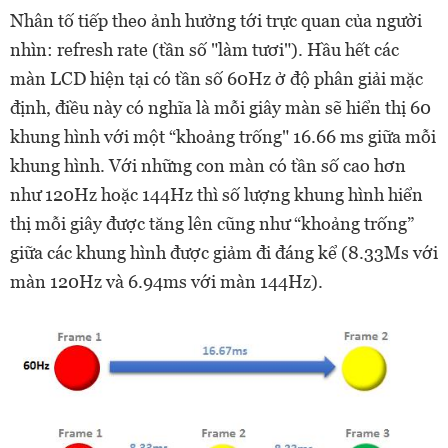
Nhân tố tiếp theo ảnh hưởng tới trực quan của người
nhìn: refresh rate (tần số "làm tươi"). Hầu hết các
màn LCD hiện tại có tần số 60Hz ở độ phân giải mặc
định, điều này có nghĩa là mỗi giây màn sẽ hiển thị 60
khung hình với một “khoảng trống" 16.66 ms giữa mỗi
khung hình. Với những con màn có tần số cao hơn
như 120Hz hoặc 144Hz thì số lượng khung hình hiển
thị mỗi giây được tăng lên cũng như “khoảng trống”
giữa các khung hình được giảm đi đáng kể (8.33Ms với
màn 120Hz và 6.94ms với màn 144Hz).