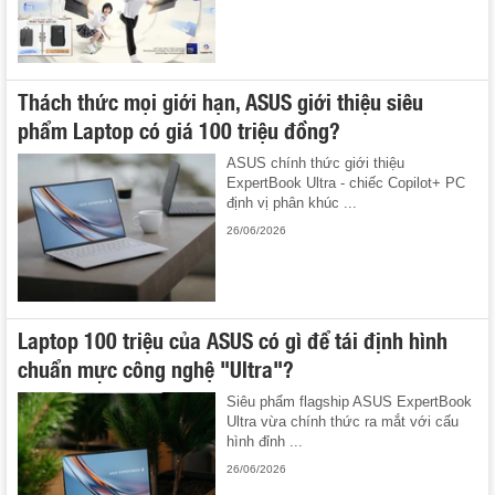
Thách thức mọi giới hạn, ASUS giới thiệu siêu
phẩm Laptop có giá 100 triệu đồng?
ASUS chính thức giới thiệu
ExpertBook Ultra - chiếc Copilot+ PC
định vị phân khúc ...
26/06/2026
Laptop 100 triệu của ASUS có gì để tái định hình
chuẩn mực công nghệ "Ultra"?
Siêu phẩm flagship ASUS ExpertBook
Ultra vừa chính thức ra mắt với cấu
hình đỉnh ...
26/06/2026