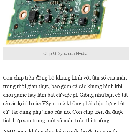
Chip G-Sync của Nvidia.
Con chip trên đồng bộ khung hình với tần số của màn
trong thời gian thực, bao gồm cả các khung hình khi
chơi game hay làm bất cứ việc gì. Giống như bạn có tất
cả các lợi ích của VSync mà không phải chịu đựng bất
cứ “tác dụng phụ" nào của nó. Con chip trên đã được
tích hợp sẵn trong một số màn trên thị trường.
AMD cũng không chịu kém cạnh, họ đã tung ra thị