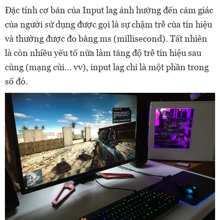
Đặc tính cơ bản của Input lag ảnh hưởng đến cảm giác
của người sử dụng được gọi là sự chậm trễ của tín hiệu
và thường được đo bằng ms (millisecond). Tất nhiên
là còn nhiều yếu tố nữa làm tăng độ trễ tín hiệu sau
cùng (mạng cùi... vv), input lag chỉ là một phần trong
số đó.