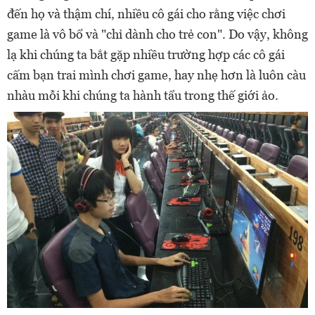
đến họ và thậm chí, nhiều cô gái cho rằng việc chơi
game là vô bổ và "chỉ dành cho trẻ con". Do vậy, không
lạ khi chúng ta bắt gặp nhiều trường hợp các cô gái
cấm bạn trai mình chơi game, hay nhẹ hơn là luôn càu
nhàu mỗi khi chúng ta hành tẩu trong thế giới ảo.