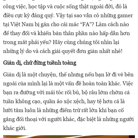
công việc, học tập và cuộc sống thật ngoài đời, đó là
điều cực kỳ đáng quý. Vậy tại sao vẫn có những gamer
tại Việt Nam bị gán cho cái mác “FA”? Làm cách nào
để thay đổi và khiến bản thân phần nào hấp dẫn hơn
trong mắt phái yếu? Hãy cùng chúng tôi nhìn lại
những lý do và cách giải quyết đơn giản nhất nhé!
Giản dị, chứ đừng tuềnh toàng
Giản dị là một chuyện, thế nhưng nếu bạn lờ đi vẻ bên
ngoài của mình lại là một vấn đề hoàn toàn khác. Việc
bạn ra đường với mái tóc rối bù, bộ râu lởm chởm cả
tuần không cạo, quần áo xộc xệch, hay tệ hơn cả là
lười tắm luôn là những điểm trừ rất lớn khi bạn cố
gắng đối thoại với người khác, đặc biệt là những người
khác giới.