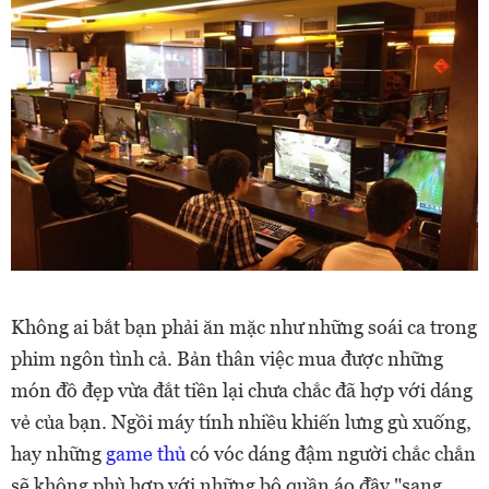
Không ai bắt bạn phải ăn mặc như những soái ca trong
phim ngôn tình cả. Bản thân việc mua được những
món đồ đẹp vừa đắt tiền lại chưa chắc đã hợp với dáng
vẻ của bạn. Ngồi máy tính nhiều khiến lưng gù xuống,
hay những
game thủ
có vóc dáng đậm người chắc chắn
sẽ không phù hợp với những bộ quần áo đầy "sang