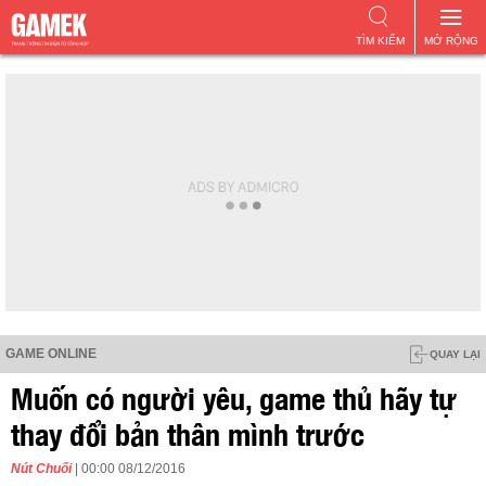
TÌM KIẾM
MỞ RỘNG
GAME ONLINE
QUAY LẠI
Muốn có người yêu, game thủ hãy tự
thay đổi bản thân mình trước
Nút Chuối
| 00:00 08/12/2016