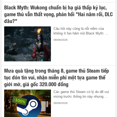
Black Myth: Wukong chuẩn bị hạ giá thấp kỷ lục,
game thủ vẫn thất vọng, phản hồi "Hai năm rồi, DLC
đâu?"
Câu hỏi này cũng là nỗi niềm của
không ít fan hâm mộ Black Myth: ...
08/08/2026
Mưa quà tặng trong tháng 8, game thủ Steam tiếp
tục đón tin vui, nhận miễn phí một tựa game thế
giới mở, giá gốc 320.000 đồng
Các game thủ Steam có lý do để vui
mừng trước thông tin này nhưng ...
08/08/2026