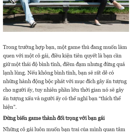
Trong trường hợp bạn, một game thủ đang muốn làm
quen với một cô gái, điều kiện tiên quyết là bạn cần
giữ một thái độ bình tĩnh, điềm đạm nhưng đừng quá
lạnh lùng. Nếu không bình tĩnh, bạn sẽ rất dễ có
những hành động bộc phát với mục đích gây ấn tượng
cho người ấy, tuy nhiên phần lớn thời gian nó sẽ gây
ấn tượng xấu và người ấy có thể nghĩ bạn “thích thể
hiện”.
Đừng biến game thành đối trọng với bạn gái
Những cô gái luôn muốn bạn trai của mình quan tâm