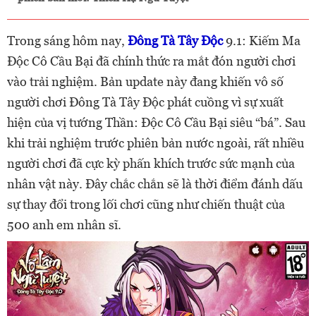
Trong sáng hôm nay,
Đông Tà Tây Độc
9.1: Kiếm Ma
Độc Cô Cầu Bại đã chính thức ra mắt đón người chơi
vào trải nghiệm. Bản update này đang khiến vô số
người chơi Đông Tà Tây Độc phát cuồng vì sự xuất
hiện của vị tướng Thần: Độc Cô Cầu Bại siêu “bá”. Sau
khi trải nghiệm trước phiên bản nước ngoài, rất nhiều
người chơi đã cực kỳ phấn khích trước sức mạnh của
nhân vật này. Đây chắc chắn sẽ là thời điểm đánh dấu
sự thay đổi trong lối chơi cũng như chiến thuật của
500 anh em nhân sĩ.