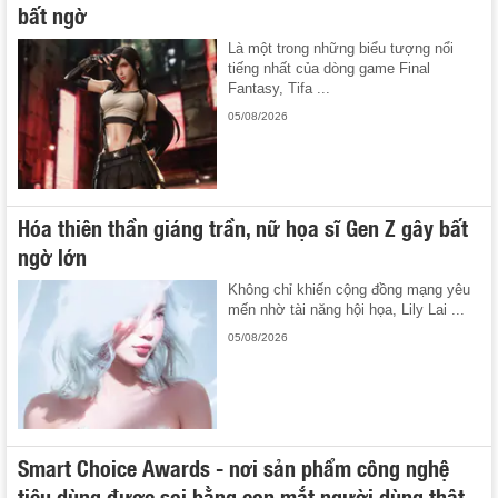
bất ngờ
Là một trong những biểu tượng nổi
tiếng nhất của dòng game Final
Fantasy, Tifa ...
05/08/2026
Hóa thiên thần giáng trần, nữ họa sĩ Gen Z gây bất
ngờ lớn
Không chỉ khiến cộng đồng mạng yêu
mến nhờ tài năng hội họa, Lily Lai ...
05/08/2026
Smart Choice Awards - nơi sản phẩm công nghệ
tiêu dùng được soi bằng con mắt người dùng thật