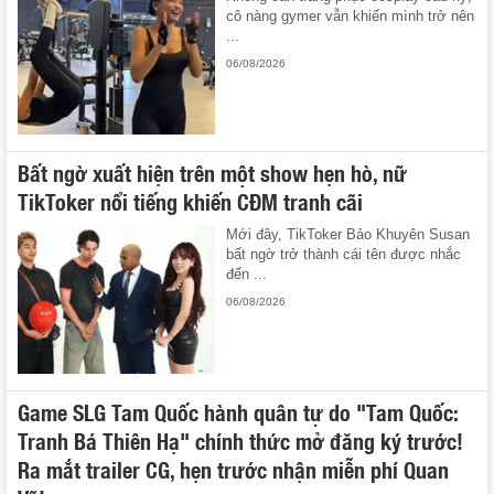
cô nàng gymer vẫn khiến mình trở nên
...
06/08/2026
Bất ngờ xuất hiện trên một show hẹn hò, nữ
TikToker nổi tiếng khiến CĐM tranh cãi
Mới đây, TikToker Bảo Khuyên Susan
bất ngờ trở thành cái tên được nhắc
đến ...
06/08/2026
Game SLG Tam Quốc hành quân tự do "Tam Quốc:
Tranh Bá Thiên Hạ" chính thức mở đăng ký trước!
Ra mắt trailer CG, hẹn trước nhận miễn phí Quan