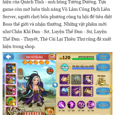
hiện của Quách Tĩnh - anh hùng Tương Dương. Tựa
game còn mở luôn tính năng Võ Lâm Công Địch Liên
Server, người chơi bốn phương cùng tụ hội để tiêu diệt
Boss thế giới và nhận thưởng. Những vật phẩm mới
như Chân Khí Đan - Sơ, Luyện Thể Đan - Sư, Luyện
Thể Đan - Thuyết, Thẻ Cài Lại Thiên Thư cũng đã xuất
hiện trong shop.