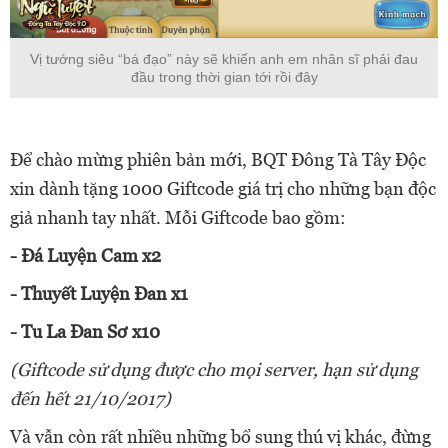
Vị tướng siêu “bá đạo” này sẽ khiến anh em nhân sĩ phải đau
đầu trong thời gian tới rồi đây
Để chào mừng phiên bản mới, BQT Đông Tà Tây Độc
xin dành tặng 1000 Giftcode giá trị cho những bạn độc
giả nhanh tay nhất. Mỗi Giftcode bao gồm:
- Đá Luyện Cam x2
- Thuyết Luyện Đan x1
- Tu La Đan Sơ x10
(Giftcode sử dụng được cho mọi server, hạn sử dụng
đến hết 21/10/2017)
Và vẫn còn rất nhiều những bổ sung thú vị khác, đừng