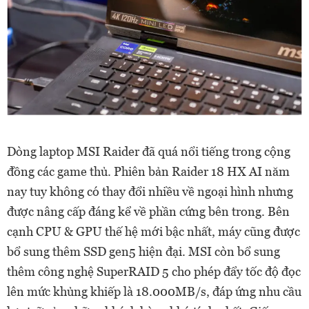
Dòng laptop MSI Raider đã quá nổi tiếng trong cộng
đồng các game thủ. Phiên bản Raider 18 HX AI năm
nay tuy không có thay đổi nhiều về ngoại hình nhưng
được nâng cấp đáng kể về phần cứng bên trong. Bên
cạnh CPU & GPU thế hệ mới bậc nhất, máy cũng được
bổ sung thêm SSD gen5 hiện đại. MSI còn bổ sung
thêm công nghệ SuperRAID 5 cho phép đẩy tốc độ đọc
lên mức khủng khiếp là 18.000MB/s, đáp ứng nhu cầu