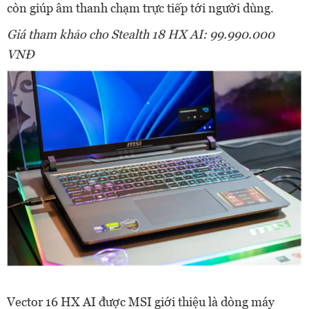
còn giúp âm thanh chạm trực tiếp tới người dùng.
Giá tham kh
ả
o cho
Stealth
18 HX AI:
99
.990.000
VNĐ
Vector 16 HX AI được MSI giới thiệu là dòng máy