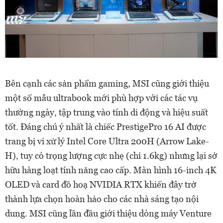
Bên cạnh các sản phẩm gaming, MSI cũng giới thiệu
một số mẫu ultrabook mới phù hợp với các tác vụ
thường ngày, tập trung vào tính di động và hiệu suất
tốt. Đáng chú ý nhất là chiếc PrestigePro 16 AI được
trang bị vi xử lý Intel Core Ultra 200H (Arrow Lake-
H), tuy có trọng lượng cực nhẹ (chỉ 1.6kg) nhưng lại sở
hữu hàng loạt tính năng cao cấp. Màn hình 16-inch 4K
OLED và card đồ hoạ NVIDIA RTX khiến đây trở
thành lựa chọn hoàn hảo cho các nhà sáng tạo nội
dung. MSI cũng lần đầu giới thiệu dòng máy Venture