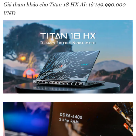
Giá tham kh
ả
o cho Titan 18 HX AI: từ 149.990.000
VNĐ