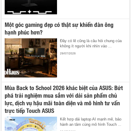
Một góc gaming đẹp có thật sự khiến đàn ông
hạnh phúc hơn?
Đây có lẽ cũng là câu hỏi chung của
không ít người khi nhìn vào ...
29/07/2026
Mùa Back to School 2026 khác biệt của ASUS: Bứt
phá trải nghiệm mua sắm với dải sản phẩm chủ
lực, dịch vụ hậu mãi toàn diện và mô hình tư vấn
trực tiếp Touch ASUS
Kết hợp dải laptop AI mạnh mẽ, bảo
hành an tâm cùng mô hình Touch ...