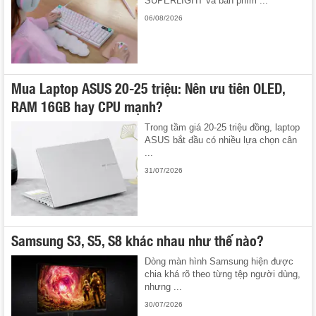
SUPERLIGHT và bàn phím ...
06/08/2026
Mua Laptop ASUS 20-25 triệu: Nên ưu tiên OLED,
RAM 16GB hay CPU mạnh?
Trong tầm giá 20-25 triệu đồng, laptop
ASUS bắt đầu có nhiều lựa chọn cân
...
31/07/2026
Samsung S3, S5, S8 khác nhau như thế nào?
Dòng màn hình Samsung hiện được
chia khá rõ theo từng tệp người dùng,
nhưng ...
30/07/2026