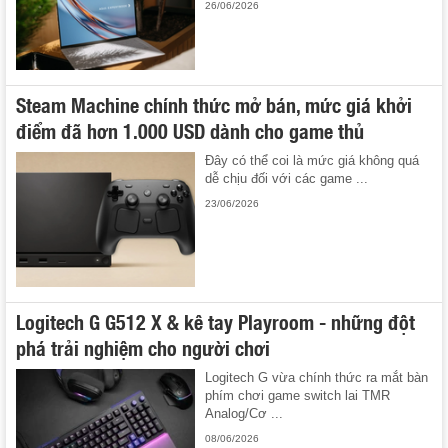
26/06/2026
Steam Machine chính thức mở bán, mức giá khởi
điểm đã hơn 1.000 USD dành cho game thủ
Đây có thể coi là mức giá không quá
dễ chịu đối với các game ...
23/06/2026
Logitech G G512 X & kê tay Playroom - những đột
phá trải nghiệm cho người chơi
Logitech G vừa chính thức ra mắt bàn
phím chơi game switch lai TMR
Analog/Cơ ...
08/06/2026