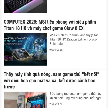
COMPUTEX 2026: MSI tiên phong với siêu phẩm
Titan 18 HX và máy chơi game Claw 8 EX
MSI chính thức trình làng tuyệt tác
Titan 18 HX Dragon Edition Draco
Epic, dấu ...
04/06/2026
Thấy máy tính quá nóng, nam game thủ "kết nối"
với điều hòa cho mát và cái kết được cảnh báo
trước
Sức sáng tạo của nam game thủ này
khiến nhiều người cũng phải bất ngờ.
26/05/2026