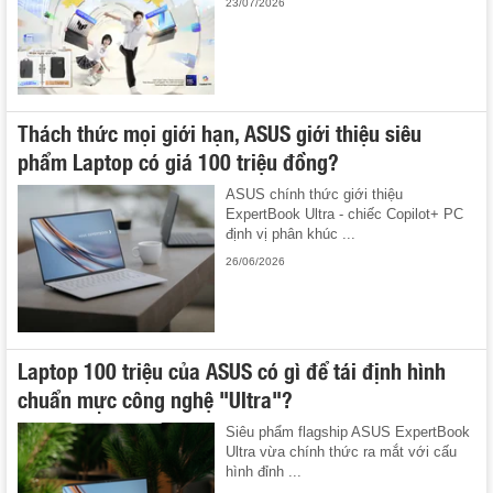
23/07/2026
Thách thức mọi giới hạn, ASUS giới thiệu siêu
phẩm Laptop có giá 100 triệu đồng?
ASUS chính thức giới thiệu
ExpertBook Ultra - chiếc Copilot+ PC
định vị phân khúc ...
26/06/2026
Laptop 100 triệu của ASUS có gì để tái định hình
chuẩn mực công nghệ "Ultra"?
Siêu phẩm flagship ASUS ExpertBook
Ultra vừa chính thức ra mắt với cấu
hình đỉnh ...