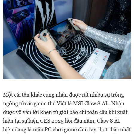
Một cái tên khác cũng nhận được rất nhiều sự trông
ngóng từ các game thủ Việt là MSI Claw 8 AI . Nhận
được vô vàn lời khen từ giới báo chí toàn cầu khi xuất
hiện tại sự kiện CES 2025 hồi đầu năm, Claw 8 AI
hiện đang là mẫu PC chơi game cầm tay "hot" bậc nhất