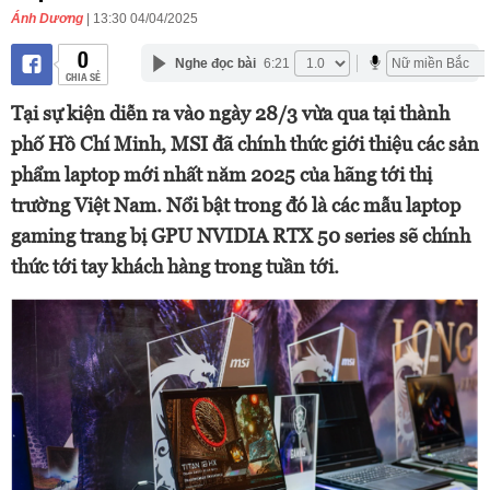
Ánh Dương
| 13:30 04/04/2025
0
Nghe đọc bài
6:21
CHIA SẺ
Tại sự kiện diễn ra vào ngày 28/3 vừa qua tại thành
phố Hồ Chí Minh, MSI đã chính thức giới thiệu các sản
phẩm laptop mới nhất năm 2025 của hãng tới thị
trường Việt Nam. Nổi bật trong đó là các mẫu laptop
gaming trang bị GPU NVIDIA RTX 50 series sẽ chính
thức tới tay khách hàng trong tuần tới.