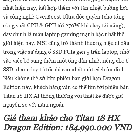
nhất hiện nay, kết hợp thêm với tản nhiệt buồng hơi
và công nghệ OverBoost Ultra độc quyền (cho tổng
cổng suất CPU & GPU tới 270W khi chạy tải nặng),
đây chính là mẫu laptop gaming mạnh bậc nhất thế
giới hiện nay. MSI cũng trở thành thương hiệu đi đầu
trong việc sử dụng ổ SSD PCIe gen 5 trên laptop, nhờ
vào việc bổ sung thêm một ống dẫn nhiệt riêng cho ổ
SSD nhằm duy trì tốc độ cao nhất một cách ổn định.
Nếu không thể sở hữu phiên bản giới hạn Dragon
Edition này, khách hàng vẫn có thể tìm tới phiên bản
Titan 18 HX AI thông thường với thiết kế được giữ
nguyên so với năm ngoái.
Giá tham khảo cho Titan 18 HX
Dragon Edition: 184.990.000 VNĐ