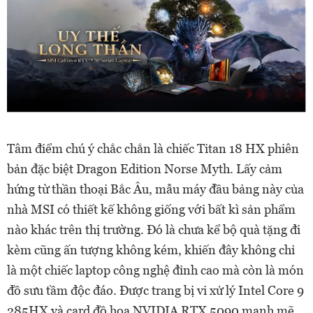
Tâm điểm chú ý chắc chắn là chiếc Titan 18 HX phiên
bản đặc biệt Dragon Edition Norse Myth. Lấy cảm
hứng từ thần thoại Bắc Âu, mẫu máy đầu bảng này của
nhà MSI có thiết kế không giống với bất kì sản phẩm
nào khác trên thị trường. Đó là chưa kể bộ quà tặng đi
kèm cũng ấn tượng không kém, khiến đây không chỉ
là một chiếc laptop công nghệ đỉnh cao mà còn là món
đồ sưu tầm độc đáo. Được trang bị vi xử lý Intel Core 9
285HX và card đồ hoạ NVIDIA RTX 5090 mạnh mẽ