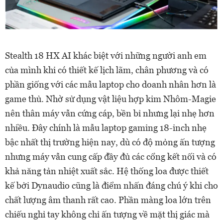
Stealth 18 HX AI khác biệt với những người anh em
của mình khi có thiết kế lịch lãm, chân phương và có
phần giống với các mẫu laptop cho doanh nhân hơn là
game thủ. Nhờ sử dụng vật liệu hợp kim Nhôm-Magie
nên thân máy vẫn cứng cáp, bền bỉ nhưng lại nhẹ hơn
nhiều. Đây chính là mẫu laptop gaming 18-inch nhẹ
bậc nhất thị trường hiện nay, dù có độ mỏng ấn tượng
nhưng máy vẫn cung cấp đầy đủ các cổng kết nối và có
khả năng tản nhiệt xuất sắc. Hệ thống loa được thiết
kế bởi Dynaudio cũng là điểm nhấn đáng chú ý khi cho
chất lượng âm thanh rất cao. Phần màng loa lớn trên
chiếu nghỉ tay không chỉ ấn tượng về mặt thị giác mà