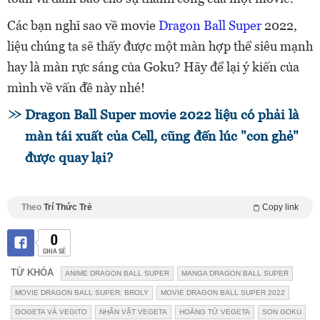
Các bạn nghĩ sao về movie
Dragon Ball Super
2022,
liệu chúng ta sẽ thấy được một màn hợp thể siêu mạnh
hay là màn rực sáng của Goku? Hãy để lại ý kiến của
mình về vấn đề này nhé!
Dragon Ball Super movie 2022 liệu có phải là
màn tái xuất của Cell, cũng đến lúc "con ghẻ"
được quay lại?
Theo
Trí Thức Trẻ
Copy link
0
CHIA SẺ
TỪ KHÓA
ANIME DRAGON BALL SUPER
MANGA DRAGON BALL SUPER
MOVIE DRAGON BALL SUPER: BROLY
MOVIE DRAGON BALL SUPER 2022
GOGETA VÀ VEGITO
NHÂN VẬT VEGETA
HOÀNG TỬ VEGETA
SON GOKU