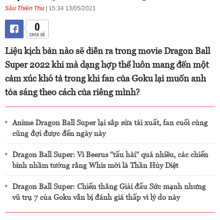
Sầu Thiên Thu
| 15:34 13/05/2021
0
CHIA SẺ
Liệu kịch bản nào sẽ diễn ra trong movie Dragon Ball
Super 2022 khi mà dạng hợp thể luôn mang đến một
cảm xúc khó tả trong khi fan của Goku lại muốn anh
tỏa sáng theo cách của riêng mình?
Anime Dragon Ball Super lại sắp sửa tái xuất, fan cuối cùng
cũng đợi được đến ngày này
Dragon Ball Super: Vì Beerus "tấu hài" quá nhiều, các chiến
binh nhầm tưởng rằng Whis mới là Thần Hủy Diệt
Dragon Ball Super: Chiến thắng Giải đấu Sức mạnh nhưng
vũ trụ 7 của Goku vẫn bị đánh giá thấp vì lý do này