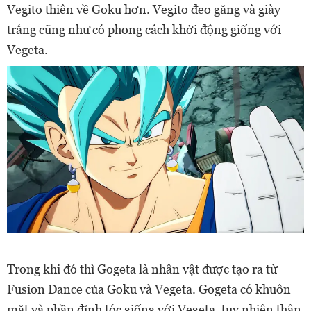
Vegito thiên về Goku hơn. Vegito đeo găng và giày
trắng cũng như có phong cách khởi động giống với
Vegeta.
Trong khi đó thì Gogeta là nhân vật được tạo ra từ
Fusion Dance của Goku và Vegeta. Gogeta có khuôn
mặt và phần đỉnh tóc giống với Vegeta, tuy nhiên thân