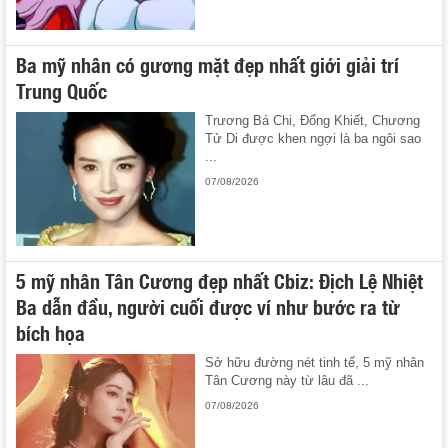
Ba mỹ nhân có gương mặt đẹp nhất giới giải trí
Trung Quốc
Trương Bá Chi, Đổng Khiết, Chương
Tử Di được khen ngợi là ba ngôi sao
...
07/08/2026
5 mỹ nhân Tân Cương đẹp nhất Cbiz: Địch Lệ Nhiệt
Ba dẫn đầu, người cuối được ví như bước ra từ
bích họa
Sở hữu đường nét tinh tế, 5 mỹ nhân
Tân Cương này từ lâu đã ...
07/08/2026