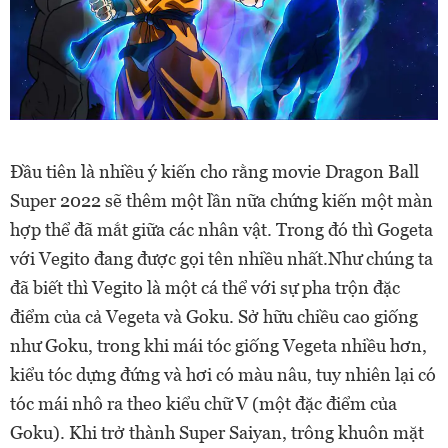
Đầu tiên là nhiều ý kiến cho rằng movie Dragon Ball
Super 2022 sẽ thêm một lần nữa chứng kiến một màn
hợp thể đã mắt giữa các nhân vật. Trong đó thì Gogeta
với Vegito đang được gọi tên nhiều nhất.Như chúng ta
đã biết thì Vegito là một cá thể với sự pha trộn đặc
điểm của cả Vegeta và Goku. Sở hữu chiều cao giống
như Goku, trong khi mái tóc giống Vegeta nhiều hơn,
kiểu tóc dựng đứng và hơi có màu nâu, tuy nhiên lại có
tóc mái nhô ra theo kiểu chữ V (một đặc điểm của
Goku). Khi trở thành Super Saiyan, trông khuôn mặt