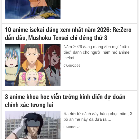
10 anime isekai đáng xem nhất năm 2026: Re:Zero
dẫn đầu, Mushoku Tensei chỉ đứng thứ 3
Năm 2026 đang mang đến một "bữa
tiệc" dành cho người hâm mộ anime
isekai ...
07/08/2026
3 anime khoa học viễn tưởng kinh điển dự đoán
chính xác tương lai
Ra đời từ cách đây hàng chục năm, 3
bộ anime này đã đưa ra ...
07/08/2026