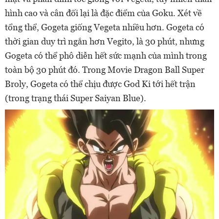
hình cao và cân đối lại là đặc điểm của Goku. Xét về
tổng thể, Gogeta giống Vegeta nhiều hơn. Gogeta có
thời gian duy trì ngắn hơn Vegito, là 30 phút, nhưng
Gogeta có thể phô diễn hết sức mạnh của mình trong
toàn bộ 30 phút đó. Trong Movie Dragon Ball Super
Broly, Gogeta có thể chịu được God Ki tới hết trận
(trong trạng thái Super Saiyan Blue).