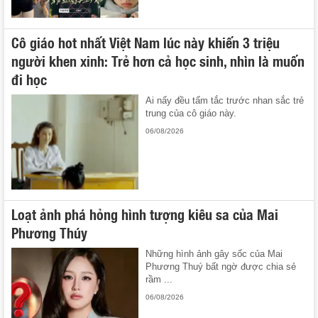
Cô giáo hot nhất Việt Nam lúc này khiến 3 triệu
người khen xinh: Trẻ hơn cả học sinh, nhìn là muốn
đi học
Ai nấy đều tấm tắc trước nhan sắc trẻ
trung của cô giáo này.
06/08/2026
Loạt ảnh phá hỏng hình tượng kiêu sa của Mai
Phương Thúy
Những hình ảnh gây sốc của Mai
Phương Thuý bất ngờ được chia sẻ
rầm ...
06/08/2026