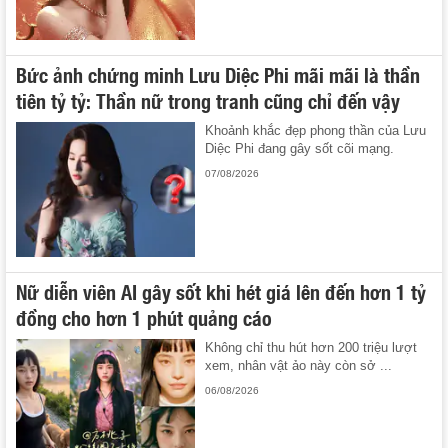
Bức ảnh chứng minh Lưu Diệc Phi mãi mãi là thần
tiên tỷ tỷ: Thần nữ trong tranh cũng chỉ đến vậy
Khoảnh khắc đẹp phong thần của Lưu
Diệc Phi đang gây sốt cõi mạng.
07/08/2026
Nữ diễn viên AI gây sốt khi hét giá lên đến hơn 1 tỷ
đồng cho hơn 1 phút quảng cáo
Không chỉ thu hút hơn 200 triệu lượt
xem, nhân vật ảo này còn sở ...
06/08/2026