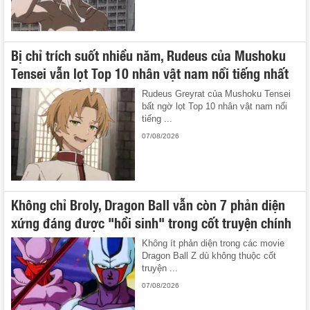
Bị chỉ trích suốt nhiều năm, Rudeus của Mushoku
Tensei vẫn lọt Top 10 nhân vật nam nổi tiếng nhất
Rudeus Greyrat của Mushoku Tensei
bất ngờ lọt Top 10 nhân vật nam nổi
tiếng ...
07/08/2026
Không chỉ Broly, Dragon Ball vẫn còn 7 phản diện
xứng đáng được "hồi sinh" trong cốt truyện chính
Không ít phản diện trong các movie
Dragon Ball Z dù không thuộc cốt
truyện ...
07/08/2026