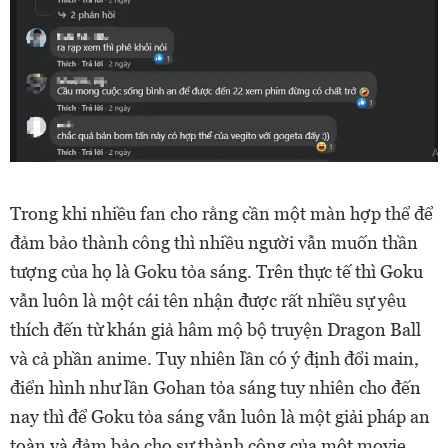
Trong khi nhiều fan cho rằng cần một màn hợp thể để
đảm bảo thành công thì nhiều người vẫn muốn thần
tượng của họ là Goku tỏa sáng. Trên thực tế thì Goku
vẫn luôn là một cái tên nhận được rất nhiều sự yêu
thích đến từ khán giả hâm mộ bộ truyện Dragon Ball
và cả phần anime. Tuy nhiên lần có ý định đổi main,
điển hình như lần Gohan tỏa sáng tuy nhiên cho đến
nay thì để Goku tỏa sáng vẫn luôn là một giải pháp an
toàn và đảm bảo cho sự thành công của một movie.