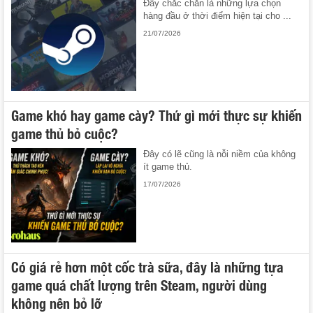
Đây chắc chắn là những lựa chọn
hàng đầu ở thời điểm hiện tại cho ...
21/07/2026
Game khó hay game cày? Thứ gì mới thực sự khiến
game thủ bỏ cuộc?
Đây có lẽ cũng là nỗi niềm của không
ít game thủ.
17/07/2026
Có giá rẻ hơn một cốc trà sữa, đây là những tựa
game quá chất lượng trên Steam, người dùng
không nên bỏ lỡ