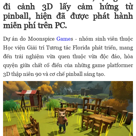
đi cảnh 3D lấy cảm hứng từ
pinball, hiện đã được phát hành
miễn phí trên PC.
Dự án do Moonspice
Game
s - nhóm sinh viên thuộc
Học viện Giải trí Tương tác Florida phát triển, mang
đến trải nghiệm vừa quen thuộc vừa độc đáo, hòa
quyện giữa chất cổ điển của những game platformer
3D thập niên 90 và cơ chế pinball sáng tạo.