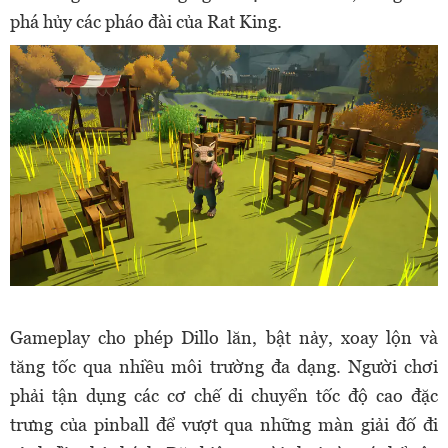
phá hủy các pháo đài của Rat King.
Gameplay cho phép Dillo lăn, bật nảy, xoay lộn và
tăng tốc qua nhiều môi trường đa dạng. Người chơi
phải tận dụng các cơ chế di chuyển tốc độ cao đặc
trưng của pinball để vượt qua những màn giải đố đi