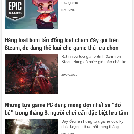
tựa game ...
07/08/2026
Hàng loạt bom tấn đồng loạt chạm đáy giá trên
Steam, đa dạng thể loại cho game thủ lựa chọn
Rất nhiều tựa game đình đám trên
Steam đang có mức giá thấp nhất từ
...
29/07/2026
Những tựa game PC đáng mong đợi nhất sẽ "đổ
bộ" trong tháng 8, người chơi cần đặc biệt lưu tâm
Đây đều là những tựa game cực kỳ
chất lượng sẽ ra mắt trong tháng ...