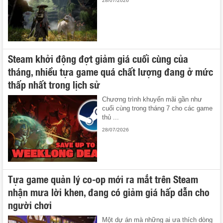
28/07/2026
Steam khởi động đợt giảm giá cuối cùng của
tháng, nhiều tựa game quá chất lượng đang ở mức
thấp nhất trong lịch sử
Chương trình khuyến mãi gần như
cuối cùng trong tháng 7 cho các game
thủ ...
28/07/2026
Tựa game quản lý co-op mới ra mắt trên Steam
nhận mưa lời khen, đang có giảm giá hấp dẫn cho
người chơi
Một dự án mà những ai ưa thích dòng