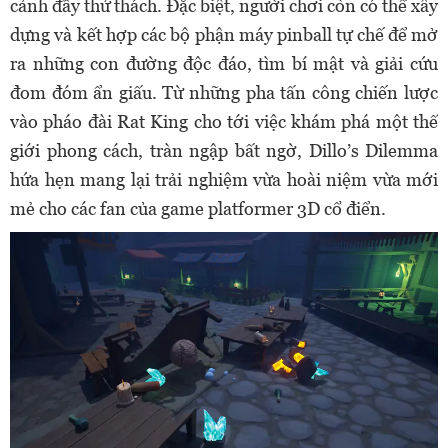
cảnh đầy thử thách. Đặc biệt, người chơi còn có thể xây
dựng và kết hợp các bộ phận máy pinball tự chế để mở
ra những con đường độc đáo, tìm bí mật và giải cứu
đom đóm ẩn giấu. Từ những pha tấn công chiến lược
vào pháo đài Rat King cho tới việc khám phá một thế
giới phong cách, tràn ngập bất ngờ, Dillo’s Dilemma
hứa hẹn mang lại trải nghiệm vừa hoài niệm vừa mới
mẻ cho các fan của game platformer 3D cổ điển.