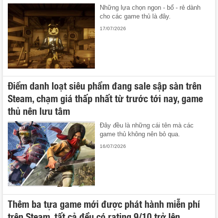
Những lựa chọn ngon - bổ - rẻ dành
cho các game thủ là đây.
17/07/2026
Điểm danh loạt siêu phẩm đang sale sập sàn trên
Steam, chạm giá thấp nhất từ trước tới nay, game
thủ nên lưu tâm
Đây đều là những cái tên mà các
game thủ không nên bỏ qua.
16/07/2026
Thêm ba tựa game mới được phát hành miễn phí
trên Steam, tất cả đều có rating 9/10 trở lên