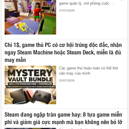
game quản lý, mô phỏng cuộc ...
27/07/2026
Chỉ 1$, game thủ PC có cơ hội trúng độc đắc, nhận
ngay Steam Machine hoặc Steam Deck, miễn là đủ
may mắn
Các game thủ hoàn toàn có thể thử
vận may của mình.
22/07/2026
Steam đang ngập tràn game hay: 8 tựa game miễn
phí và giảm giá cực mạnh mà bạn không nên bỏ lỡ