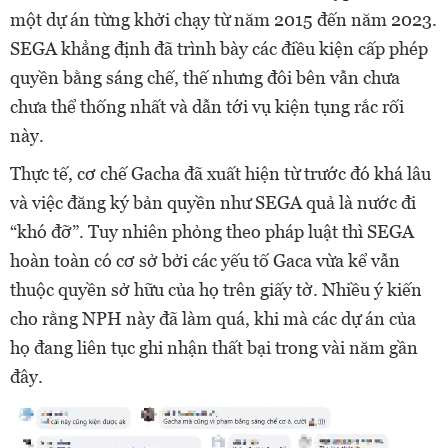
một dự án từng khởi chạy từ năm 2015 đến năm 2023.
SEGA khẳng định đã trình bày các điều kiện cấp phép
quyền bằng sáng chế, thế nhưng đôi bên vẫn chưa
chưa thể thống nhất và dẫn tới vụ kiện tụng rắc rối
này.
Thực tế, cơ chế Gacha đã xuất hiện từ trước đó khá lâu
và việc đăng ký bản quyền như SEGA quả là nước đi
“khó đỡ”. Tuy nhiên phỏng theo pháp luật thì SEGA
hoàn toàn có cơ sở bởi các yếu tố Gaca vừa kể vẫn
thuộc quyền sở hữu của họ trên giấy tờ. Nhiều ý kiến
cho rằng NPH này đã làm quá, khi mà các dự án của
họ đang liên tục ghi nhận thất bại trong vài năm gần
đây.