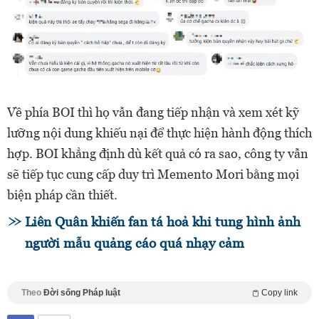
Về phía BOI thì họ vẫn đang tiếp nhận và xem xét kỹ
lưỡng nội dung khiếu nại để thực hiện hành động thích
hợp. BOI khẳng định dù kết quả có ra sao, công ty vẫn
sẽ tiếp tục cung cấp duy trì Memento Mori bằng mọi
biện pháp cần thiết.
Liên Quân khiến fan tá hoả khi tung hình ảnh
người mẫu quảng cáo quá nhạy cảm
Theo
Đời sống Pháp luật
Copy link