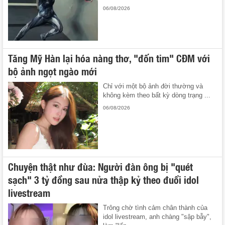
06/08/2026
Tăng Mỹ Hàn lại hóa nàng thơ, "đốn tim" CĐM với
bộ ảnh ngọt ngào mới
Chỉ với một bộ ảnh đời thường và
không kèm theo bất kỳ dòng trạng ...
06/08/2026
Chuyện thật như đùa: Người đàn ông bị "quét
sạch" 3 tỷ đồng sau nửa thập kỷ theo đuổi idol
livestream
Trông chờ tình cảm chân thành của
idol livestream, anh chàng "sập bẫy",