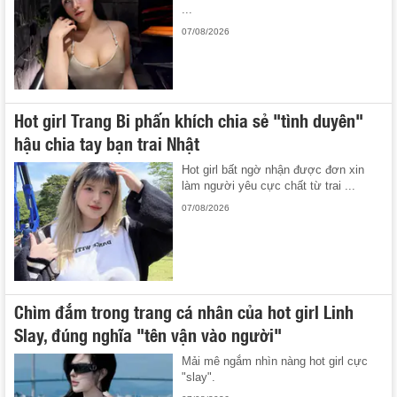
...
07/08/2026
Hot girl Trang Bi phấn khích chia sẻ "tình duyên"
hậu chia tay bạn trai Nhật
Hot girl bất ngờ nhận được đơn xin
làm người yêu cực chất từ trai ...
07/08/2026
Chìm đắm trong trang cá nhân của hot girl Linh
Slay, đúng nghĩa "tên vận vào người"
Mải mê ngắm nhìn nàng hot girl cực
"slay".