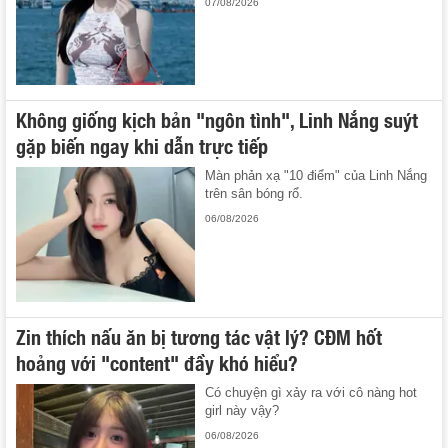
07/08/2026
Không giống kịch bản "ngôn tình", Linh Nắng suýt
gặp biến ngay khi dẫn trực tiếp
Màn phản xạ "10 điểm" của Linh Nắng
trên sân bóng rổ.
06/08/2026
Zin thích nấu ăn bị tương tác vật lý? CĐM hốt
hoảng với "content" đầy khó hiểu?
Có chuyện gì xảy ra với cô nàng hot
girl này vậy?
06/08/2026