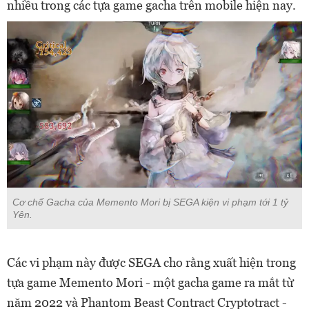
nhiều trong các tựa game gacha trên mobile hiện nay.
Cơ chế Gacha của Memento Mori bị SEGA kiện vi phạm tới 1 tỷ
Yên.
Các vi phạm này được SEGA cho rằng xuất hiện trong
tựa game Memento Mori - một gacha game ra mắt từ
năm 2022 và Phantom Beast Contract Cryptotract -