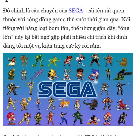
Đó chính là câu chuyện của
SEGA
- cái tên rất quen
thuộc với cộng đồng game thủ suốt thời gian qua. Nổi
tiếng với hàng loạt bom tấn, thế nhưng gần đây, “ông
lớn” này lại bất ngờ gặp phải nhiều chỉ trích khi dính
dáng tới một vụ kiện tụng cực kỳ rối rắm.