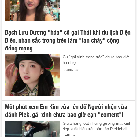
Bạch Lưu Dương "hóa" cô gái Thái khi du lịch Điện
Biên, nhan sắc trong trẻo làm "tan chảy" cộng
đồng mạng
Gu "gái xinh trong trẻo" chưa bao giờ
hạ nhiệt.
06/08/2026
Một phút xem Em Kim vừa lên đồ Người nhện vừa
đánh Pick, gái xinh chưa bao giờ cạn "content"!
Giữa hàng loạt những gương mặt xinh
đẹp xuất hiện trên sân tập Pickleball,
"Em ...