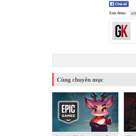
Xem thêm:
AP
Cùng chuyên mục