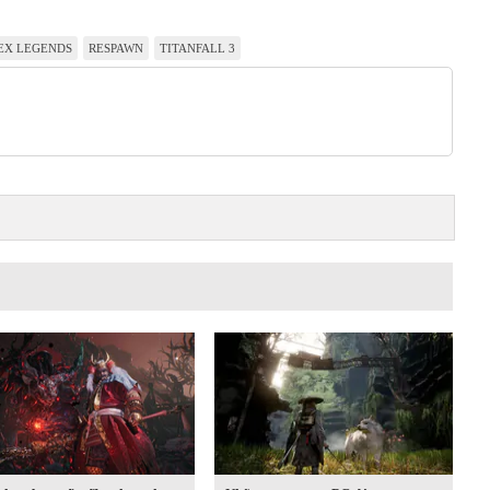
EX LEGENDS
RESPAWN
TITANFALL 3