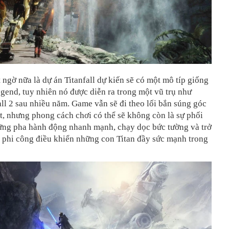
 ngờ nữa là dự án Titanfall dự kiến sẽ có một mô típ giống
end, tuy nhiên nó được diễn ra trong một vũ trụ như
all 2 sau nhiều năm. Game vẫn sẽ đi theo lối bắn súng góc
t, nhưng phong cách chơi có thể sẽ không còn là sự phối
ững pha hành động nhanh mạnh, chạy dọc bức tường và trở
 phi công điều khiển những con Titan đầy sức mạnh trong