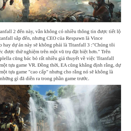
tanfall 2 đến này, vẫn không có nhiều thông tin được tiết lộ
itanfall sắp đến, nhưng CEO của Respawn là Vince
 hay dự án này sẽ không phải là Titanfall 3 :"Chúng tôi
ệc được thử nghiệm trên một vũ trụ đặt biệt hơn." Trên
plella cũng bác bỏ rất nhiều giả thuyết về việc Titanfall
à một tựa game VR. Đồng thời, EA cũng khẳng định rằng, dự
 một tựa game "cao cấp" nhưng cho rằng nó sẽ không là
những gì đã diễn ra trong phần game trước.