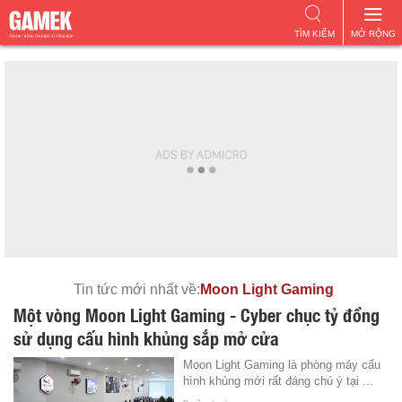
TÌM KIẾM
MỞ RỘNG
Tin tức mới nhất về:
Moon Light Gaming
Một vòng Moon Light Gaming - Cyber chục tỷ đồng
sử dụng cấu hình khủng sắp mở cửa
Moon Light Gaming là phòng máy cấu
hình khủng mới rất đáng chú ý tại ...