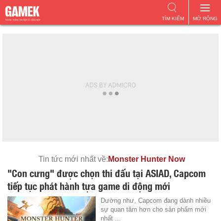
TÌM KIẾM
MỞ RỘNG
Tin tức mới nhất về:
Monster Hunter Now
"Con cưng" được chọn thi đấu tại ASIAD, Capcom
tiếp tục phát hành tựa game di động mới
Dường như, Capcom đang dành nhiều
sự quan tâm hơn cho sản phẩm mới
nhất ...