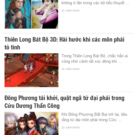
không ít lần trong các bộ tiểu thuyết ...
11 năm trước
Thiên Long Bát Bộ 3D: Hài hước khi các môn phái
tỏ tình
Trong Thiên Long Bát Bộ, chắc hẳn ai
cũng nhớ cảnh rất xúc động khi ...
11 năm trước
Đông Phương tái khởi, quật ngã tứ đại phái trong
Cửu Dương Thần Công
Khi Đông Phương Bất Bại trở lại, liệu
rằng tứ đại môn phái trong Cửu ...
11 năm trước