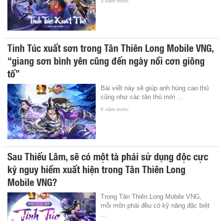
3 năm trước
Tinh Túc xuất sơn trong Tân Thiên Long Mobile VNG,
“giang sơn bình yên cũng đến ngày nổi cơn giông
tố”
Bài viết này sẽ giúp anh hùng cao thủ
cũng như các tân thủ mới ...
6 năm trước
Sau Thiếu Lâm, sẽ có một tà phái sử dụng độc cực
kỳ nguy hiểm xuất hiện trong Tân Thiên Long
Mobile VNG?
Trong Tân Thiên Long Mobile VNG,
mỗi môn phái đều có kỹ năng đặc biệt
...