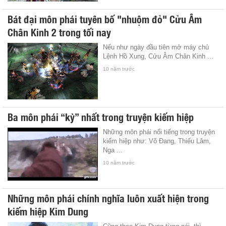
Bát đại môn phái tuyên bố "nhuộm đỏ" Cửu Âm
Chân Kinh 2 trong tối nay
Nếu như ngày đầu tiên mở máy chủ
Lệnh Hồ Xung, Cửu Âm Chân Kinh ...
10 năm trước
Ba môn phái “kỳ” nhất trong truyện kiếm hiệp
Những môn phái nổi tiếng trong truyện
kiếm hiệp như: Võ Đang, Thiếu Lâm,
Nga ...
10 năm trước
Những môn phái chính nghĩa luôn xuất hiện trong
kiếm hiệp Kim Dung