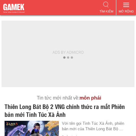
TÌM KIẾM
MỞ RỘNG
Tin tức mới nhất về:
môn phái
Thiên Long Bát Bộ 2 VNG chính thức ra mắt Phiên
bản mới Tinh Túc Xà Ảnh
Với tên gọi Tinh Túc Xà Ảnh, phiên
bản mới của Thiên Long Bát Bộ ...