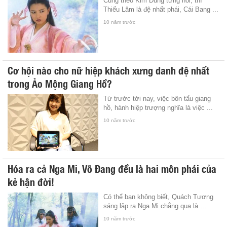
Cũng theo Kim Dung từng nói, thì
Thiếu Lâm là đệ nhất phái, Cái Bang ...
10 năm trước
Cơ hội nào cho nữ hiệp khách xưng danh đệ nhất
trong Ảo Mộng Giang Hồ?
Từ trước tới nay, việc bôn tẩu giang
hồ, hành hiệp trượng nghĩa là việc ...
10 năm trước
Hóa ra cả Nga Mi, Võ Đang đều là hai môn phái của
kẻ hận đời!
Có thể bạn không biết, Quách Tương
sáng lập ra Nga Mi chẳng qua là ...
10 năm trước