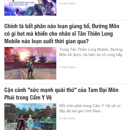
6 năm trước
Chính tà bất phân náo loạn giang hồ, Đường Môn
có gì hot mà khiến cho nhân sĩ Tân Thiên Long
Mobile náo loạn suốt thời gian qua?
Trong Tân Thiên Long Mobile, Đường
Môn sẽ được tái hiện lại vô cùng hấp
...
7 năm trước
Cận cảnh "sức mạnh quái thú" của Tam Đại Môn
Phái trong Cẩm Y Vệ
Mỗi môn phái trong Cẩm Y Vệ sẽ có
đầy đủ hai giới tính Nam ...
8 năm trước