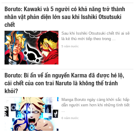
Boruto: Kawaki và 5 người có khả năng trở thành
nhân vật phản diện lớn sau khi Isshiki Otsutsuki
chết
Sau khi Isshiki Otsutsuki chết thì ai sẽ
là kẻ thù mới tiếp theo trong ...
5 năm trước
Boruto: Bí ẩn về ấn nguyền Karma đã được hé lộ,
cái chết của con trai Naruto là không thể tránh
khỏi?
Manga Boruto ngày càng khởi sắc hấp
dẫn người xem hơn khi những tình tiết
...
6 năm trước