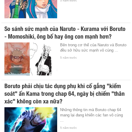
5 năm trước
So sánh sức mạnh của Naruto - Kurama với Boruto
- Momoshiki, ông bố hay ông con mạnh hơn?
Bên trong cơ thể của Naruto và Boruto
đều sở hữu sức mạnh vô cùng ...
5 năm trước
Boruto phải chịu tác dụng phụ khi cố gắng "kiểm
soát" ấn Kama trong chap 64, ngày bị chiếm "thân
xác" không còn xa nữa?
Những thông tin mà Boruto chap 64
mang lại đang khiến các fan vô cùng
...
5 năm trước