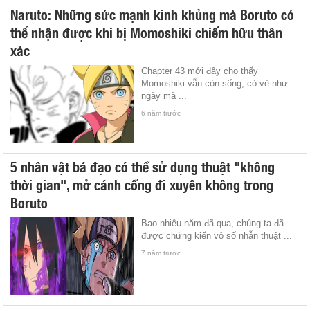
Naruto: Những sức mạnh kinh khủng mà Boruto có
thể nhận được khi bị Momoshiki chiếm hữu thân
xác
Chapter 43 mới đây cho thấy
Momoshiki vẫn còn sống, có vẻ như
ngày mà ...
6 năm trước
5 nhân vật bá đạo có thể sử dụng thuật "không
thời gian", mở cánh cổng đi xuyên không trong
Boruto
Bao nhiêu năm đã qua, chúng ta đã
được chứng kiến vô số nhẫn thuật ...
7 năm trước