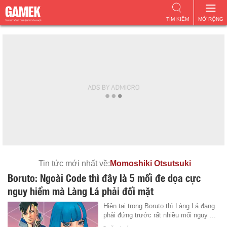
TÌM KIẾM
MỞ RỘNG
Tin tức mới nhất về:
Momoshiki Otsutsuki
Boruto: Ngoài Code thì đây là 5 mối đe dọa cực
nguy hiểm mà Làng Lá phải đối mặt
Hiện tại trong Boruto thì Làng Lá đang
phải đứng trước rất nhiều mối nguy ...