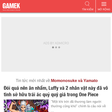
TÌM KIẾM
MỞ RỘNG
Tin tức mới nhất về:
Momonosuke và Yamato
Đói quá nên ăn nhầm, Luffy và 2 nhân vật này đã vô
tình sở hữu trái ác quỷ quý giá trong One Piece
"Một khi trời đã thương làm người
thường cũng khó" chính là câu nói về
...