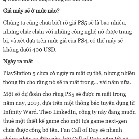
Giá máy sẽ ở mức nào?
Chúng ta cũng chưa biết rõ giá PS5 sẽ là bao nhiêu,
nhưng chắc chắn với những công nghệ nó được trang
bị, và xét dựa trên mức giá của PS4, có thể máy sẽ
không dưới 400 USD.
Ngày ra mắt
PlayStation 5 chưa có ngày ra mắt cụ thể, nhưng nhiều
thông tin cho rằng nó sẽ ra mắt trong... vài năm nữa.
Một số dự đoán cho rằng PS5 sẽ được ra mắt trong
năm nay, 2019, dựa trên một thông báo tuyển dụng từ
Infinity Ward. Theo LinkedIn, công ty này đang muốn
thuê một thiết kế game cho một tựa game next-gen
chưa được công bố tên. Fan Call of Duy sẽ nhanh
chóng nhận ra điều này, bởi Call of Duty năm tới sẽ