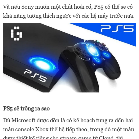
Và nếu Sony muốn một chút hoài cổ, PS5 có thể sẽ có
khả năng tương thích ngược với các hệ máy trước nữa.
PS5 sẽ trông ra sao
Dù Microsoft được đồn là có kế hoạch tung ra đến hai
mẫu console Xbox thế hệ tiếp theo, trong đó một mẫu
được thiết kế riêng cho stream game từ Cloud, thì