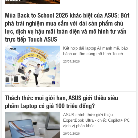
Mùa Back to School 2026 khác biệt của ASUS: Bứt
phá trải nghiệm mua sắm với dải sản phẩm chủ
lực, dịch vụ hậu mãi toàn diện và mô hình tư vấn
trực tiếp Touch ASUS
Kết hợp dải laptop AI mạnh mẽ, bảo
hành an tâm cùng mô hình Touch ...
23/07/2026
Thách thức mọi giới hạn, ASUS giới thiệu siêu
phẩm Laptop có giá 100 triệu đồng?
ASUS chính thức giới thiệu
ExpertBook Ultra - chiếc Copilot+ PC
định vị phân khúc ...
26/06/2026