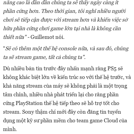
năng cao là dần dần chúng ta sẽ thấy ngày càng ít
phần cứng hơn. Theo thời gian, tôi nghĩ nhiều người
chơi sẽ tiếp cận được với stream hơn và khiến việc sở
hữu phần cứng chơi game lớn tại nhà là không cần
thiết nữa" -
Guillemot nói.
"
Sẽ có thêm một thế hệ console nữa, và sau đó, chúng
ta sẽ stream game, tất cả chúng ta".
Dù nhiều bản tin trước đây nhấn mạnh rằng PS5 sẽ
không khác biệt lớn về kiến trúc so với thế hệ trước, và
khả năng stream của máy sẽ không phải là một trọng
tâm chính, nhiều nhà phát triển lại cho rằng phần
cứng PlayStation thế hệ tiếp theo sẽ hỗ trợ tốt cho
stream. Sony thậm chí mới đây còn đăng tin tuyển
dụng một kỹ sư phần mềm cho team game Cloud của
mình.