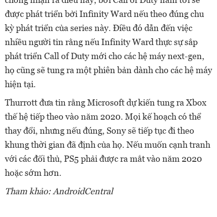
được phát triển bởi Infinity Ward nếu theo đúng chu
kỳ phát triển của series này. Điều đó dẫn đến việc
nhiều người tin rằng nếu Infinity Ward thực sự sắp
phát triển Call of Duty mới cho các hệ máy next-gen,
họ cũng sẽ tung ra một phiên bản dành cho các hệ máy
hiện tại.
Thurrott đưa tin rằng Microsoft dự kiến tung ra Xbox
thế hệ tiếp theo vào năm 2020. Mọi kế hoạch có thể
thay đổi, nhưng nếu đúng, Sony sẽ tiếp tục đi theo
khung thời gian đã định của họ. Nếu muốn cạnh tranh
với các đối thủ, PS5 phải được ra mắt vào năm 2020
hoặc sớm hơn.
Tham khảo: AndroidCentral