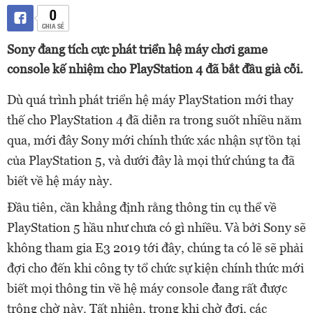
0
CHIA SẺ
Sony đang tích cực phát triển hệ máy chơi game
console kế nhiệm cho PlayStation 4 đã bắt đầu già cỗi.
Dù quá trình phát triển hệ máy PlayStation mới thay
thế cho PlayStation 4 đã diễn ra trong suốt nhiều năm
qua, mới đây Sony mới chính thức xác nhận sự tồn tại
của PlayStation 5, và dưới đây là mọi thứ chúng ta đã
biết về hệ máy này.
Đầu tiên, cần khẳng định rằng thông tin cụ thể về
PlayStation 5 hầu như chưa có gì nhiều. Và bởi Sony sẽ
không tham gia E3 2019 tới đây, chúng ta có lẽ sẽ phải
đợi cho đến khi công ty tổ chức sự kiện chính thức mới
biết mọi thông tin về hệ máy console đang rất được
trông chờ này. Tất nhiên, trong khi chờ đợi, các