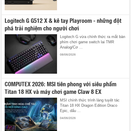
Logitech G G512 X & kê tay Playroom - những đột
phá trải nghiệm cho người chơi
Logitech G vừa chính thức ra mắt bàn
phím chơi game switch lai TMR
Analog/Cơ ...
08/06/2026
COMPUTEX 2026: MSI tiên phong với siêu phẩm
Titan 18 HX và máy chơi game Claw 8 EX
MSI chính thức trình làng tuyệt tác
Titan 18 HX Dragon Edition Draco
Epic, dấu ...
04/06/2026