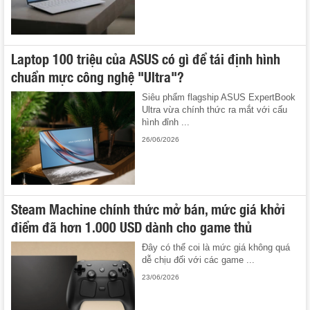
Laptop 100 triệu của ASUS có gì để tái định hình
chuẩn mực công nghệ "Ultra"?
Siêu phẩm flagship ASUS ExpertBook
Ultra vừa chính thức ra mắt với cấu
hình đỉnh ...
26/06/2026
Steam Machine chính thức mở bán, mức giá khởi
điểm đã hơn 1.000 USD dành cho game thủ
Đây có thể coi là mức giá không quá
dễ chịu đối với các game ...
23/06/2026