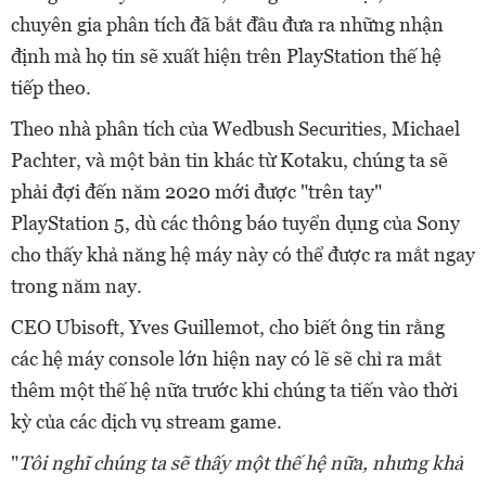
chuyên gia phân tích đã bắt đầu đưa ra những nhận
định mà họ tin sẽ xuất hiện trên PlayStation thế hệ
tiếp theo.
Theo nhà phân tích của Wedbush Securities, Michael
Pachter, và một bản tin khác từ Kotaku, chúng ta sẽ
phải đợi đến năm 2020 mới được "trên tay"
PlayStation 5, dù các thông báo tuyển dụng của Sony
cho thấy khả năng hệ máy này có thể được ra mắt ngay
trong năm nay.
CEO Ubisoft, Yves Guillemot, cho biết ông tin rằng
các hệ máy console lớn hiện nay có lẽ sẽ chỉ ra mắt
thêm một thế hệ nữa trước khi chúng ta tiến vào thời
kỳ của các dịch vụ stream game.
"
Tôi nghĩ chúng ta sẽ thấy một thế hệ nữa, nhưng khả