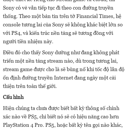
Sony có vẻ vẫn tiếp tục đi theo con đường truyền
thống. Theo một bản tin trên tờ Financial Times, hệ
console tương lai của Sony sẽ không khác biệt lớn so
với PS4, và kiến trúc nền tảng sẽ tương đồng với
người tiền nhiệm này.
Điều đó cho thấy Sony dường như đang không phát
triển một nền tảng stream nào, dù trong tương lai,
stream game được cho là sẽ bùng nổ khi tốc độ lẫn độ
ổn định đường truyền Internet đang ngày một cải
thiện trên toàn thế giới.
Cấu hình
Hiện chúng ta chưa được biết bất kỳ thông số chính
xác nào về PS5, chỉ biết nó sẽ có hiệu năng cao hơn
PlayStation 4 Pro. PS5, hoặc bất kỳ tên gọi nào khác,