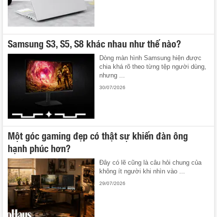
Samsung S3, S5, S8 khác nhau như thế nào?
Dòng màn hình Samsung hiện được
chia khá rõ theo từng tệp người dùng,
nhưng ...
30/07/2026
Một góc gaming đẹp có thật sự khiến đàn ông
hạnh phúc hơn?
Đây có lẽ cũng là câu hỏi chung của
không ít người khi nhìn vào ...
29/07/2026