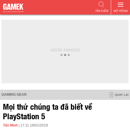
TÌM KIẾM
MỞ RỘNG
GAMING GEAR
QUAY LẠI
Mọi thứ chúng ta đã biết về
PlayStation 5
Tấn Minh
| 17:11 18/01/2019