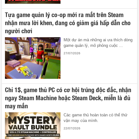
Tựa game quản lý co-op mới ra mắt trên Steam
nhận mưa lời khen, đang có giảm giá hấp dẫn cho
người chơi
Một dự án mà những ai ưa thích dòng
game quản lý, mô phỏng cuộc ...
27/07/2026
Chỉ 1$, game thủ PC có cơ hội trúng độc đắc, nhận
ngay Steam Machine hoặc Steam Deck, miễn là đủ
may mắn
Các game thủ hoàn toàn có thể thử
vận may của mình.
22/07/2026