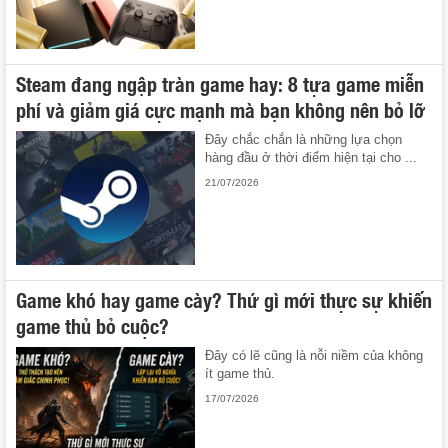
Steam đang ngập tràn game hay: 8 tựa game miễn
phí và giảm giá cực mạnh mà bạn không nên bỏ lỡ
Đây chắc chắn là những lựa chọn
hàng đầu ở thời điểm hiện tại cho ...
21/07/2026
Game khó hay game cày? Thứ gì mới thực sự khiến
game thủ bỏ cuộc?
Đây có lẽ cũng là nỗi niềm của không
ít game thủ.
17/07/2026