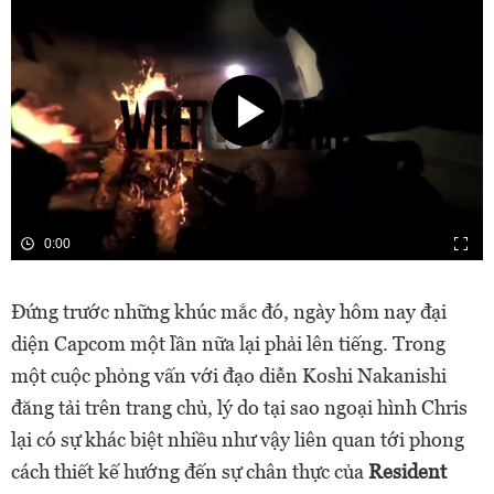
0:00
Đứng trước những khúc mắc đó, ngày hôm nay đại
diện Capcom một lần nữa lại phải lên tiếng. Trong
một cuộc phỏng vấn với đạo diễn Koshi Nakanishi
đăng tải trên trang chủ, lý do tại sao ngoại hình Chris
lại có sự khác biệt nhiều như vậy liên quan tới phong
cách thiết kế hướng đến sự chân thực của
Resident