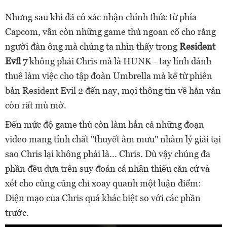
Nhưng sau khi đã có xác nhận chính thức từ phía
Capcom, vẫn còn những game thủ ngoan cố cho rằng
người đàn ông mà chúng ta nhìn thấy trong
Resident
Evil 7
không phải Chris mà là HUNK - tay lính đánh
thuê làm việc cho tập đoàn Umbrella mà kể từ phiên
bản Resident Evil 2 đến nay, mọi thông tin về hắn vẫn
còn rất mù mờ.
Đến mức độ game thủ còn làm hẳn cả những đoạn
video mang tính chất "thuyết âm mưu" nhằm lý giải tại
sao Chris lại không phải là... Chris. Dù vậy chúng đa
phần đều dựa trên suy đoán cá nhân thiếu căn cứ và
xét cho cùng cũng chỉ xoay quanh một luận điểm:
Diện mạo của Chris quá khác biệt so với các phần
trước.