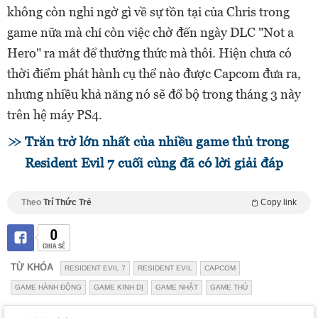
không còn nghi ngờ gì về sự tồn tại của Chris trong
game nữa mà chỉ còn việc chờ đến ngày DLC "Not a
Hero" ra mắt để thưởng thức mà thôi. Hiện chưa có
thời điểm phát hành cụ thể nào được Capcom đưa ra,
nhưng nhiều khả năng nó sẽ đổ bộ trong tháng 3 này
trên hệ máy PS4.
Trăn trở lớn nhất của nhiều game thủ trong
Resident Evil 7 cuối cùng đã có lời giải đáp
Theo
Trí Thức Trẻ
Copy link
0
CHIA SẺ
TỪ KHÓA
RESIDENT EVIL 7
RESIDENT EVIL
CAPCOM
GAME HÀNH ĐỘNG
GAME KINH DỊ
GAME NHẬT
GAME THỦ