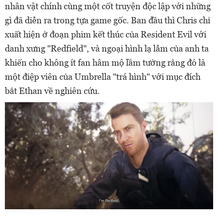
nhân vật chính cùng một cốt truyện độc lập với những
gì đã diễn ra trong tựa game gốc. Ban đầu thì Chris chỉ
xuất hiện ở đoạn phim kết thúc của Resident Evil với
danh xưng "Redfield", và ngoại hình lạ lẫm của anh ta
khiến cho không ít fan hâm mộ lầm tưởng rằng đó là
một điệp viên của Umbrella "trá hình" với mục đích
bắt Ethan về nghiên cứu.