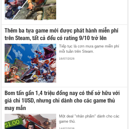
Thêm ba tựa game mới được phát hành miễn phí
trên Steam, tất cả đều có rating 9/10 trở lên
Tiếp tục là cơn mưa game miễn phí
mỗi tuần trên Steam.
16/07/2026
Bom tấn gần 1,4 triệu đồng nay có thể sở hữu với
giá chỉ 1USD, nhưng chỉ dành cho các game thủ
may mắn
Một deal "nhân phẩm" dành cho các
game thủ.
14/07/2026