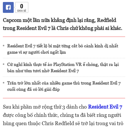
0
CHIA SẺ
Capcom một lần nữa khẳng định lại rằng, Redfield
trong Resident Evil 7 là Chris chứ không phải ai khác.
Resident Evil 7 tiết lộ bí mật từng cắt bỏ cảnh kinh dị nhất
game vì sợ người chơi ngất lịm
Cứ nghĩ kính thực tế ảo PlayStation VR ế chỏng, thật ra lại
bán như tôm tươi nhờ Resident Evil 7
Trăn trở lớn nhất của nhiều game thủ trong Resident Evil 7
cuối cùng đã có lời giải đáp
Sau khi phần mở rộng thứ 3 dành cho
Resident Evil 7
được công bố chính thức, chúng ta đã biết rằng người
hùng quen thuộc Chris Redfield sẽ trở lại trong vai trò