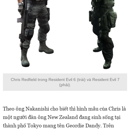
Chris Redfield trong Resident Evil 6 (trái) và Resident Evil 7
(phải).
Theo ông Nakanishi cho biết thì hình mẫu của Chris là
một người đàn ông New Zealand đang sinh sống tại
thành phố Tokyo mang tên Geordie Dandy. Trên