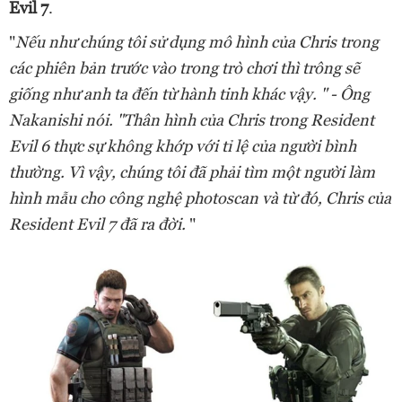
Evil 7
.
"
Nếu như chúng tôi sử dụng mô hình của Chris trong
các phiên bản trước vào trong trò chơi thì trông sẽ
giống như anh ta đến từ hành tinh khác vậy. " - Ông
Nakanishi nói. "Thân hình của Chris trong Resident
Evil 6 thực sự không khớp với tỉ lệ của người bình
thường. Vì vậy, chúng tôi đã phải tìm một người làm
hình mẫu cho công nghệ photoscan và từ đó, Chris của
Resident Evil 7 đã ra đời.
"