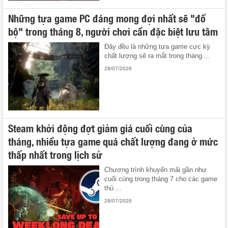
Những tựa game PC đáng mong đợi nhất sẽ "đổ
bộ" trong tháng 8, người chơi cần đặc biệt lưu tâm
Đây đều là những tựa game cực kỳ
chất lượng sẽ ra mắt trong tháng ...
28/07/2026
Steam khởi động đợt giảm giá cuối cùng của
tháng, nhiều tựa game quá chất lượng đang ở mức
thấp nhất trong lịch sử
Chương trình khuyến mãi gần như
cuối cùng trong tháng 7 cho các game
thủ ...
28/07/2026