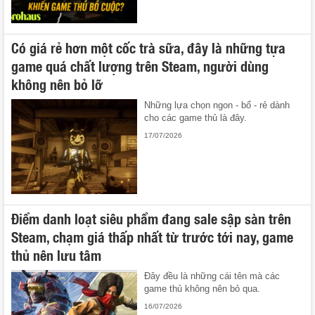
Có giá rẻ hơn một cốc trà sữa, đây là những tựa
game quá chất lượng trên Steam, người dùng
không nên bỏ lỡ
Những lựa chọn ngon - bổ - rẻ dành
cho các game thủ là đây.
17/07/2026
Điểm danh loạt siêu phẩm đang sale sập sàn trên
Steam, chạm giá thấp nhất từ trước tới nay, game
thủ nên lưu tâm
Đây đều là những cái tên mà các
game thủ không nên bỏ qua.
16/07/2026