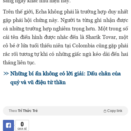
sang ngày khác như hiện nay.
Trên thế giới, Echa không phải là trường hợp duy nhất
gặp phải hội chứng này. Người ta từng ghi nhận được
cả những trường hợp nghiêm trọng hơn. Một trong số
cái tên điển hình được nhắc đến là Sharik Tovar, một
cô bé ở lứa tuổi thiếu niên tại Colombia cũng gặp phải
rắc rối tương tự khi có những giấc ngủ kéo dài đến hai
tháng liên tục.
Những bí ẩn không có lời giải: Dấu chân của
quỷ và vũ điệu tử thần
Theo
Trí Thức Trẻ
Copy link
0
CHIA SẺ