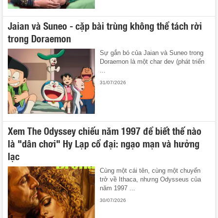
Jaian và Suneo - cặp bài trùng không thể tách rời
trong Doraemon
Sự gắn bó của Jaian và Suneo trong
Doraemon là một char dev (phát triển
...
31/07/2026
Xem The Odyssey chiếu năm 1997 để biết thế nào
là "dân chơi" Hy Lạp cổ đại: ngạo mạn và hưởng
lạc
Cùng một cái tên, cùng một chuyến
trở về Ithaca, nhưng Odysseus của
năm 1997 ...
30/07/2026