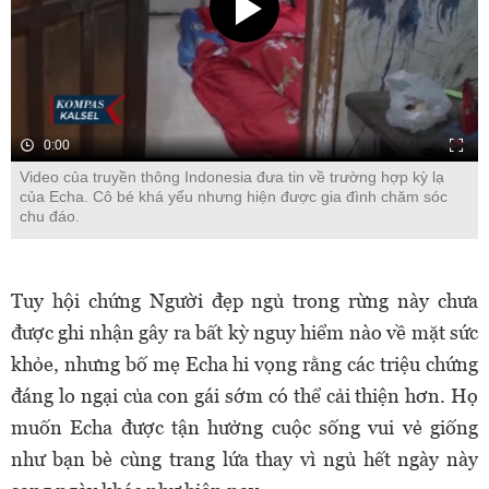
0:00
Video của truyền thông Indonesia đưa tin về trường hợp kỳ lạ
của Echa. Cô bé khá yếu nhưng hiện được gia đình chăm sóc
chu đáo.
Tuy hội chứng Người đẹp ngủ trong rừng này chưa
được ghi nhận gây ra bất kỳ nguy hiểm nào về mặt sức
khỏe, nhưng bố mẹ Echa hi vọng rằng các triệu chứng
đáng lo ngại của con gái sớm có thể cải thiện hơn. Họ
muốn Echa được tận hưởng cuộc sống vui vẻ giống
như bạn bè cùng trang lứa thay vì ngủ hết ngày này