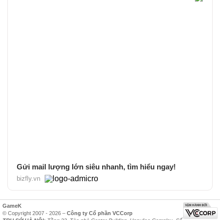
Gửi mail lượng lớn siêu nhanh, tìm hiểu ngay!
bizfly.vn
GameK
© Copyright 2007 - 2026 –
Công ty Cổ phần VCCorp