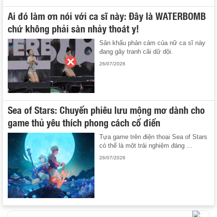
Ai đó làm ơn nói với ca sĩ này: Đây là WATERBOMB
chứ không phải sàn nhảy thoát y!
Sân khấu phản cảm của nữ ca sĩ này
đang gây tranh cãi dữ dội.
26/07/2026
Sea of Stars: Chuyến phiêu lưu mộng mơ dành cho
game thủ yêu thích phong cách cổ điển
Tựa game trên điện thoại Sea of Stars
có thể là một trải nghiệm đáng ...
26/07/2026