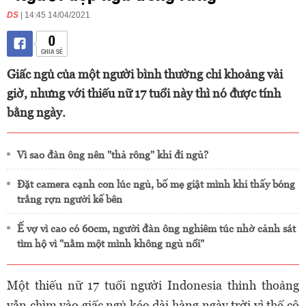
DS
| 14:45 14/04/2021
0
CHIA SẺ
Giấc ngủ của một người bình thường chỉ khoảng vài
giờ, nhưng với thiếu nữ 17 tuổi này thì nó được tính
bằng ngày.
Vì sao đàn ông nên "thả rông" khi đi ngủ?
Đặt camera cạnh con lúc ngủ, bố mẹ giật mình khi thấy bóng
trắng rợn người kế bên
Ế vợ vì cao có 60cm, người đàn ông nghiêm túc nhờ cảnh sát
tìm hộ vì "nằm một mình không ngủ nổi"
Một thiếu nữ 17 tuổi người Indonesia thỉnh thoảng
vẫn chìm vào giấc ngủ kéo dài hàng ngày trời vì thế cô