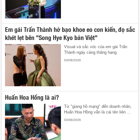
Em gái Trấn Thành hở bạo khoe eo con kiến, đọ sắc
khét lẹt bên "Song Hye Kyo bản Việt"
Visual và sắc vóc của em gái Trấn
Thành ngày càng thăng hạng.
03/08/2026
Huấn Hoa Hồng là ai?
Từ "giang hồ mạng" đến doanh nhân,
Huấn Hoa Hồng vẫn là cái tên liên ...
03/08/2026