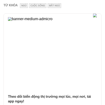
TỪ KHÓA
NGỦ
CUỘC SỐNG
MẤT NGỦ
Theo dõi biến động thị trường mọi lúc, mọi nơi, tải
app ngay!