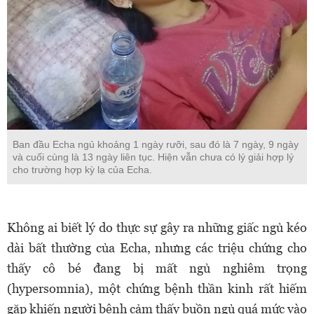
Ban đầu Echa ngủ khoảng 1 ngày rưỡi, sau đó là 7 ngày, 9 ngày
và cuối cùng là 13 ngày liên tục. Hiện vẫn chưa có lý giải hợp lý
cho trường hợp kỳ lạ của Echa.
Không ai biết lý do thực sự gây ra những giấc ngủ kéo
dài bất thường của Echa, nhưng các triệu chứng cho
thấy cô bé đang bị mất ngủ nghiêm trọng
(hypersomnia), một chứng bệnh thần kinh rất hiếm
gặp khiến người bệnh cảm thấy buồn ngủ quá mức vào