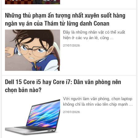
Những thủ phạm ấn tượng nhất xuyên suốt hàng
ngàn vụ án của Thám tử lừng danh Conan
Đây là những nhân vật có thể xuất
hiện ở các vụ án lẻ, cũng ...
27/07/2026
Dell 15 Core i5 hay Core i7: Dân văn phòng nên
chọn bản nào?
Với người làm văn phòng, chọn laptop
không chỉ là nhìn vào tên chip mạnh ...
27/07/2026