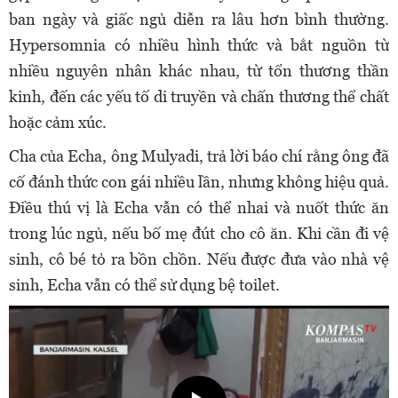
ban ngày và giấc ngủ diễn ra lâu hơn bình thường.
Hypersomnia có nhiều hình thức và bắt nguồn từ
nhiều nguyên nhân khác nhau, từ tổn thương thần
kinh, đến các yếu tố di truyền và chấn thương thể chất
hoặc cảm xúc.
Cha của Echa, ông Mulyadi, trả lời báo chí rằng ông đã
cố đánh thức con gái nhiều lần, nhưng không hiệu quả.
Điều thú vị là Echa vẫn có thể nhai và nuốt thức ăn
trong lúc ngủ, nếu bố mẹ đút cho cô ăn. Khi cần đi vệ
sinh, cô bé tỏ ra bồn chồn. Nếu được đưa vào nhà vệ
sinh, Echa vẫn có thể sử dụng bệ toilet.