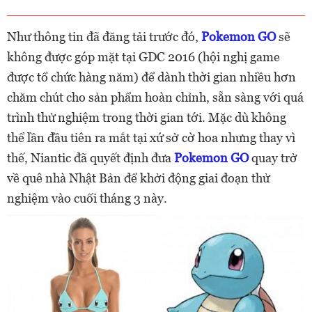
Như thông tin đã đăng tải trước đó,
Pokemon GO
sẽ
không được góp mặt tại GDC 2016 (hội nghị game
được tổ chức hàng năm) để dành thời gian nhiều hơn
chăm chút cho sản phẩm hoàn chỉnh, sẵn sàng với quá
trình thử nghiệm trong thời gian tới. Mặc dù không
thể lần đầu tiên ra mắt tại xứ sở cờ hoa nhưng thay vì
thế, Niantic đã quyết định đưa
Pokemon GO
quay trở
về quê nhà Nhật Bản để khởi động giai đoạn thử
nghiệm vào cuối tháng 3 này.