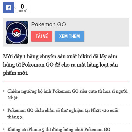
0
CHIA SẺ
Pokemon GO
TẢI VỀ
XEM THÊM
Mới đây 1 hãng chuyên sản xuất bikini đã lấy cảm
hứng từ Pokemon GO để cho ra mắt hàng loạt sản
phẩm mới.
Chiêm ngưỡng bộ ảnh Pokemon GO siêu cute từ họa sĩ người
Nhật
Pokemon GO chắc chắn sẽ thử nghiệm tại Nhật vào cuối
tháng 3
Không có iPhone 5 thì đừng hòng chơi Pokemon GO