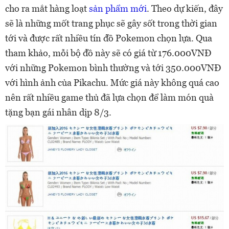
cho ra mắt hàng loạt
sản phẩm mới
. Theo dự kiến, đây
sẽ là những mốt trang phục sẽ gây sốt trong thời gian
tới và được rất nhiều tín đồ Pokemon chọn lựa. Qua
tham khảo, mỗi bộ đồ này sẽ có giá từ 176.000VNĐ
với những Pokemon bình thường và tới 350.000VNĐ
với hình ảnh của Pikachu. Mức giá này không quá cao
nên rất nhiều game thủ đã lựa chọn để làm món quà
tặng bạn gái nhân dịp 8/3.