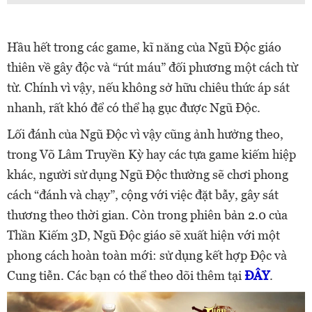
Hầu hết trong các game, kĩ năng của Ngũ Độc giáo
thiên về gây độc và “rút máu” đối phương một cách từ
từ. Chính vì vậy, nếu không sở hữu chiêu thức áp sát
nhanh, rất khó để có thể hạ gục được Ngũ Độc.
Lối đánh của Ngũ Độc vì vậy cũng ảnh hưởng theo,
trong Võ Lâm Truyền Kỳ hay các tựa game kiếm hiệp
khác, người sử dụng Ngũ Độc thường sẽ chơi phong
cách “đánh và chạy”, cộng với việc đặt bẫy, gây sát
thương theo thời gian. Còn trong phiên bản 2.0 của
Thần Kiếm 3D, Ngũ Độc giáo sẽ xuất hiện với một
phong cách hoàn toàn mới: sử dụng kết hợp Độc và
Cung tiễn. Các bạn có thể theo dõi thêm tại
ĐÂY
.