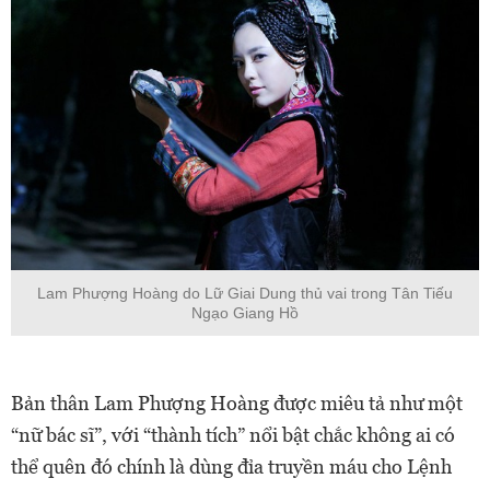
Lam Phượng Hoàng do Lữ Giai Dung thủ vai trong Tân Tiếu
Ngạo Giang Hồ
Bản thân Lam Phượng Hoàng được miêu tả như một
“nữ bác sĩ”, với “thành tích” nổi bật chắc không ai có
thể quên đó chính là dùng đỉa truyền máu cho Lệnh