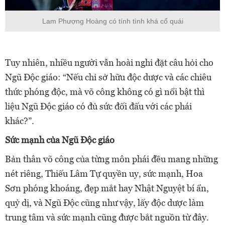
Lam Phượng Hoàng có tính tình khá cổ quái
Tuy nhiên, nhiều người vẫn hoài nghi đặt câu hỏi cho
Ngũ Độc giáo: “Nếu chỉ sở hữu độc dược và các chiêu
thức phóng độc, mà võ công không có gì nổi bật thì
liệu Ngũ Độc giáo có đủ sức đối đấu với các phái
khác?”.
Sức mạnh của Ngũ Độc giáo
Bản thân võ công của từng môn phái đều mang những
nét riêng, Thiếu Lâm Tự quyền uy, sức mạnh, Hoa
Sơn phóng khoáng, đẹp mắt hay Nhật Nguyệt bí ẩn,
quỷ dị, và Ngũ Độc cũng như vậy, lấy độc dược làm
trung tâm và sức mạnh cũng được bắt nguồn từ đây.