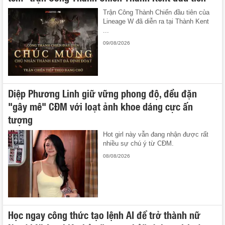
Trận Công Thành Chiến đầu tiên của
Lineage W đã diễn ra tại Thành Kent
...
09/08/2026
Diệp Phương Linh giữ vững phong độ, đều đặn
"gây mê" CĐM với loạt ảnh khoe dáng cực ấn
tượng
Hot girl này vẫn đang nhận được rất
nhiều sự chú ý từ CĐM.
08/08/2026
Học ngay công thức tạo lệnh AI để trở thành nữ