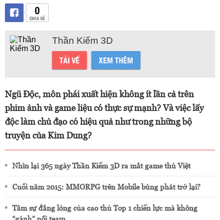
0
CHIA SẺ
Thần Kiếm 3D
TẢI VỀ
XEM THÊM
Ngũ Độc, môn phái xuất hiện không ít lần cả trên
phim ảnh và game liệu có thực sự mạnh? Và việc lấy
độc làm chủ đạo có hiệu quả như trong những bộ
truyện của Kim Dung?
Nhìn lại 365 ngày Thần Kiếm 3D ra mắt game thủ Việt
Cuối năm 2015: MMORPG trên Mobile bùng phát trở lại?
Tâm sự đắng lòng của cao thủ Top 1 chiến lực mà không
“gánh” nổi team