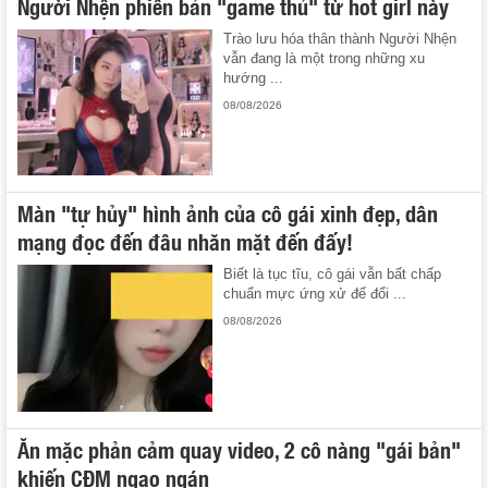
Người Nhện phiên bản "game thủ" từ hot girl này
Trào lưu hóa thân thành Người Nhện
vẫn đang là một trong những xu
hướng ...
08/08/2026
Màn "tự hủy" hình ảnh của cô gái xinh đẹp, dân
mạng đọc đến đâu nhăn mặt đến đấy!
Biết là tục tĩu, cô gái vẫn bất chấp
chuẩn mực ứng xử để đổi ...
08/08/2026
Ăn mặc phản cảm quay video, 2 cô nàng "gái bản"
khiến CĐM ngao ngán