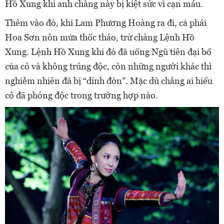
Hồ Xung khi anh chàng này bị kiệt sức vì cạn máu.
Thêm vào đó, khi Lam Phương Hoàng ra đi, cả phái
Hoa Sơn nôn mửa thốc tháo, trừ chàng Lệnh Hồ
Xung. Lệnh Hồ Xung khi đó đã uống Ngũ tiên đại bổ
của cô và không trúng độc, còn những người khác thì
nghiễm nhiên đã bị “dính đòn”. Mặc dù chẳng ai hiểu
cô đã phóng độc trong trường hợp nào.