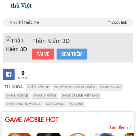
thủ Việt
Theo
Trí Thức Trẻ
Copy link
Thần Kiếm 3D
TẢI VỀ
XEM THÊM
0
CHIA SẺ
TỪ KHÓA
THẦN KIẾM 3D
THƯƠNG KHUNG CHI KIẾM
GAME ONLINE
GAME MOBILE
GAME DI ĐỘNG
GAME ONLINE VIỆT NAM
GAME ONLINE MOBILE
SOHAGAME
VÕ CÔNG
GAME MOBILE HOT
Xem thêm