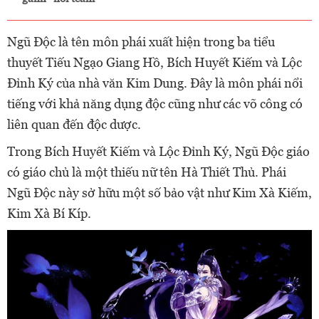
Ngũ Độc là tên môn phái xuất hiện trong ba tiểu
thuyết Tiếu Ngạo Giang Hồ, Bích Huyết Kiếm và Lộc
Đỉnh Ký của nhà văn Kim Dung. Đây là môn phái nổi
tiếng với khả năng dụng độc cũng như các võ công có
liên quan đến độc dược.
Trong Bích Huyết Kiếm và Lộc Đỉnh Ký, Ngũ Độc giáo
có giáo chủ là một thiếu nữ tên Hà Thiết Thủ. Phái
Ngũ Độc này sở hữu một số bảo vật như Kim Xà Kiếm,
Kim Xà Bí Kíp.