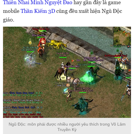
Thiên Nhai Minh Nguyệt Đao
hay gần đây là game
mobile
Thần Kiếm 3D
cũng đều xuất hiện Ngũ Độc
giáo.
Ngũ Độc: môn phái được nhiều người yêu thích trong Võ Lâm
Truyền Kỳ