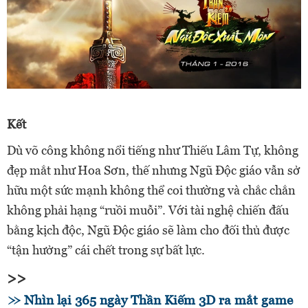
Kết
Dù võ công không nổi tiếng như Thiếu Lâm Tự, không
đẹp mắt như Hoa Sơn, thế nhưng Ngũ Độc giáo vẫn sở
hữu một sức mạnh không thể coi thường và chắc chắn
không phải hạng “ruồi muỗi”. Với tài nghệ chiến đấu
bằng kịch độc, Ngũ Độc giáo sẽ làm cho đối thủ được
“tận hưởng” cái chết trong sự bất lực.
>>
Nhìn lại 365 ngày Thần Kiếm 3D ra mắt game