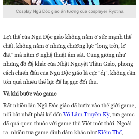
Cosplay Ngũ Độc giáo ấn tượng của cosplayer Ryotina
Lợi thế của Ngũ Độc giáo không nằm ở sức mạnh thể
chất, không nằm ở những chưởng lực “long trời, lở
đất” mà nằm ở nghệ thuật ám sát. Cũng giống như
những đồ đệ khác của Nhật Nguyệt Thần Giáo, phong
cách chiến đấu của Ngũ Độc giáo là cực “dị”, không cần
tốn quá nhiều thể lực để hạ gục đối thủ.
Và khi bước vào game
Rất nhiều lần Ngũ Độc giáo đã bước vào thế giới game,
nổi bật nhất phải kể đến
Võ Lâm Truyền Kỳ
, tựa game
đã quá quen thuộc với game thủ Việt một thời. Ngoài
ra, nhiều tựa game đình đám khác như
Kiếm Thế
,