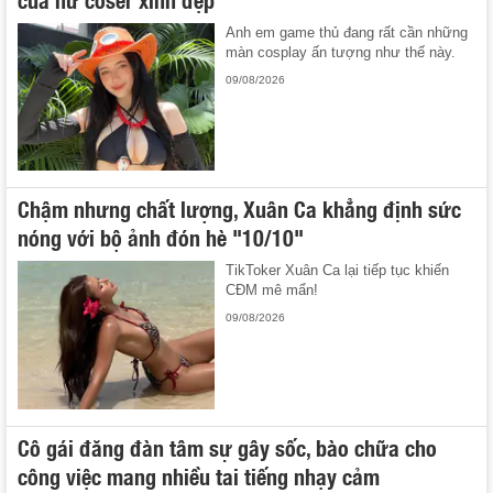
Anh em game thủ đang rất cần những
màn cosplay ấn tượng như thế này.
09/08/2026
Chậm nhưng chất lượng, Xuân Ca khẳng định sức
nóng với bộ ảnh đón hè "10/10"
TikToker Xuân Ca lại tiếp tục khiến
CĐM mê mẩn!
09/08/2026
Cô gái đăng đàn tâm sự gây sốc, bào chữa cho
công việc mang nhiều tai tiếng nhạy cảm