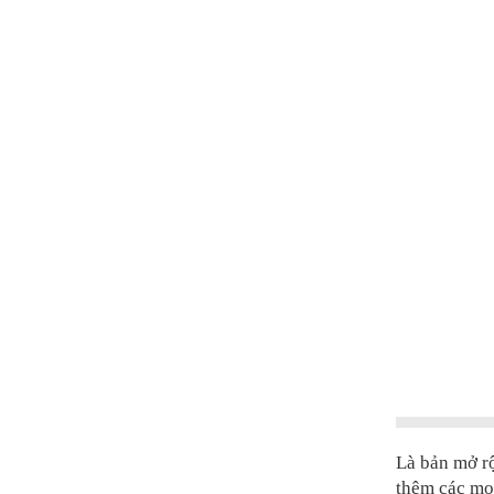
Là bản mở r
thêm các mo