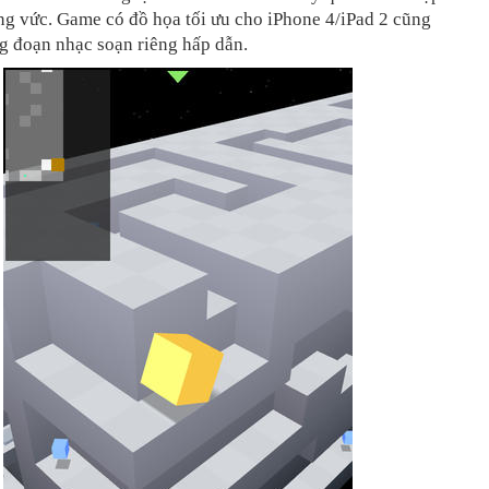
g vức. Game có đồ họa tối ưu cho iPhone 4/iPad 2 cũng
g đoạn nhạc soạn riêng hấp dẫn.