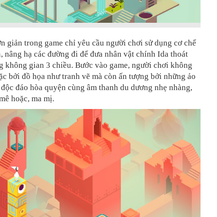
n giản trong game chỉ yêu cầu người chơi sử dụng cơ chế
 nâng hạ các đường đi để đưa nhân vật chính Ida thoát
g không gian 3 chiều. Bước vào game, người chơi không
ặc bởi đồ họa như tranh vẽ mà còn ấn tượng bởi những ảo
ác độc đáo hòa quyện cùng âm thanh du dương nhẹ nhàng,
 mê hoặc, ma mị.