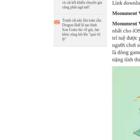
Link downl
và cái kết khiến chuyên gia
cũng phải ngả mũ!
Monument V
Tranh cãi nảy lửa toàn cầu:
Monument V
Dragon Ball lộ tạo hình
Son Goku lúc về già, fan
nhất cho iO
khóc ròng hét lên "quá vô
trí tuệ được
lý"
người chơi s
là dòng game
nặng tính th