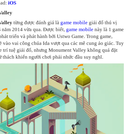
oad:
iOS
alley
alley
từng được đánh giá là
game mobile
giải đố thú vị
S năm 2014 vừa qua. Được biết,
game mobile
này là 1 game
 phát triển và phát hành bởi Ustwo Game. Trong game,
ẽ vào vai công chúa Ida vượt qua các mê cung ảo giác. Tuy
 trí tuệ giải đố, nhưng Monument Valley không quá đặt
ử thách khiến người chơi phải nhức đầu suy nghĩ.