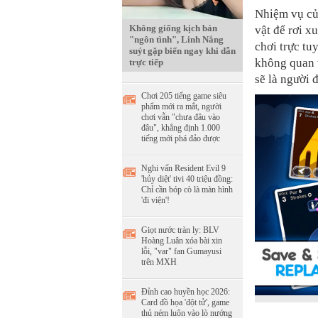
Nhiệm vụ củ
Không giống kịch bản
vật để rơi x
"ngôn tình", Linh Nắng
chơi trực tu
suýt gặp biến ngay khi dẫn
không quan 
trực tiếp
sẽ là người 
Chơi 205 tiếng game siêu
phẩm mới ra mắt, người
chơi vẫn "chưa đâu vào
đâu", khẳng định 1.000
tiếng mới phá đảo được
Nghi vấn Resident Evil 9
'hủy diệt' tivi 40 triệu đồng:
Chỉ cần bóp cò là màn hình
'đi viện'!
Giọt nước tràn ly: BLV
Hoàng Luân xóa bài xin
lỗi, "var" fan Gumayusi
trên MXH
Đỉnh cao huyền học 2026:
Card đồ họa 'đột tử', game
thủ ném luôn vào lò nướng