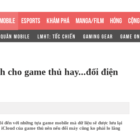
MOBILE
ESPORTS
KHÁM PHÁ
MANGA/FILM
HÓNG
CỘNG
 QUÂN MOBILE
LMHT: TỐC CHIẾN
GAMING GEAR
GAME ON
 cho game thủ hay...đổi điện
i đến với những tựa game mobile mà dữ liệu sẽ được lưu lại
 iCloud của game thủ nên nếu đổi máy cũng ko phải lo lắng