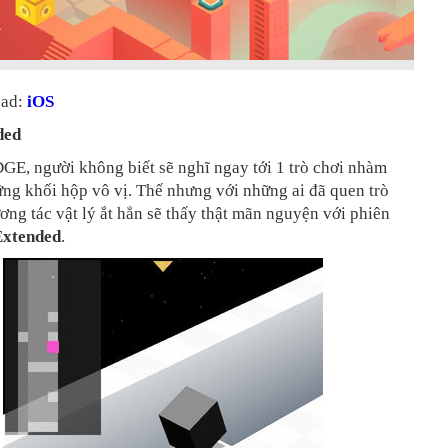
oad:
iOS
ded
GE, người không biết sẽ nghĩ ngay tới 1 trò chơi nhàm
ng khối hộp vô vị. Thế nhưng với những ai đã quen trò
ương tác vật lý ắt hẳn sẽ thấy thật mãn nguyện với phiên
xtended
.