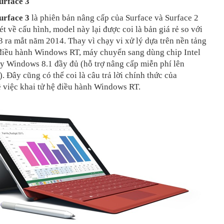
urface 3
urface 3
là phiên bản nâng cấp của Surface và Surface 2
t về cấu hình, model này lại được coi là bản giá rẻ so với
3 ra mắt năm 2014. Thay vì chạy vi xử lý dựa trên nền tảng
iều hành Windows RT, máy chuyển sang dùng chip Intel
y Windows 8.1 đầy đủ (hỗ trợ nâng cấp miễn phí lên
 Đây cũng có thể coi là câu trả lời chính thức của
 việc khai tử hệ điều hành Windows RT.