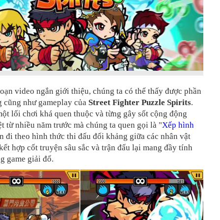
ạn video ngắn giới thiệu, chúng ta có thể thấy được phần
g cũng như gameplay của
Street Fighter Puzzle Spirits
.
một lối chơi khá quen thuộc và từng gây sốt cộng động
t từ nhiều năm trước mà chúng ta quen gọi là "
Xếp hình
n đi theo hình thức thi đấu đối khảng giữa các nhân vật
kết hợp cốt truyện sâu sắc và trận đấu lại mang đầy tính
g game giải đố.