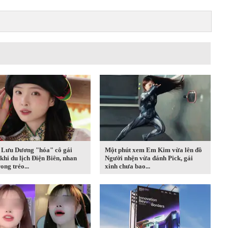
 Lưu Dương "hóa" cô gái
Một phút xem Em Kim vừa lên đồ
khi du lịch Điện Biên, nhan
Người nhện vừa đánh Pick, gái
rong trẻo...
xinh chưa bao...