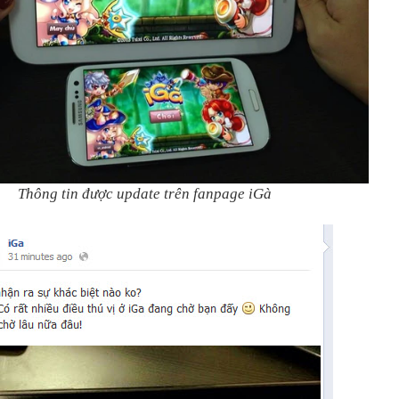
Thông tin được update trên fanpage iGà