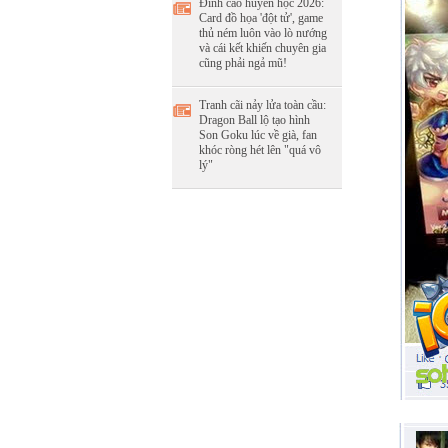
Đỉnh cao huyền học 2026:
Card đồ họa 'đột tử', game
thủ ném luôn vào lò nướng
và cái kết khiến chuyên gia
cũng phải ngả mũ!
Tranh cãi nảy lửa toàn cầu:
Dragon Ball lộ tạo hình
Son Goku lúc về già, fan
khóc ròng hét lên "quá vô
lý"