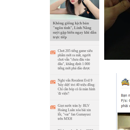
Không giống kịch bản
"ngôn tình", Linh Nắng
suýt gặp biến ngay khi dẫn
trực tiếp
Chơi 205 tiếng game siêu
phẩm mới ra mắt, người
chơi vẫn "chưa đâu vào
đâu", khẳng định 1.000
tiếng mới phá đảo được
Nghi vấn Resident Evil 9
'hủy diệt' tivi 40 triệu đồng:
Chỉ cần bóp cò là màn hình
'đi viện'!
Giọt nước tràn ly: BLV
Hoàng Luân xóa bài xin
lỗi, "var" fan Gumayusi
trên MXH