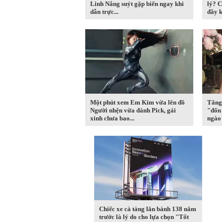
Linh Nắng suýt gặp biến ngay khi
lý? 
dẫn trực...
đầy k
Một phút xem Em Kim vừa lên đồ
Tăng
Người nhện vừa đánh Pick, gái
"đốn
xinh chưa bao...
ngào
Chiếc xe cà tàng lăn bánh 138 năm
trước là lý do cho lựa chọn "Tốt