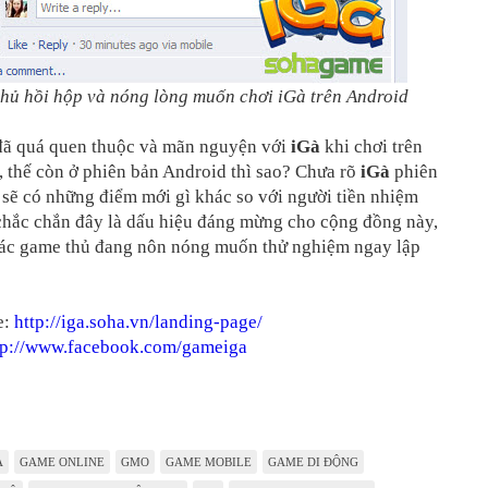
hủ hồi hộp và nóng lòng muốn chơi iGà trên Android
đã quá quen thuộc và mãn nguyện với
iGà
khi chơi trên
, thế còn ở phiên bản Android thì sao? Chưa rõ
iGà
phiên
sẽ có những điểm mới gì khác so với người tiền nhiệm
chắc chắn đây là dấu hiệu đáng mừng cho cộng đồng này,
 các game thủ đang nôn nóng muốn thử nghiệm ngay lập
e:
http://iga.soha.vn/landing-page/
tp://www.facebook.com/gameiga
À
GAME ONLINE
GMO
GAME MOBILE
GAME DI ĐỘNG