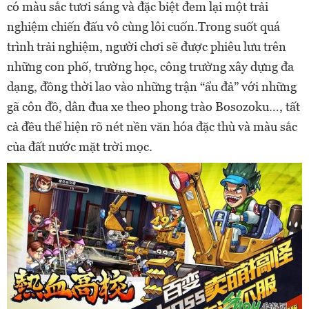
có màu sắc tươi sáng và đặc biệt đem lại một trải
nghiệm chiến đấu vô cùng lôi cuốn.Trong suốt quá
trình trải nghiệm, người chơi sẽ được phiêu lưu trên
những con phố, trường học, công trường xây dựng đa
dạng, đồng thời lao vào những trận “ẩu đả” với những
gã côn đồ, dân đua xe theo phong trào Bosozoku…, tất
cả đều thể hiện rõ nét nền văn hóa đặc thù và màu sắc
của đất nước mặt trời mọc.