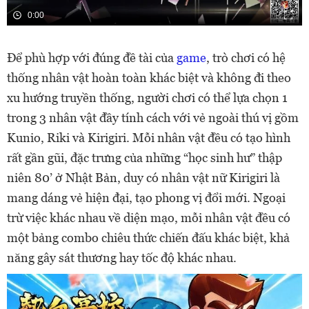
0:00
Để phù hợp với đúng đề tài của
game
, trò chơi có hệ
thống nhân vật hoàn toàn khác biệt và không đi theo
xu hướng truyền thống, người chơi có thể lựa chọn 1
trong 3 nhân vật đầy tính cách với vẻ ngoài thú vị gồm
Kunio, Riki và Kirigiri. Mỗi nhân vật đều có tạo hình
rất gần gũi, đặc trưng của những “học sinh hư” thập
niên 80’ ở Nhật Bản, duy có nhân vật nữ Kirigiri là
mang dáng vẻ hiện đại, tạo phong vị đổi mới. Ngoại
trừ việc khác nhau về diện mạo, mỗi nhân vật đều có
một bảng combo chiêu thức chiến đấu khác biệt, khả
năng gây sát thương hay tốc độ khác nhau.