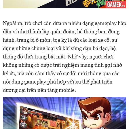
Ngoài ra, trò chơi còn đưa ra nhiều dạng gameplay hấp
dẫn ví như thành lập quân đoàn, hệ thống bạn đồng
hành, trang bị 6 món, tọa kỵ là đủ các loại xe cộ, sử
dụng những chủng loại vũ khí súng đạn bá đạo, hệ
thống đồ thời trang bắt mắt. Nhờ vậy, người chơi
không những có được trải nghiệm mang tính gợi nhớ
ký ức, mà còn cảm thấy có sự đổi mới thông qua các
nội dung gameplay phù hợp với xu thế phát triển
đương đại trên nền tảng mobile.