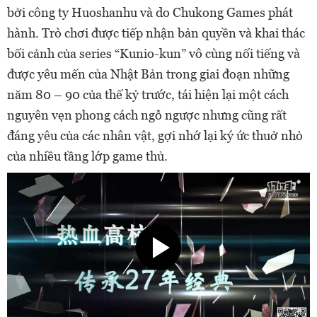
bởi công ty Huoshanhu và do Chukong Games phát
hành. Trò chơi được tiếp nhận bản quyền và khai thác
bối cảnh của series “Kunio-kun” vô cùng nối tiếng và
được yêu mến của Nhật Bản trong giai đoạn những
năm 80 – 90 của thế kỷ trước, tái hiện lại một cách
nguyên vẹn phong cách ngỗ ngược nhưng cũng rất
đáng yêu của các nhân vật, gợi nhớ lại ký ức thuở nhỏ
của nhiều tầng lớp game thủ.