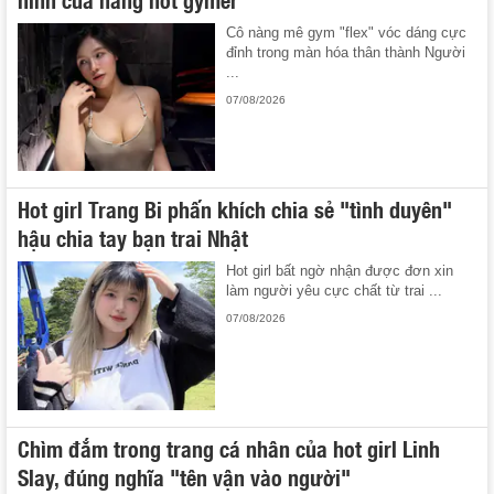
Cô nàng mê gym "flex" vóc dáng cực
đỉnh trong màn hóa thân thành Người
...
07/08/2026
Hot girl Trang Bi phấn khích chia sẻ "tình duyên"
hậu chia tay bạn trai Nhật
Hot girl bất ngờ nhận được đơn xin
làm người yêu cực chất từ trai ...
07/08/2026
Chìm đắm trong trang cá nhân của hot girl Linh
Slay, đúng nghĩa "tên vận vào người"