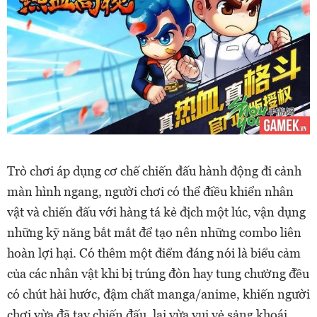
Trò chơi áp dụng cơ chế chiến đấu hành động đi cảnh
màn hình ngang, người chơi có thể điều khiển nhân
vật và chiến đấu với hàng tá kẻ địch một lúc, vận dụng
những kỹ năng bắt mắt để tạo nên những combo liên
hoàn lợi hại. Có thêm một điểm đáng nói là biểu cảm
của các nhân vật khi bị trúng đòn hay tung chưởng đều
có chút hài hước, đậm chất manga/anime, khiến người
chơi vừa đã tay chiến đấu, lại vừa vui vẻ sảng khoái.