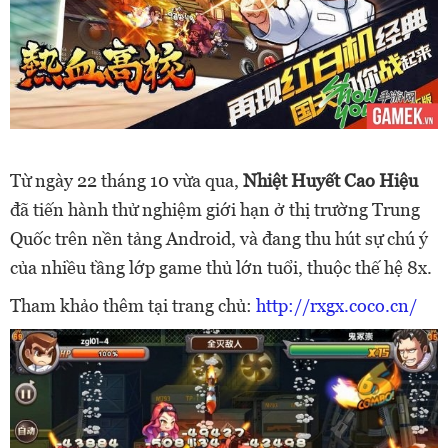
Từ ngày 22 tháng 10 vừa qua,
Nhiệt Huyết Cao Hiệu
đã tiến hành thử nghiệm giới hạn ở thị trường Trung
Quốc trên nền tảng Android, và đang thu hút sự chú ý
của nhiều tầng lớp game thủ lớn tuổi, thuộc thế hệ 8x.
Tham khảo thêm tại trang chủ:
http://rxgx.coco.cn/