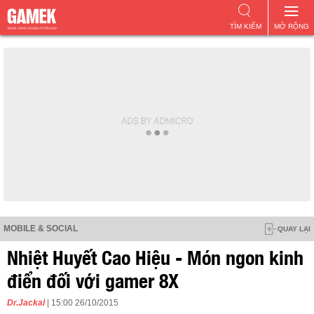
TÌM KIẾM
MỞ RỘNG
MOBILE & SOCIAL
QUAY LẠI
Nhiệt Huyết Cao Hiệu - Món ngon kinh
điển đối với gamer 8X
Dr.Jackal
| 15:00 26/10/2015