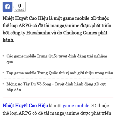
0
CHIA SẺ
Nhiệt Huyết Cao Hiệu là một game mobile 2D thuộc
thể loại ARPG có đề tài manga/anime được phát triển
bởi công ty Huoshanhu và do Chukong Games phát
hành.
Các game mobile Trung Quốc tuyệt đỉnh đáng trải nghiệm
qua
Top game mobile Trung Quốc thú vị mới giới thiệu trong tuần
Mộng Ảo Tây Du Vô Song - Tuyệt đỉnh hành động 3D cực
hấp dẫn
Nhiệt Huyết Cao Hiệu
là một
game mobile
2D thuộc
thể loại ARPG có đề tài manga/anime được phát triển