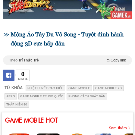
Mộng Ảo Tây Du Vô Song - Tuyệt đỉnh hành
động 3D cực hấp dẫn
Theo
Trí Thức Trẻ
Copy link
0
CHIA SẺ
TỪ KHÓA
NHIỆT HUYẾT CAO HIỆU
GAME MOBILE
GAME MOBILE 2D
ARPG
GAME MOBILE TRUNG QUỐC
PHONG CÁCH NHẬT BẢN
THẬP NIÊN 80
GAME MOBILE HOT
Xem thêm