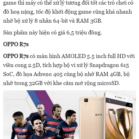
game thì máy có thể xử lý tương đối tốt các trò chơi có
đồ hoạ nặng, tốc độ khởi động game cũng khá nhanh
nhờ bộ xử lý 8 nhân 64-bit và RAM 3GB.
Sản phẩm này hiện có giá 6,5 triệu đồng.
OPPO R7s
OPPO R7s
có màn hình AMOLED 5.5 inch full HD với
viền cong 2.5D, tích hợp bộ vi xử lý Snapdragon 615
SoC, đồ họa Adreno 405 cùng bộ nhớ RAM 4GB, bộ
nhớ trong 32GB với khe cắm mở rộng microSD.