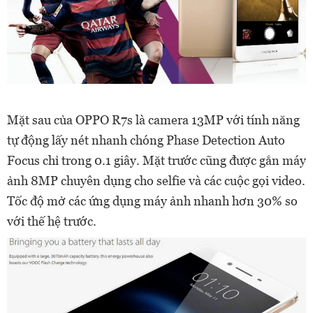
Mặt sau của OPPO R7s là camera 13MP với tính năng
tự động lấy nét nhanh chóng Phase Detection Auto
Focus chỉ trong 0.1 giây. Mặt trước cũng được gắn máy
ảnh 8MP chuyên dụng cho selfie và các cuộc gọi video.
Tốc độ mở các ứng dụng máy ảnh nhanh hơn 30% so
với thế hệ trước.