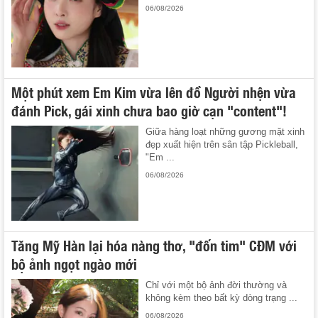
06/08/2026
Một phút xem Em Kim vừa lên đồ Người nhện vừa
đánh Pick, gái xinh chưa bao giờ cạn "content"!
Giữa hàng loạt những gương mặt xinh
đẹp xuất hiện trên sân tập Pickleball,
"Em ...
06/08/2026
Tăng Mỹ Hàn lại hóa nàng thơ, "đốn tim" CĐM với
bộ ảnh ngọt ngào mới
Chỉ với một bộ ảnh đời thường và
không kèm theo bất kỳ dòng trạng ...
06/08/2026