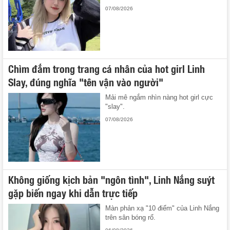
07/08/2026
Chìm đắm trong trang cá nhân của hot girl Linh
Slay, đúng nghĩa "tên vận vào người"
Mải mê ngắm nhìn nàng hot girl cực
"slay".
07/08/2026
Không giống kịch bản "ngôn tình", Linh Nắng suýt
gặp biến ngay khi dẫn trực tiếp
Màn phản xạ "10 điểm" của Linh Nắng
trên sân bóng rổ.