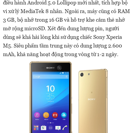
điều hành Android 5.0 Lollipop mới nhất, tích hợp bộ
vi xử lý MediaTek 8 nhân. Ngoài ra, máy cũng có RAM
3 GB, bộ nhớ trong 16 GB và hỗ trợ khe cắm thẻ nhớ
mở rộng microSD. Xét đến dung lượng pin, người
dùng sẽ khá hài lòng khi sử dụng chiếc Sony Xperia
M5. Siêu phẩm tầm trung này có dung lượng 2.600
mAh, khả năng hoạt động trong vòng từ 1-2 ngày.