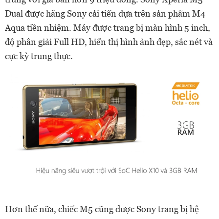
Dual được hãng Sony cải tiến dựa trên sản phẩm M4
Aqua tiền nhiệm. Máy được trang bị màn hình 5 inch,
độ phân giải Full HD, hiển thị hình ảnh đẹp, sắc nét và
cực kỳ trung thực.
Hơn thế nữa, chiếc M5 cũng được Sony trang bị hệ