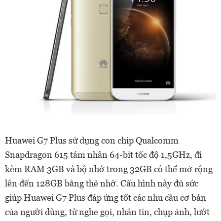
Huawei G7 Plus sử dụng con chip Qualcomm
Snapdragon 615 tám nhân 64-bit tốc độ 1,5GHz, đi
kèm RAM 3GB và bộ nhớ trong 32GB có thể mở rộng
lên đến 128GB bằng thẻ nhớ. Cấu hình này đủ sức
giúp Huawei G7 Plus đáp ứng tốt các nhu cầu cơ bản
của người dùng, từ nghe gọi, nhắn tin, chụp ảnh, lướt