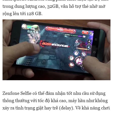
trong dung lượng cao, 32GB, vẫn hỗ trợ thẻ nhớ mở
rộng lên tới 128 GB.
Zenfone Selfie có thể đảm nhận tốt nhu cầu sử dụng
thông thường với tốc độ khá cao, máy hầu như không
xảy ra tình trạng giật hay trễ (delay). Về khả năng chơi