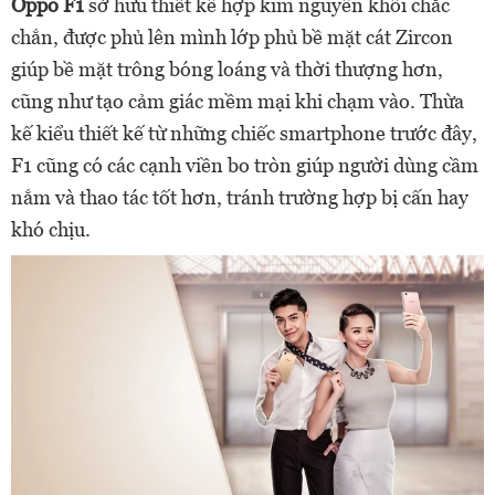
Oppo F1
sở hữu thiết kế hợp kim nguyên khối chắc
chắn, được phủ lên mình lớp phủ bề mặt cát Zircon
giúp bề mặt trông bóng loáng và thời thượng hơn,
cũng như tạo cảm giác mềm mại khi chạm vào. Thừa
kế kiểu thiết kế từ những chiếc smartphone trước đây,
F1 cũng có các cạnh viền bo tròn giúp người dùng cầm
nắm và thao tác tốt hơn, tránh trường hợp bị cấn hay
khó chịu.