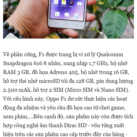
Về phần cứng, F1 được trang bị vi xử lý Qualcomm
Snapdragon 616 8 nhân, xung nhịp 1,7 GHz, bộ nhớ
RAM 3 GB, đồ họa Adreno 405, bộ nhớ trong 16 GB,
hỗ trợ thẻ nhớ microSD tối đa 128 GB, pin dung lượng
2.500 mAh, hỗ trợ 2 SIM (Micro SIM và Nano SIM).
Với cấu hình này, Oppo F1 dư sức thực hiện các hoạt
động đa nhiệm và yêu cầu đồ họa cao từ chơi game,
xem phim,...Bên cạnh đó, sản phẩm này còn được tích
hợp công nghệ âm thanh Dirac HD - vốn từng xuất
hiện trên các sản phẩm cao cấp trước đây của hãng -