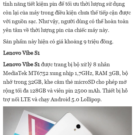
tính năng tiết kiệm pin để tối ưu thời lượng sử dụng
còn lại của máy trong điều kiện chưa thế tiếp cận được
với nguồn sạc. Như vậy, người dùng có thể hoàn toàn
yên tâm về thời lượng pin của chiếc máy này.
Sản phẩm này hiện có giá khoảng 9 triệu đồng.
Lenovo Vibe S1
Lenovo Vibe S1
được trang bị bộ xử lý 8 nhân
MediaTek MT6752 xung nhịp 1,7GHz, RAM 3GB, bộ
nhớ trong 32GB, khe cắm thẻ microSD cho phép mở
rộng tối đa 128GB và viên pin 2500 mAh. Thiết bị hỗ
trợ nối LTE và chạy Android 5.0 Lollipop.