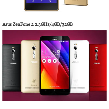
Asus ZenFone 2 2.3GHz/4GB/32GB