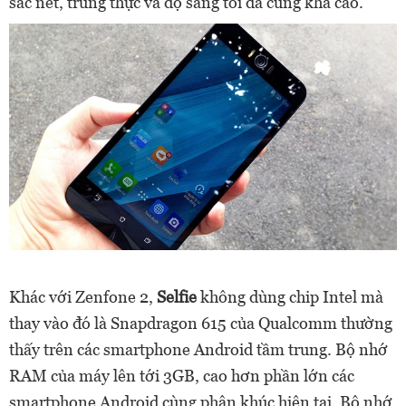
sắc nét, trung thực và độ sáng tối đa cũng khá cao.
Khác với Zenfone 2,
Selfie
không dùng chip Intel mà
thay vào đó là Snapdragon 615 của Qualcomm thường
thấy trên các smartphone Android tầm trung. Bộ nhớ
RAM của máy lên tới 3GB, cao hơn phần lớn các
smartphone Android cùng phân khúc hiện tại. Bộ nhớ