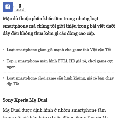
0
CHIA SẺ
Mặc dù thuộc phân khúc tầm trung nhưng loạt
smartphone mà chúng tôi giới thiệu trong bài viết dưới
đây đều không thua kém gì các dòng cao cấp.
Loạt smartphone giảm giá mạnh cho game thủ Việt cận Tết
Top 4 smartphone màn hình FULL HD giá rẻ, chơi game cực
ngon
Loạt smartphone chơi game cấu hình khủng, giá rẻ bán chạy
dịp Tết
Sony Xperia M5 Dual
M5 Dual được định hình ở nhóm smartphone tầm
trung với giá bán hơn 9 triệu đồng. Sony Xperia M5