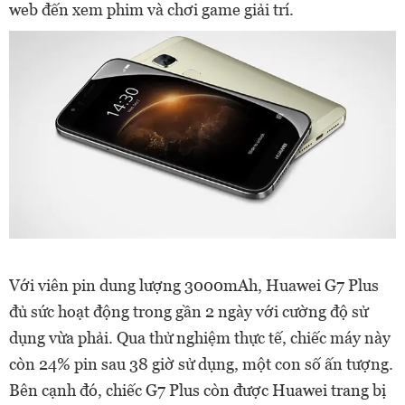
web đến xem phim và chơi game giải trí.
Với viên pin dung lượng 3000mAh, Huawei G7 Plus
đủ sức hoạt động trong gần 2 ngày với cường độ sử
dụng vừa phải. Qua thử nghiệm thực tế, chiếc máy này
còn 24% pin sau 38 giờ sử dụng, một con số ấn tượng.
Bên cạnh đó, chiếc G7 Plus còn được Huawei trang bị