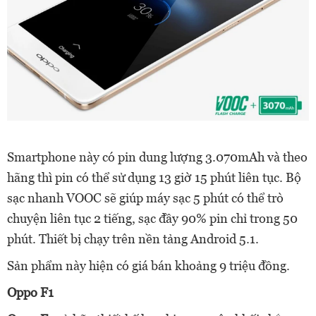
Smartphone này có pin dung lượng 3.070mAh và theo
hãng thì pin có thể sử dụng 13 giờ 15 phút liên tục. Bộ
sạc nhanh VOOC sẽ giúp máy sạc 5 phút có thể trò
chuyện liên tục 2 tiếng, sạc đầy 90% pin chỉ trong 50
phút. Thiết bị chạy trên nền tảng Android 5.1.
Sản phẩm này hiện có giá bán khoảng 9 triệu đồng.
Oppo F1