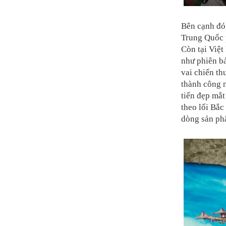
Bên cạnh đó
Trung Quốc 
Còn tại Việt
như phiên b
vai chiến th
thành công 
tiến đẹp mắ
theo lối Bắc
dòng sản phẩ