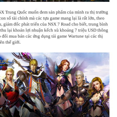
NSX Trung Quốc muốn đem sản phẩm của mình ra thị trường
 con số tài chính mà các tựa game mang lại là rất lớn, theo
 giám đốc phát triển của NSX 7 Road cho biết, trung bình
thu lại khoản lợi nhuận kếch xù khoảng 7 triệu USD thông
o đổi mua bán các ứng dụng tải game Wartune tại các thị
ên thế giới.