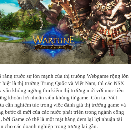
 ràng trước sự lớn mạnh của thị trường Webgame rộng lớn
c biệt là thị trường Trung Quốc và Việt Nam, thì các NSX
y vẫn không ngừng tìm kiếm thị trường mới với mục tiêu
ng khoản lợi nhuận siêu khủng từ game. Còn tại Việt
a cần nghiêm túc trong việc đánh giá thị trường game và
g bước đi mới của các nước phát triển trong ngành công
 bởi Game có thể là một mặt hàng đem lại lợi nhuận tài
n cho các doanh nghiệp trong tương lai gần.