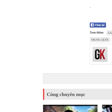
.
Xem thêm:
GA
TRUNG QUỐC
Cùng chuyên mục