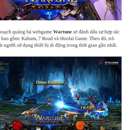
 hoạch quảng bá webgame
Wartune
sẽ đánh dấu sự hợp tác
 bao gồm: Kabam, 7 Road và Hoolai Game. Theo đó, trò
ắt người sử dụng thiết bị di động trong thời gian gần nhất.