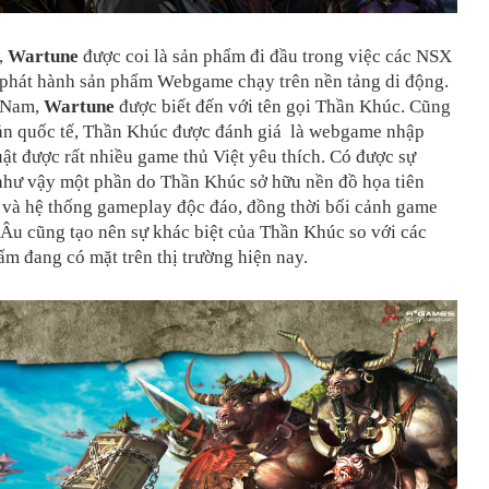
,
Wartune
được coi là sản phẩm đi đầu trong việc các NSX
phát hành sản phẩm Webgame chạy trên nền tảng di động.
 Nam,
Wartune
được biết đến với tên gọi Thần Khúc. Cũng
ản quốc tế, Thần Khúc được đánh giá là webgame nhập
uật được rất nhiều game thủ Việt yêu thích. Có được sự
như vậy một phần do Thần Khúc sở hữu nền đồ họa tiên
t và hệ thống gameplay độc đáo, đồng thời bối cảnh game
 Âu cũng tạo nên sự khác biệt của Thần Khúc so với các
m đang có mặt trên thị trường hiện nay.