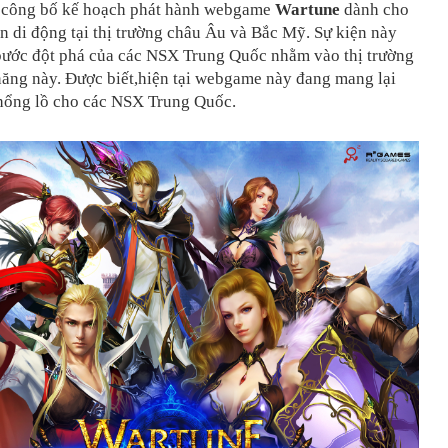
 công bố kế hoạch phát hành webgame
Wartune
dành cho
n di động tại thị trường châu Âu và Bắc Mỹ. Sự kiện này
 bước đột phá của các NSX Trung Quốc nhằm vào thị trường
năng này. Được biết,hiện tại webgame này đang mang lại
hổng lồ cho các NSX Trung Quốc.