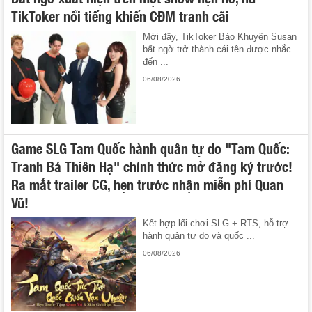
TikToker nổi tiếng khiến CĐM tranh cãi
Mới đây, TikToker Bảo Khuyên Susan
bất ngờ trở thành cái tên được nhắc
đến ...
06/08/2026
Game SLG Tam Quốc hành quân tự do "Tam Quốc:
Tranh Bá Thiên Hạ" chính thức mở đăng ký trước!
Ra mắt trailer CG, hẹn trước nhận miễn phí Quan
Vũ!
Kết hợp lối chơi SLG + RTS, hỗ trợ
hành quân tự do và quốc ...
06/08/2026