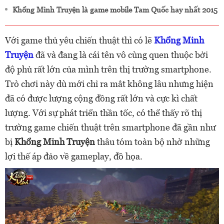
Khổng Minh Truyện là game mobile Tam Quốc hay nhất 2015
Với game thủ yêu chiến thuật thì có lẽ
Khổng Minh
Truyện
đã và đang là cái tên vô cùng quen thuộc bởi
độ phủ rất lớn của mình trên thị trường smartphone.
Trò chơi này dù mới chỉ ra mắt không lâu nhưng hiện
đã có được lượng cộng đồng rất lớn và cực kì chất
lượng. Với sự phát triển thần tốc, có thể thấy rõ thị
trường game chiến thuật trên smartphone đã gần như
bị
Khổng Minh Truyện
thâu tóm toàn bộ nhờ những
lợi thế áp đảo về gameplay, đồ họa.