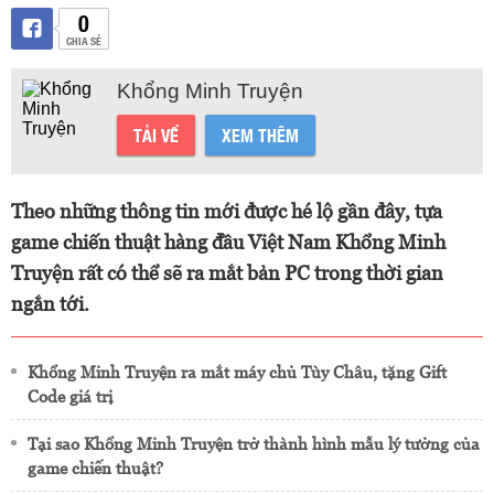
0
CHIA SẺ
Khổng Minh Truyện
TẢI VỀ
XEM THÊM
Theo những thông tin mới được hé lộ gần đây, tựa
game chiến thuật hàng đầu Việt Nam Khổng Minh
Truyện rất có thể sẽ ra mắt bản PC trong thời gian
ngắn tới.
Khổng Minh Truyện ra mắt máy chủ Tùy Châu, tặng Gift
Code giá trị
Tại sao Khổng Minh Truyện trở thành hình mẫu lý tưởng của
game chiến thuật?