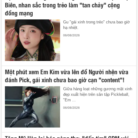
Biên, nhan sắc trong trẻo làm "tan chảy" cộng
đồng mạng
Gu "gái xinh trong trẻo" chưa bao giờ
hạ nhiệt.
06/08/2026
Một phút xem Em Kim vừa lên đồ Người nhện vừa
đánh Pick, gái xinh chưa bao giờ cạn "content"!
Giữa hàng loạt những gương mặt xinh
đẹp xuất hiện trên sân tập Pickleball,
"Em ...
06/08/2026