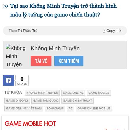
Tại sao Khổng Minh Truyện trở thành hình
mẫu lý tưởng của game chiến thuật?
Theo
Trí Thức Trẻ
Copy link
Khổng Minh Truyện
TẢI VỀ
XEM THÊM
0
CHIA SẺ
TỪ KHÓA
KHỔNG MINH TRUYỆN
GAME ONLINE
GAME MOBILE
GAME DI ĐỘNG
GAME TAM QUỐC
GAME CHIẾN THUẬT
GAME ONLINE VIỆT NAM
SOHAGAME
PC
GAME ONLINE MOBILE
GAME MOBILE HOT