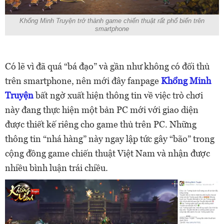
Khổng Minh Truyện trở thành game chiến thuật rất phổ biến trên
smartphone
Có lẽ vì đã quá “bá đạo” và gần như không có đối thủ
trên smartphone, nên mới đây fanpage
Khổng Minh
Truyện
bất ngờ xuất hiện thông tin về việc trò chơi
này đang thực hiện một bản PC mới với giao diện
được thiết kế riêng cho game thủ trên PC. Những
thông tin “nhá hàng” này ngay lập tức gây “bão” trong
cộng đồng game chiến thuật Việt Nam và nhận được
nhiều bình luận trái chiều.