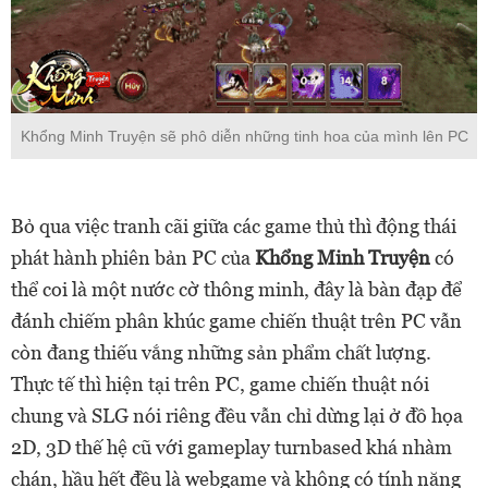
Khổng Minh Truyện sẽ phô diễn những tinh hoa của mình lên PC
Bỏ qua việc tranh cãi giữa các game thủ thì động thái
phát hành phiên bản PC của
Khổng Minh Truyện
có
thể coi là một nước cờ thông minh, đây là bàn đạp để
đánh chiếm phân khúc game chiến thuật trên PC vẫn
còn đang thiếu vắng những sản phẩm chất lượng.
Thực tế thì hiện tại trên PC, game chiến thuật nói
chung và SLG nói riêng đều vẫn chỉ dừng lại ở đồ họa
2D, 3D thế hệ cũ với gameplay turnbased khá nhàm
chán, hầu hết đều là webgame và không có tính năng