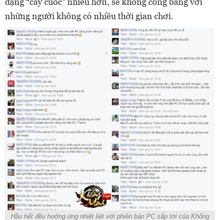
dạng “cày cuốc” nhiều hơn, sẽ không công bằng với
những người không có nhiều thời gian chơi.
Hầu hết đều hưởng ứng nhiệt liệt với phiên bản PC sắp tới của Khổng