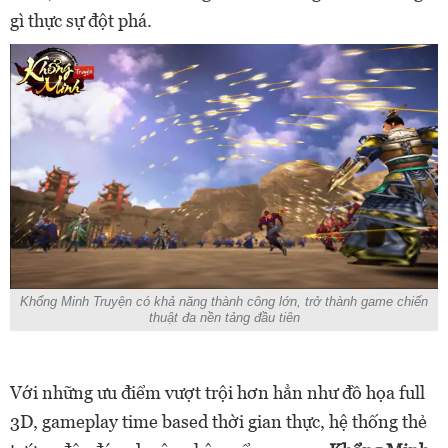
gì thực sự đột phá.
Khổng Minh Truyện có khả năng thành công lớn, trở thành game chiến
thuật đa nền tảng đầu tiên
Với những ưu điểm vượt trội hơn hẳn như đồ họa full
3D, gameplay time based thời gian thực, hệ thống thẻ