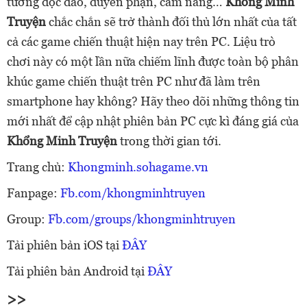
tướng độc đáo, duyên phận, cẩm nang…
Khổng Minh
Truyện
chắc chắn sẽ trở thành đối thủ lớn nhất của tất
cả các game chiến thuật hiện nay trên PC. Liệu trò
chơi này có một lần nữa chiếm lĩnh được toàn bộ phân
khúc game chiến thuật trên PC như đã làm trên
smartphone hay không? Hãy theo dõi những thông tin
mới nhất để cập nhật phiên bản PC cực kì đáng giá của
Khổng Minh Truyện
trong thời gian tới.
Trang chủ:
Khongminh.sohagame.vn
Fanpage:
Fb.com/khongminhtruyen
Group:
Fb.com/groups/khongminhtruyen
Tải phiên bản iOS tại
ĐÂY
Tải phiên bản Android tại
ĐÂY
>>