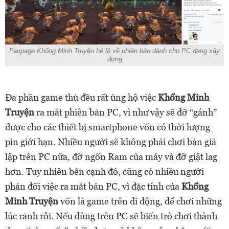
Fanpage Khổng Minh Truyện hé lộ về phiên bản dành cho PC đang xây
dựng
Đa phần game thủ đều rất ủng hộ việc
Khổng Minh
Truyện
ra mắt phiên bản PC, vì như vậy sẽ đỡ “gánh”
được cho các thiết bị smartphone vốn có thời lượng
pin giới hạn. Nhiều người sẽ không phải chơi bản giả
lập trên PC nữa, đỡ ngốn Ram của máy và đỡ giật lag
hơn. Tuy nhiên bên cạnh đó, cũng có nhiều người
phản đối việc ra mắt bản PC, vì đặc tính của
Khổng
Minh Truyện
vốn là game trên di động, để chơi những
lúc rảnh rỗi. Nếu dùng trên PC sẽ biến trò chơi thành