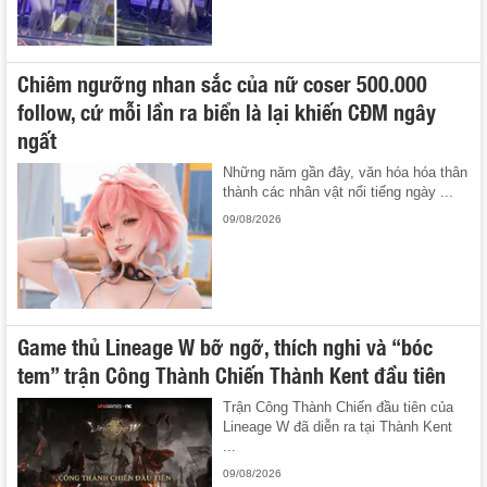
Chiêm ngưỡng nhan sắc của nữ coser 500.000
follow, cứ mỗi lần ra biển là lại khiến CĐM ngây
ngất
Những năm gần đây, văn hóa hóa thân
thành các nhân vật nổi tiếng ngày ...
09/08/2026
Game thủ Lineage W bỡ ngỡ, thích nghi và “bóc
tem” trận Công Thành Chiến Thành Kent đầu tiên
Trận Công Thành Chiến đầu tiên của
Lineage W đã diễn ra tại Thành Kent
...
09/08/2026