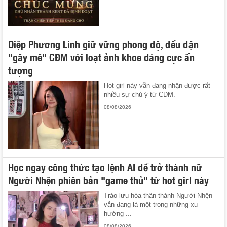
Diệp Phương Linh giữ vững phong độ, đều đặn
"gây mê" CĐM với loạt ảnh khoe dáng cực ấn
tượng
Hot girl này vẫn đang nhận được rất
nhiều sự chú ý từ CĐM.
08/08/2026
Học ngay công thức tạo lệnh AI để trở thành nữ
Người Nhện phiên bản "game thủ" từ hot girl này
Trào lưu hóa thân thành Người Nhện
vẫn đang là một trong những xu
hướng ...
08/08/2026