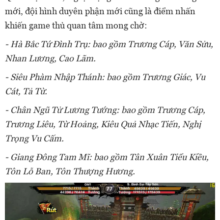
mới, đội hình duyên phận mới cũng là điểm nhấn
khiến game thủ quan tâm mong chờ:
- Hà Bắc Tứ Đình Trụ: bao gồm Trương Cáp, Văn Sửu,
Nhan Lương, Cao Lãm.
- Siêu Phàm Nhập Thánh: bao gồm Trương Giác, Vu
Cát, Tả Từ.
- Chân Ngũ Tử Lương Tướng: bao gồm Trương Cáp,
Trương Liêu, Từ Hoảng, Kiêu Quả Nhạc Tiến, Nghị
Trọng Vu Cấm.
- Giang Đông Tam Mĩ: bao gồm Tân Xuân Tiểu Kiều,
Tôn Lỗ Ban, Tôn Thượng Hương.