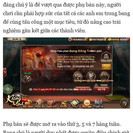
đáng chú ý là để vượt qua được phụ bản này, người
chơi cần phải hợp sức của tất cả các anh em trong bang
để cùng tấn công một mục tiêu, từ đó nâng cao trải
nghiệm gắn kết giữa các thành viên.
Phụ bản sẽ được mở ra vào thứ 3, 5 và 7 hàng tuần.
Bang chủ là người duy nhất được quyền điều chỉnh giờ