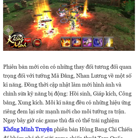
Phiên bản mới còn có những thay đổi tương đối quan
trọng đối với tướng Mã Đằng, Nhan Lương về một số
kĩ năng. Đồng thời cập nhật làm mới hình ảnh và
chỉnh sửa kỹ năng bị động: Hồi sinh, Giáp kích, Công
bằng, Xung kích. Mỗi kĩ năng đều có những hiệu ứng
riêng đem lại sức mạnh mới cho mỗi tướng ra trận.
Ngay bây giờ các game thủ đã có thể trải nghiệm
Khổng Minh Truyện
phiên bản Hùng Bang Chi Chiến