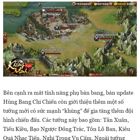
Bên cạnh ra mắt tính năng phụ bản bang, bản update
Hùng Bang Chi Chiến còn giới thiệu thêm một số
tướng mới có sức mạnh “khủng” để gia tăng thêm đội
hình chiến đấu. Các tướng này bao gồm: Tân Xuân,
Tiểu Kiều, Bạo Ngược Đổng Trác, Tôn Lỗ Ban, Kiêu
Quả Nhạc Tiến, Nghị Trọng Vu Cấm. Ngoài tướng