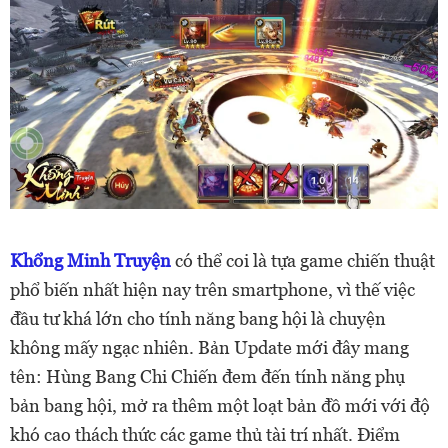
Khổng Minh Truyện
có thể coi là tựa game chiến thuật
phổ biến nhất hiện nay trên smartphone, vì thế việc
đầu tư khá lớn cho tính năng bang hội là chuyện
không mấy ngạc nhiên. Bản Update mới đây mang
tên: Hùng Bang Chi Chiến đem đến tính năng phụ
bản bang hội, mở ra thêm một loạt bản đồ mới với độ
khó cao thách thức các game thủ tài trí nhất. Điểm