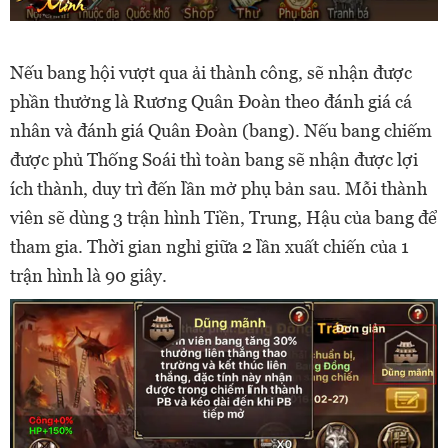
Nếu bang hội vượt qua ải thành công, sẽ nhận được
phần thưởng là Rương Quân Đoàn theo đánh giá cá
nhân và đánh giá Quân Đoàn (bang). Nếu bang chiếm
được phủ Thống Soái thì toàn bang sẽ nhận được lợi
ích thành, duy trì đến lần mở phụ bản sau. Mỗi thành
viên sẽ dùng 3 trận hình Tiền, Trung, Hậu của bang để
tham gia. Thời gian nghỉ giữa 2 lần xuất chiến của 1
trận hình là 90 giây.