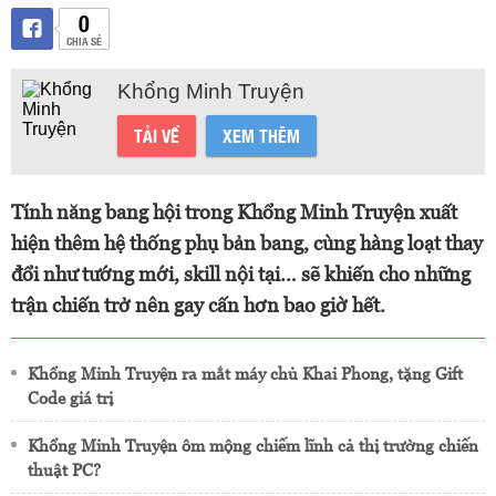
0
CHIA SẺ
Khổng Minh Truyện
TẢI VỀ
XEM THÊM
Tính năng bang hội trong Khổng Minh Truyện xuất
hiện thêm hệ thống phụ bản bang, cùng hàng loạt thay
đổi như tướng mới, skill nội tại… sẽ khiến cho những
trận chiến trở nên gay cấn hơn bao giờ hết.
Khổng Minh Truyện ra mắt máy chủ Khai Phong, tặng Gift
Code giá trị
Khổng Minh Truyện ôm mộng chiếm lĩnh cả thị trường chiến
thuật PC?