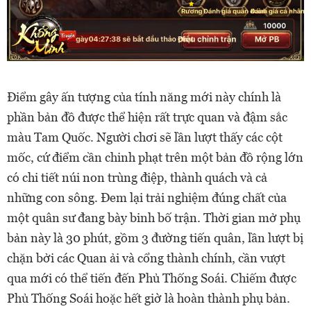
Điểm gây ấn tượng của tính năng mới này chính là
phần bản đồ được thể hiện rất trực quan và đậm sắc
màu Tam Quốc. Người chơi sẽ lần lượt thấy các cột
mốc, cứ điểm cần chinh phạt trên một bản đồ rộng lớn
có chi tiết núi non trùng điệp, thành quách và cả
những con sông. Đem lại trải nghiệm đúng chất của
một quân sư đang bày binh bố trận. Thời gian mở phụ
bản này là 30 phút, gồm 3 đường tiến quân, lần lượt bị
chặn bởi các Quan ải và cổng thành chính, cần vượt
qua mới có thể tiến đến Phủ Thống Soái. Chiếm được
Phủ Thống Soái hoặc hết giờ là hoàn thành phụ bản.