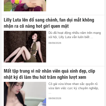
Lilly Luta lên đồ sang chảnh, fan dụi mắt không
nhận ra cô nàng hot girl quen mặt
Dù đã hoạt động nhiều năm trên mạng
xã hội, Lilly Luta vẫn luôn biết ...
08/08/2026
Mất tập trung vì nữ nhân viên quá xinh đẹp, clip
nhật ký đi làm thu hút trăm nghìn lượt xem
Cô gái vừa khoe nhan sắc quyến rũ
vừa làm việc cực kỳ chuyên nghiệp,
...
08/08/2026