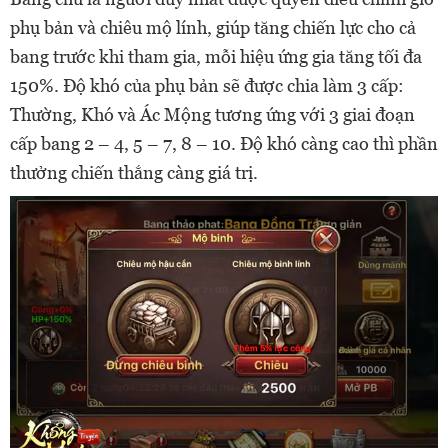
phụ bản và chiêu mộ lính, giúp tăng chiến lực cho cả
bang trước khi tham gia, mỗi hiệu ứng gia tăng tối đa
150%. Độ khó của phụ bản sẽ được chia làm 3 cấp:
Thường, Khó và Ác Mộng tương ứng với 3 giai đoạn
cấp bang 2 – 4, 5 – 7, 8 – 10. Độ khó càng cao thì phần
thưởng chiến thắng càng giá trị.