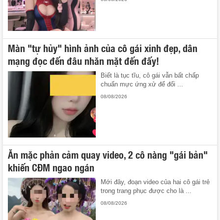
Màn "tự hủy" hình ảnh của cô gái xinh đẹp, dân
mạng đọc đến đâu nhăn mặt đến đấy!
Biết là tục tĩu, cô gái vẫn bất chấp
chuẩn mực ứng xử để đổi ...
08/08/2026
Ăn mặc phản cảm quay video, 2 cô nàng "gái bản"
khiến CĐM ngao ngán
Mới đây, đoạn video của hai cô gái trẻ
trong trang phục được cho là ...
08/08/2026