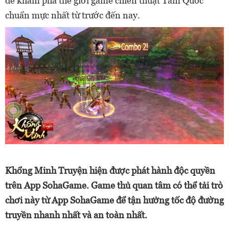
để khám phá thế giới game chiến thuật Tam Quốc
chuẩn mực nhất từ trước đến nay.
Khổng Minh Truyện hiện được phát hành độc quyền
trên App SohaGame. Game thủ quan tâm có thể tải trò
chơi này từ App SohaGame để tận hưởng tốc độ đường
truyền nhanh nhất và an toàn nhất.