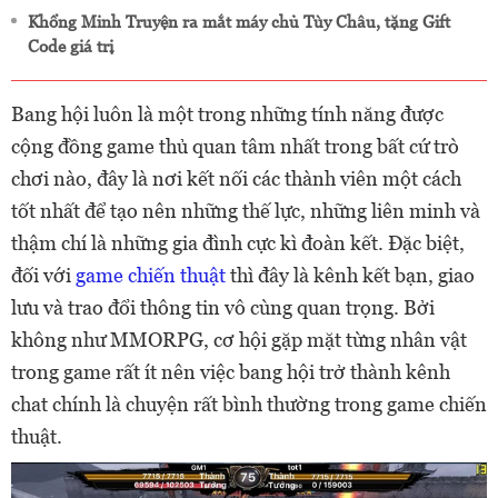
Khổng Minh Truyện ra mắt máy chủ Tùy Châu, tặng Gift
Code giá trị
Bang hội luôn là một trong những tính năng được
cộng đồng game thủ quan tâm nhất trong bất cứ trò
chơi nào, đây là nơi kết nối các thành viên một cách
tốt nhất để tạo nên những thế lực, những liên minh và
thậm chí là những gia đình cực kì đoàn kết. Đặc biệt,
đối với
game chiến thuật
thì đây là kênh kết bạn, giao
lưu và trao đổi thông tin vô cùng quan trọng. Bởi
không như MMORPG, cơ hội gặp mặt từng nhân vật
trong game rất ít nên việc bang hội trở thành kênh
chat chính là chuyện rất bình thường trong game chiến
thuật.