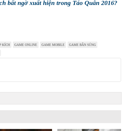
ch bất ngờ xuất hiện trong Táo Quân 2016?
P KÍCH
GAME ONLINE
GAME MOBILE
GAME BẮN SÚNG