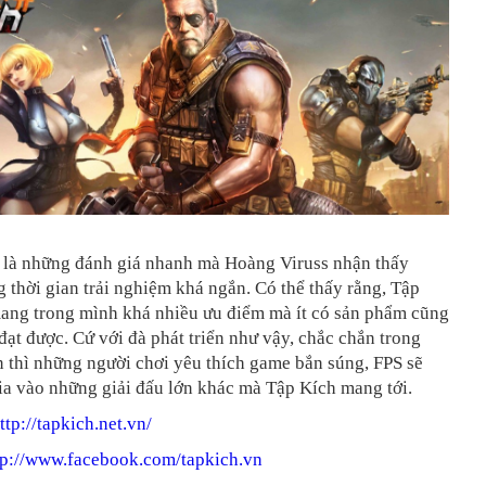
ỉ là những đánh giá nhanh mà Hoàng Viruss nhận thấy
 thời gian trải nghiệm khá ngắn. Có thể thấy rằng, Tập
ang trong mình khá nhiều ưu điểm mà ít có sản phẩm cũng
 đạt được. Cứ với đà phát triển như vậy, chắc chắn trong
n thì những người chơi yêu thích game bắn súng, FPS sẽ
ia vào những giải đấu lớn khác mà Tập Kích mang tới.
ttp://tapkich.net.vn/
tp://www.facebook.com/tapkich.vn