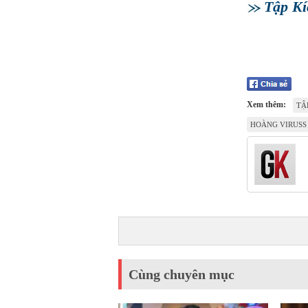
Tập Kí
Xem thêm:
TẬ
HOÀNG VIRUSS
Cùng chuyên mục