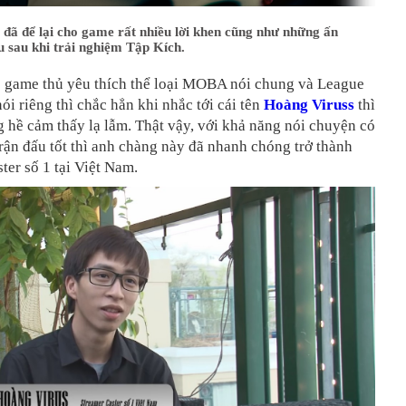
đã để lại cho game rất nhiều lời khen cũng như những ấn
 sau khi trải nghiệm Tập Kích.
1 game thủ yêu thích thể loại MOBA nói chung và League
ói riêng thì chắc hẳn khi nhắc tới cái tên
Hoàng Viruss
thì
 hề cảm thấy lạ lẫm. Thật vậy, với khả năng nói chuyện có
rận đấu tốt thì anh chàng này đã nhanh chóng trở thành
ter số 1 tại Việt Nam.