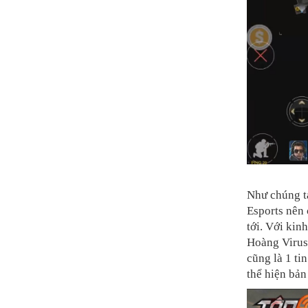
Như chúng ta
Esports nên
tới. Với kin
Hoàng Virus
cũng là 1 ti
thể hiện bản