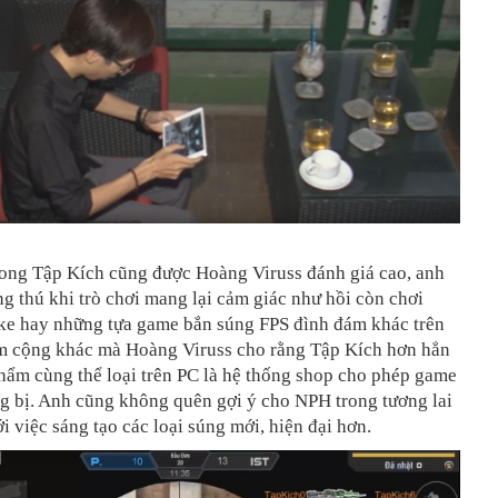
ong Tập Kích cũng được Hoàng Viruss đánh giá cao, anh
ng thú khi trò chơi mang lại cảm giác như hồi còn chơi
ike hay những tựa game bắn súng FPS đình đám khác trên
m cộng khác mà Hoàng Viruss cho rằng Tập Kích hơn hẳn
hẩm cùng thể loại trên PC là hệ thống shop cho phép game
g bị. Anh cũng không quên gợi ý cho NPH trong tương lai
i việc sáng tạo các loại súng mới, hiện đại hơn.