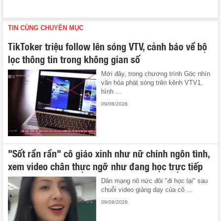
TIN CÙNG CHUYÊN MỤC
TikToker triệu follow lên sóng VTV, cảnh báo về bộ
lọc thông tin trong không gian số
Mới đây, trong chương trình Góc nhìn
văn hóa phát sóng trên kênh VTV1,
hình ...
09/08/2026
"Sốt rần rần" cô giáo xinh như nữ chính ngôn tình,
xem video chân thực ngỡ như đang học trực tiếp
Dân mạng nô nức đòi "đi học lại" sau
chuỗi video giảng dạy của cô ...
09/08/2026