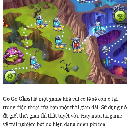
Go Go Ghost
là một game khá vui có lẽ sẽ còn ở lại
trong điện thoại của bạn một thời gian dài. Sử dụng nó
để giết thời gian thì thật tuyệt vời. Hãy mau tải game
về trải nghiệm bởi nó hiện đang miễn phí mà.