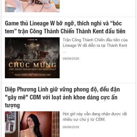
Game thủ Lineage W bỡ ngỡ, thích nghi và “bóc
tem” trận Công Thành Chiến Thành Kent đầu tiên
Trận Công Thành Chiến đầu tiên của
Lineage W đã diễn ra tại Thành Kent
...
09/08/2026
Diệp Phương Linh giữ vững phong độ, đều đặn
"gây mê" CĐM với loạt ảnh khoe dáng cực ấn
tượng
Hot girl này vẫn đang nhận được rất
nhiều sự chú ý từ CĐM.
08/08/2026