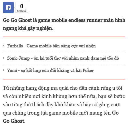
0
CHIA SẺ
Go Go Ghost là game mobile endless runner màn hình
ngang khá gây nghiện.
Furballs - Game mobile bắn súng cực vui nhộn
Sonic Jump - ôn lại tuổi thơ với nhím xanh đam mê tốc độ
Yomi - sự kết hợp của đối kháng và bài Poker
Từ những hang động ma quái cho đến cánh rừng u tối
và còn nhiều nơi kinh khủng hơn thế nữa, bạn sẽ bước
vào từng thử thách đầy khó khăn và hãy cố gắng vượt
qua chúng trong tựa game mobile mới mang tên
Go
Go Ghost
.