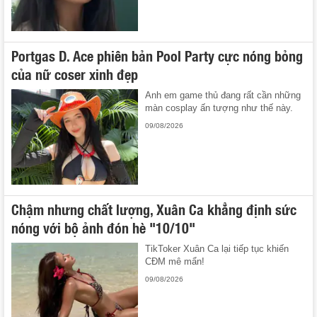
Portgas D. Ace phiên bản Pool Party cực nóng bỏng
của nữ coser xinh đẹp
Anh em game thủ đang rất cần những
màn cosplay ấn tượng như thế này.
09/08/2026
Chậm nhưng chất lượng, Xuân Ca khẳng định sức
nóng với bộ ảnh đón hè "10/10"
TikToker Xuân Ca lại tiếp tục khiến
CĐM mê mẩn!
09/08/2026