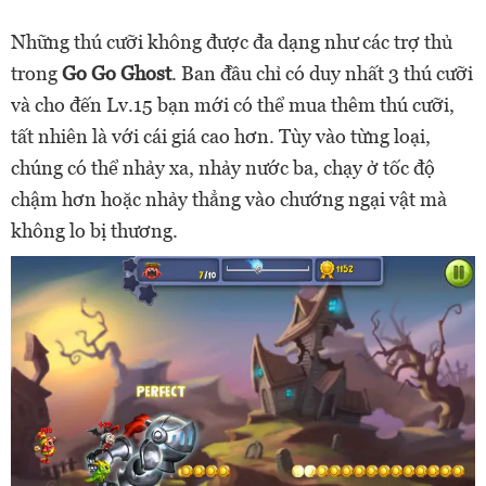
Những thú cưỡi không được đa dạng như các trợ thủ
trong
Go Go Ghost
. Ban đầu chỉ có duy nhất 3 thú cưỡi
và cho đến Lv.15 bạn mới có thể mua thêm thú cưỡi,
tất nhiên là với cái giá cao hơn. Tùy vào từng loại,
chúng có thể nhảy xa, nhảy nước ba, chạy ở tốc độ
chậm hơn hoặc nhảy thẳng vào chướng ngại vật mà
không lo bị thương.