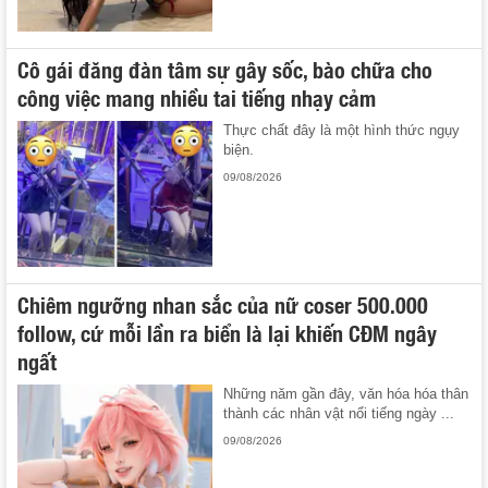
Cô gái đăng đàn tâm sự gây sốc, bào chữa cho
công việc mang nhiều tai tiếng nhạy cảm
Thực chất đây là một hình thức ngụy
biện.
09/08/2026
Chiêm ngưỡng nhan sắc của nữ coser 500.000
follow, cứ mỗi lần ra biển là lại khiến CĐM ngây
ngất
Những năm gần đây, văn hóa hóa thân
thành các nhân vật nổi tiếng ngày ...
09/08/2026