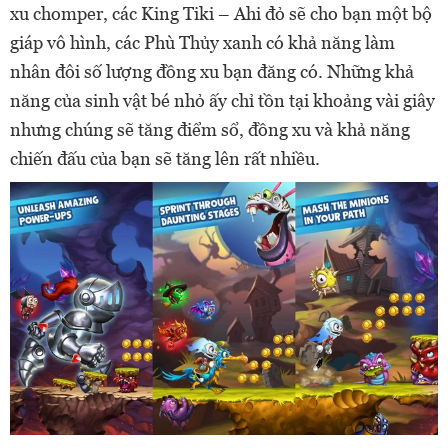
xu chomper, các King Tiki – Ahi đỏ sẽ cho bạn một bộ
giáp vô hình, các Phù Thủy xanh có khả năng làm
nhân đôi số lượng đồng xu bạn đăng có. Những khả
năng của sinh vật bé nhỏ ấy chỉ tồn tại khoảng vài giây
nhưng chúng sẽ tăng điểm sổ, đồng xu và khả năng
chiến đấu của bạn sẽ tăng lên rất nhiều.