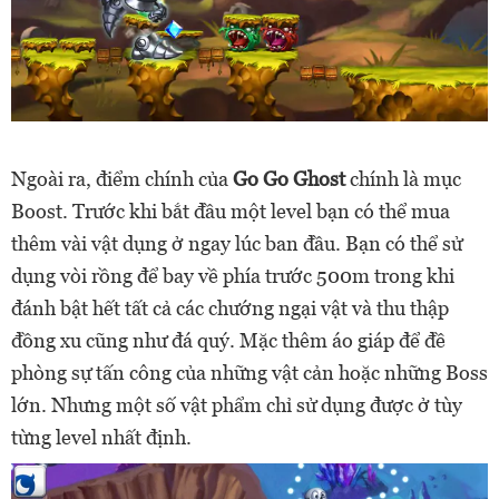
Ngoài ra, điểm chính của
Go Go Ghost
chính là mục
Boost. Trước khi bắt đầu một level bạn có thể mua
thêm vài vật dụng ở ngay lúc ban đầu. Bạn có thể sử
dụng vòi rồng để bay về phía trước 500m trong khi
đánh bật hết tất cả các chướng ngại vật và thu thập
đồng xu cũng như đá quý. Mặc thêm áo giáp để đề
phòng sự tấn công của những vật cản hoặc những Boss
lớn. Nhưng một số vật phẩm chỉ sử dụng được ở tùy
từng level nhất định.