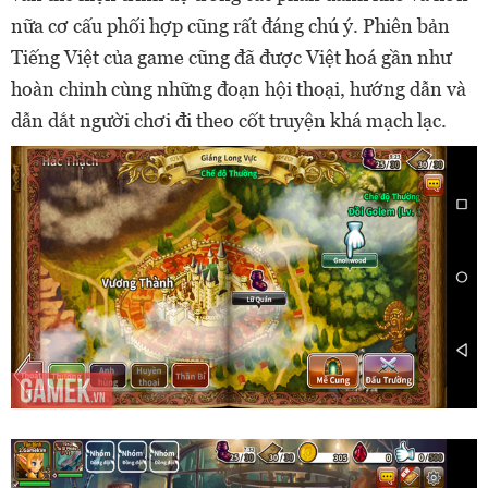
nữa cơ cấu phối hợp cũng rất đáng chú ý. Phiên bản
Tiếng Việt của game cũng đã được Việt hoá gần như
hoàn chỉnh cùng những đoạn hội thoại, hướng dẫn và
dẫn dắt người chơi đi theo cốt truyện khá mạch lạc.