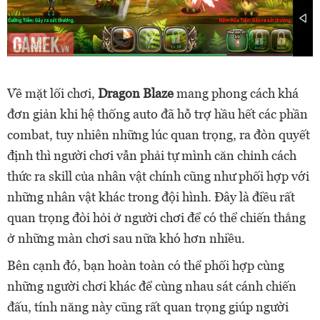
Về mặt lối chơi,
Dragon Blaze
mang phong cách khá
đơn giản khi hệ thống auto đã hỗ trợ hầu hết các phần
combat, tuy nhiên những lúc quan trọng, ra đòn quyết
định thì người chơi vẫn phải tự mình căn chỉnh cách
thức ra skill của nhân vật chính cũng như phối hợp với
những nhân vật khác trong đội hình. Đây là điều rất
quan trọng đòi hỏi ở người chơi để có thể chiến thắng
ở những màn chơi sau nữa khó hơn nhiều.
Bên cạnh đó, bạn hoàn toàn có thể phối hợp cùng
những người chơi khác để cùng nhau sát cánh chiến
đấu, tính năng này cũng rất quan trọng giúp người