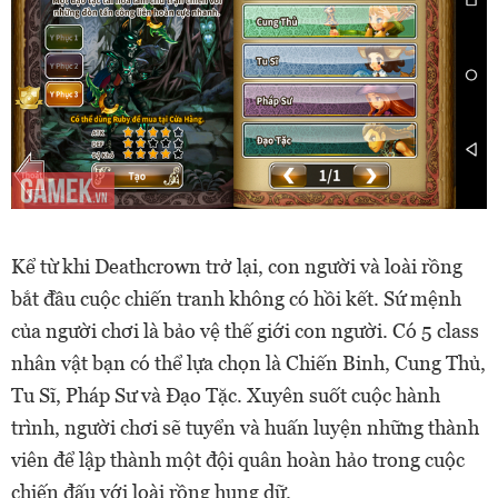
Kể từ khi Deathcrown trở lại, con người và loài rồng
bắt đầu cuộc chiến tranh không có hồi kết. Sứ mệnh
của người chơi là bảo vệ thế giới con người. Có 5 class
nhân vật bạn có thể lựa chọn là Chiến Binh, Cung Thủ,
Tu Sĩ, Pháp Sư và Đạo Tặc. Xuyên suốt cuộc hành
trình, người chơi sẽ tuyển và huấn luyện những thành
viên để lập thành một đội quân hoàn hảo trong cuộc
chiến đấu với loài rồng hung dữ.