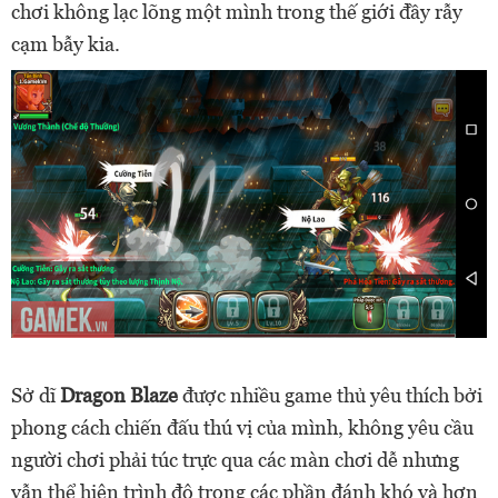
chơi không lạc lõng một mình trong thế giới đầy rẫy
cạm bẫy kia.
Sở dĩ
Dragon Blaze
được nhiều game thủ yêu thích bởi
phong cách chiến đấu thú vị của mình, không yêu cầu
người chơi phải túc trực qua các màn chơi dễ nhưng
vẫn thể hiện trình độ trong các phần đánh khó và hơn