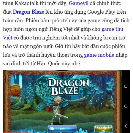
tảng Kakaotalk thì mới đây,
Gamevil
đã chính thức
đưa
Dragon Blaze
lên kho ứng dụng Google Play trên
toàn cầu. Phiên bản quốc tế này của game cũng đã tích
hợp luôn ngôn ngữ Tiếng Việt để giúp cho
game thủ
Việt
có được trải nghiệm tốt nhất và không bị cản trở
nào về mặt ngôn ngữ. Giờ thì hãy bắt đầu cuộc phiêu
lưu và trở thành huyền thoại trong
game mobile
nhập
vai đỉnh tới từ Hàn Quốc này nhé!