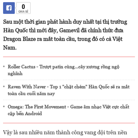
0
CHIA SẺ
Sau một thời gian phát hành duy nhất tại thị trường
Hàn Quốc thì mới đây, Gamevil đã chính thức đưa
Dragon Blaze ra mắt toàn cầu, trong đó có cả Việt
Nam.
Roller Cactus - Trượt patin cùng...cây xương rồng ngộ
nghĩnh
Raven With Naver - Top 1 "chặt chém" Hàn Quốc sẽ ra mắt
toàn cầu cuối năm nay
Omega: The First Movement - Game âm nhạc Việt cực chất
cập bến Android
Vậy là sau nhiều năm thành công vang dội trên nền