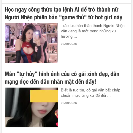
Học ngay công thức tạo lệnh AI để trở thành nữ
Người Nhện phiên bản "game thủ" từ hot girl này
Trào lưu hóa thân thành Người Nhện
vẫn đang là một trong những xu
hướng ...
08/08/2026
Màn "tự hủy" hình ảnh của cô gái xinh đẹp, dân
mạng đọc đến đâu nhăn mặt đến đấy!
Biết là tục tĩu, cô gái vẫn bất chấp
chuẩn mực ứng xử để đổi ...
08/08/2026