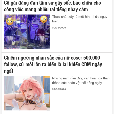
Cô gái đăng đàn tâm sự gây sốc, bào chữa cho
công việc mang nhiều tai tiếng nhạy cảm
Thực chất đây là một hình thức ngụy
biện.
09/08/2026
Chiêm ngưỡng nhan sắc của nữ coser 500.000
follow, cứ mỗi lần ra biển là lại khiến CĐM ngây
ngất
Những năm gần đây, văn hóa hóa thân
thành các nhân vật nổi tiếng ngày ...
09/08/2026