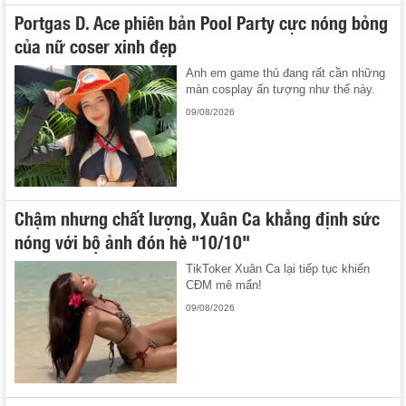
Portgas D. Ace phiên bản Pool Party cực nóng bỏng
của nữ coser xinh đẹp
Anh em game thủ đang rất cần những
màn cosplay ấn tượng như thế này.
09/08/2026
Chậm nhưng chất lượng, Xuân Ca khẳng định sức
nóng với bộ ảnh đón hè "10/10"
TikToker Xuân Ca lại tiếp tục khiến
CĐM mê mẩn!
09/08/2026