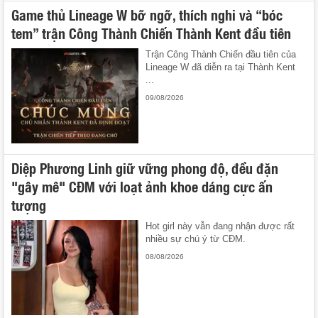
Game thủ Lineage W bỡ ngỡ, thích nghi và “bóc
tem” trận Công Thành Chiến Thành Kent đầu tiên
Trận Công Thành Chiến đầu tiên của
Lineage W đã diễn ra tại Thành Kent
...
09/08/2026
Diệp Phương Linh giữ vững phong độ, đều đặn
"gây mê" CĐM với loạt ảnh khoe dáng cực ấn
tượng
Hot girl này vẫn đang nhận được rất
nhiều sự chú ý từ CĐM.
08/08/2026