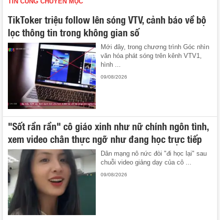
TIN CÙNG CHUYÊN MỤC
TikToker triệu follow lên sóng VTV, cảnh báo về bộ
lọc thông tin trong không gian số
Mới đây, trong chương trình Góc nhìn
văn hóa phát sóng trên kênh VTV1,
hình ...
09/08/2026
"Sốt rần rần" cô giáo xinh như nữ chính ngôn tình,
xem video chân thực ngỡ như đang học trực tiếp
Dân mạng nô nức đòi "đi học lại" sau
chuỗi video giảng dạy của cô ...
09/08/2026