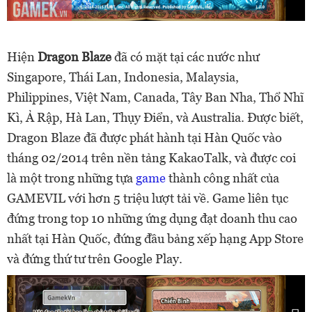
Hiện
Dragon Blaze
đã có mặt tại các nước như
Singapore, Thái Lan, Indonesia, Malaysia,
Philippines, Việt Nam, Canada, Tây Ban Nha, Thổ Nhĩ
Kì, Ả Rập, Hà Lan, Thụy Điển, và Australia. Được biết,
Dragon Blaze đã được phát hành tại Hàn Quốc vào
tháng 02/2014 trên nền tảng KakaoTalk, và được coi
là một trong những tựa
game
thành công nhất của
GAMEVIL với hơn 5 triệu lượt tải về. Game liên tục
đứng trong top 10 những ứng dụng đạt doanh thu cao
nhất tại Hàn Quốc, đứng đầu bảng xếp hạng App Store
và đứng thứ tư trên Google Play.