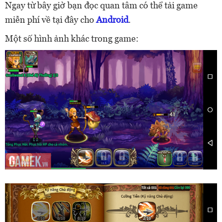
Ngay từ bây giờ bạn đọc quan tâm có thể tải game
miễn phí về tại đây cho
Android
.
Một số hình ảnh khác trong game: