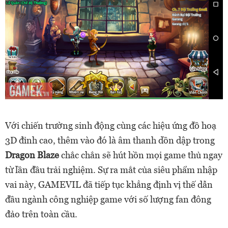
Với chiến trường sinh động cùng các hiệu ứng đồ hoạ
3D đỉnh cao, thêm vào đó là âm thanh dồn dập trong
Dragon Blaze
chắc chắn sẽ hút hồn mọi game thủ ngay
từ lần đầu trải nghiệm. Sự ra mắt của siêu phẩm nhập
vai này, GAMEVIL đã tiếp tục khẳng định vị thế dẫn
đầu ngành công nghiệp game với số lượng fan đông
đảo trên toàn cầu.