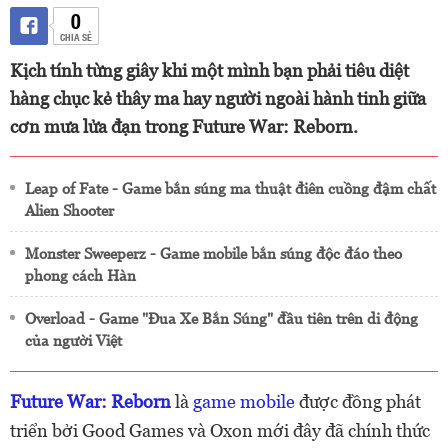
0
CHIA SẺ
Kịch tính từng giây khi một mình bạn phải tiêu diệt
hàng chục kẻ thây ma hay người ngoài hành tinh giữa
cơn mưa lửa đạn trong Future War: Reborn.
Leap of Fate - Game bắn súng ma thuật điên cuồng đậm chất
Alien Shooter
Monster Sweeperz - Game mobile bắn súng độc đáo theo
phong cách Hàn
Overload - Game "Đua Xe Bắn Súng" đầu tiên trên di động
của người Việt
Future War: Reborn
là
game mobile
được đồng phát
triển bởi Good Games và Oxon mới đây đã chính thức