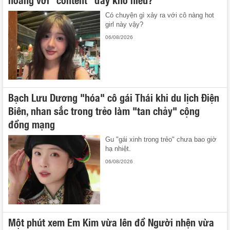
Có chuyện gì xảy ra với cô nàng hot
girl này vậy?
06/08/2026
Bạch Lưu Dương "hóa" cô gái Thái khi du lịch Điện
Biên, nhan sắc trong trẻo làm "tan chảy" cộng
đồng mạng
Gu "gái xinh trong trẻo" chưa bao giờ
hạ nhiệt.
06/08/2026
Một phút xem Em Kim vừa lên đồ Người nhện vừa