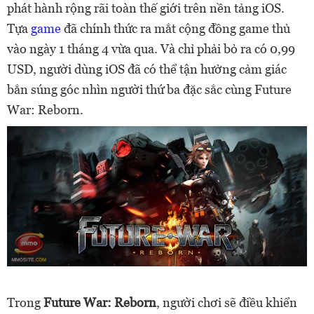
phát hành rộng rãi toàn thế giới trên nền tảng iOS.
Tựa
game
đã chính thức ra mắt cộng đồng game thủ
vào ngày 1 tháng 4 vừa qua. Và chỉ phải bỏ ra có 0,99
USD, người dùng iOS đã có thể tận hưởng cảm giác
bắn súng góc nhìn người thứ ba đặc sắc cùng Future
War: Reborn.
Trong
Future War: Reborn
, người chơi sẽ điều khiển