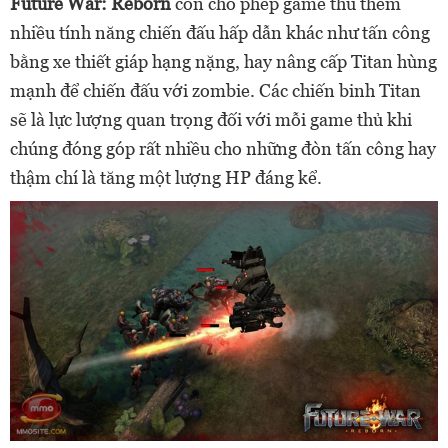
Future War: Reborn
còn cho phép game thủ thêm
nhiều tính năng chiến đấu hấp dẫn khác như tấn công
bằng xe thiết giáp hạng nặng, hay nâng cấp Titan hùng
mạnh để chiến đấu với zombie. Các chiến binh Titan
sẽ là lực lượng quan trọng đối với mỗi game thủ khi
chúng đóng góp rất nhiều cho những đòn tấn công hay
thậm chí là tăng một lượng HP đáng kể.