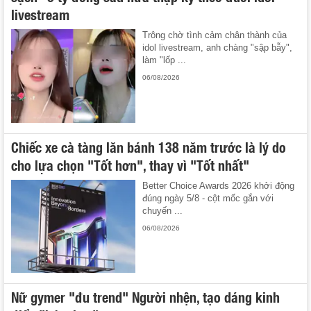
livestream
Trông chờ tình cảm chân thành của
idol livestream, anh chàng "sập bẫy",
làm "lốp ...
06/08/2026
Chiếc xe cà tàng lăn bánh 138 năm trước là lý do
cho lựa chọn "Tốt hơn", thay vì "Tốt nhất"
Better Choice Awards 2026 khởi động
đúng ngày 5/8 - cột mốc gắn với
chuyến ...
06/08/2026
Nữ gymer "đu trend" Người nhện, tạo dáng kinh