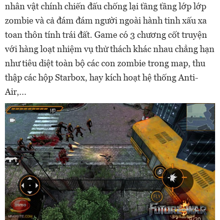
nhân vật chính chiến đấu chống lại tầng tầng lớp lớp
zombie và cả đám đám người ngoài hành tinh xấu xa
toan thôn tính trái đất. Game có 3 chương cốt truyện
với hàng loạt nhiệm vụ thử thách khác nhau chẳng hạn
như tiêu diệt toàn bộ các con zombie trong map, thu
thập các hộp Starbox, hay kích hoạt hệ thống Anti-
Air,...