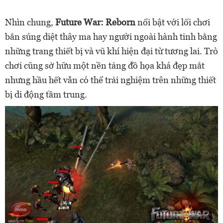
Nhìn chung,
Future War: Reborn
nổi bật với lối chơi
bắn súng diệt thây ma hay người ngoài hành tinh bằng
những trang thiết bị và vũ khí hiện đại từ tương lai. Trò
chơi cũng sở hữu một nền tảng đồ họa khá đẹp mắt
nhưng hầu hết vẫn có thể trải nghiệm trên những thiết
bị di động tầm trung.