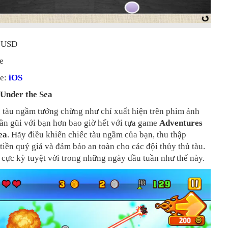
9 USD
e
me:
iOS
Under the Sea
 tàu ngầm tưởng chừng như chỉ xuất hiện trên phim ảnh
gần gũi với bạn hơn bao giờ hết với tựa game
Adventures
ea
. Hãy điều khiển chiếc tàu ngầm của bạn, thu thập
iền quý giá và đảm bảo an toàn cho các đội thủy thủ tàu.
 cực kỳ tuyệt vời trong những ngày đầu tuần như thế này.