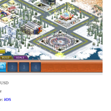
9 USD
e
me:
iOS
s