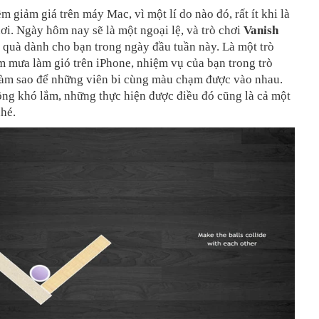
 giảm giá trên máy Mac, vì một lí do nào đó, rất ít khi là
ơi. Ngày hôm nay sẽ là một ngoại lệ, và trò chơi
Vanish
quà dành cho bạn trong ngày đầu tuần này. Là một trò
m mưa làm gió trên iPhone, nhiệm vụ của bạn trong trò
 làm sao để những viên bi cùng màu chạm được vào nhau.
ông khó lắm, những thực hiện được điều đó cũng là cả một
hé.