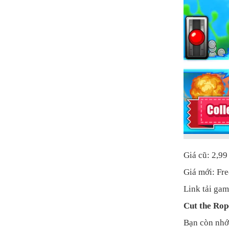
Giá cũ: 2,9
Giá mới: Fre
Link tải gam
Cut the Rop
Bạn còn nhớ