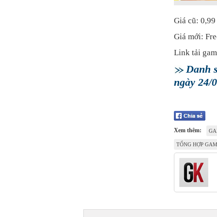
Giá cũ: 0,9
Giá mới: Fre
Link tải ga
Danh s
ngày 24/
Xem thêm:
GA
TỔNG HỢP GAM