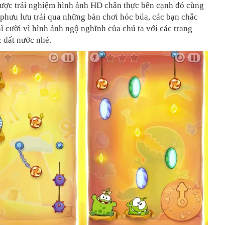
được trải nghiệm hình ảnh HD chân thực bên cạnh đó cùng
phưu lưu trải qua những bàn chơi hóc búa, các bạn chắc
ì cười vì hình ảnh ngộ nghĩnh của chú ta với các trang
 đất nước nhé.