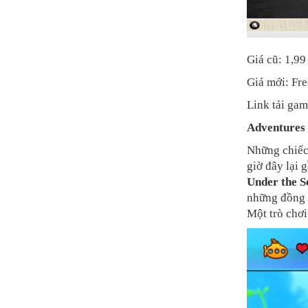
Giá cũ: 1,9
Giá mới: Fre
Link tải ga
Adventures 
Những chiếc
giờ đây lại 
Under the S
những đồng t
Một trò chơi