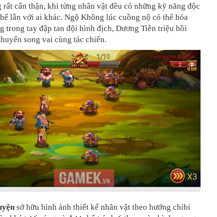
 rất cẩn thận, khi từng nhân vật đều có những kỹ năng độc
hể lẫn với ai khác. Ngộ Không lúc cuồng nộ có thể hóa
ng trong tay đập tan đội hình địch, Dương Tiễn triệu hồi
huyển song vai cùng tác chiến.
uyện
sở hữu hình ảnh thiết kế nhân vật theo hướng chibi