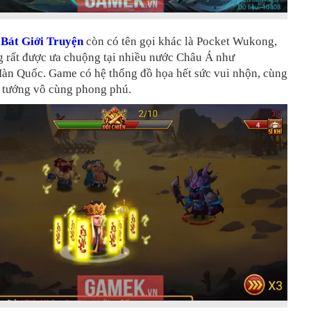
,
Bát Giới Truyện
còn có tên gọi khác là Pocket Wukong,
g rất được ưa chuộng tại nhiều nước Châu Á như
Hàn Quốc. Game có hệ thống đồ họa hết sức vui nhộn, cùng
g tướng vô cùng phong phú.