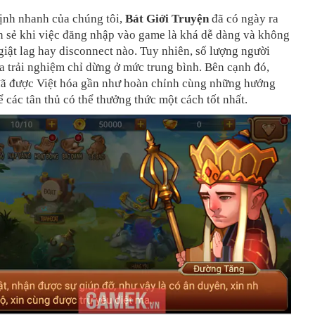
ịnh nhanh của chúng tôi,
Bát Giới Truyện
đã có ngày ra
n sẻ khi việc đăng nhập vào game là khá dễ dàng và không
giật lag hay disconnect nào. Tuy nhiên, số lượng người
a trải nghiệm chỉ dừng ở mức trung bình. Bên cạnh đó,
ã được Việt hóa gần như hoàn chỉnh cùng những hướng
ể các tân thủ có thể thưởng thức một cách tốt nhất.