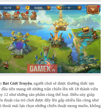
ào
Bát Giới Truyện
, người chơi sẽ được thưởng thức tựa
đầu tiên mang tới những trận chiến lên tới 18 thành viên
ay 12 như những sản phẩm cùng thể loại. Điều này giúp
ến thuật của trò chơi được đẩy lên gấp nhiều lần cũng như
ủ thoải mái lựa chọn những chiến thuật mong muốn, không