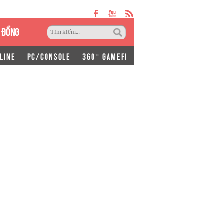
 ĐỒNG
LINE
PC/CONSOLE
360° GAMEFI