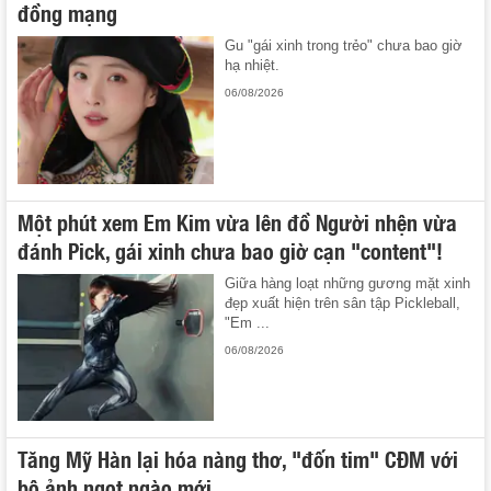
đồng mạng
Gu "gái xinh trong trẻo" chưa bao giờ
hạ nhiệt.
06/08/2026
Một phút xem Em Kim vừa lên đồ Người nhện vừa
đánh Pick, gái xinh chưa bao giờ cạn "content"!
Giữa hàng loạt những gương mặt xinh
đẹp xuất hiện trên sân tập Pickleball,
"Em ...
06/08/2026
Tăng Mỹ Hàn lại hóa nàng thơ, "đốn tim" CĐM với
bộ ảnh ngọt ngào mới