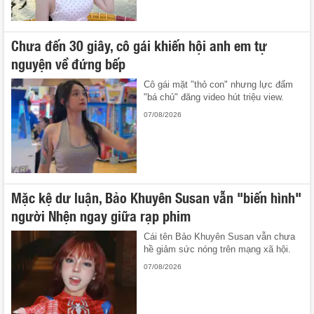
Chưa đến 30 giây, cô gái khiến hội anh em tự
nguyện về đứng bếp
Cô gái mặt "thỏ con" nhưng lực đấm
"bá chủ" đăng video hút triệu view.
07/08/2026
Mặc kệ dư luận, Bảo Khuyên Susan vẫn "biến hình"
người Nhện ngay giữa rạp phim
Cái tên Bảo Khuyên Susan vẫn chưa
hề giảm sức nóng trên mạng xã hội.
07/08/2026