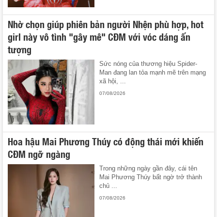
Nhờ chọn giúp phiên bản người Nhện phù hợp, hot
girl này vô tình "gây mê" CĐM với vóc dáng ấn
tượng
Sức nóng của thương hiệu Spider-
Man đang lan tỏa mạnh mẽ trên mạng
xã hội, ...
07/08/2026
Hoa hậu Mai Phương Thúy có động thái mới khiến
CĐM ngỡ ngàng
Trong những ngày gần đây, cái tên
Mai Phương Thúy bất ngờ trở thành
chủ ...
07/08/2026