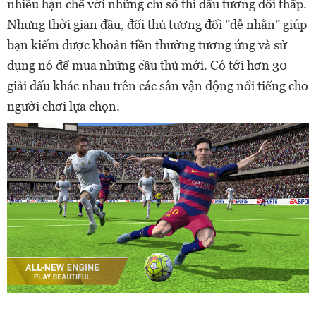
nhiều hạn chế với những chỉ số thi đấu tương đối thấp.
Nhưng thời gian đầu, đối thủ tương đối "dễ nhằn" giúp
bạn kiếm được khoản tiền thưởng tương ứng và sử
dụng nó để mua những cầu thủ mới. Có tới hơn 30
giải đấu khác nhau trên các sân vận động nổi tiếng cho
người chơi lựa chọn.