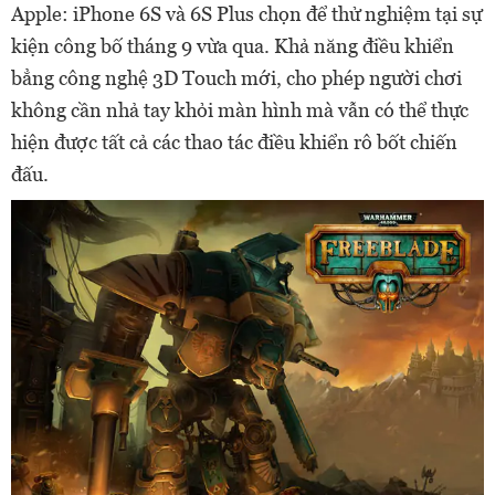
Apple: iPhone 6S và 6S Plus chọn để thử nghiệm tại sự
kiện công bố tháng 9 vừa qua. Khả năng điều khiển
bẳng công nghệ 3D Touch mới, cho phép người chơi
không cần nhả tay khỏi màn hình mà vẫn có thể thực
hiện được tất cả các thao tác điều khiển rô bốt chiến
đấu.