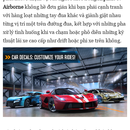
Airborne
không hề đơn giản khi bạn phải cạnh tranh
với hàng loạt những tay đua khác và giành giật nhau
từng vị trí một trên đường đua, kết hợp với những pha
xử lý tình huống khi va chạm hoặc phô diễn những kỹ
thuật lái xe cao cấp như drift hoặc phi xe trên không.