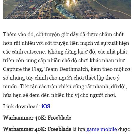
Thêm vào đó, cốt truyện giờ đây đã được chăm chút
hơn rất nhiều với cốt truyện liền mạch và sự xuất hiện
các cảnh cutscene. Không dừng lại ở đó, các nhà phát
triển còn cung cấp nhiều chế độ chơi khác nhau như
Capture the Flag, Team Deathmatch, kèm theo một cơ
số những tùy chỉnh cho người chơi thiết lập theo ý
muốn. Tiết tậu các trận chiến cũng rất nhanh, dữ dội,
hứa hẹn sẽ đem đến nhiều thú vị cho người chơi.
Link download:
iOS
Warhammer 40K: Freeblade
Warhammer 40K: Freeblade
là tựa
game mobile
được