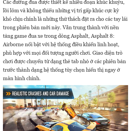
Các đường đua được thiết kế nhiều đoạn khúc khuỷu,
lồi lõm và không thiếu những vị trí gấp khúc cực kỳ
khó chịu chính là những thử thách đặt ra cho các tay lái
trong phiên bản mới này. Vẫn trung thành với nền
tảng game đua xe trong dòng Asphalt, Asphalt 8:
Airborne nổi bật với hệ thống điều khiển linh hoạt,
phù hợp với mọi đối tượng người chơi. Giao diện trò
chơi được chuyển từ dạng thẻ tab nhỏ ở các phiên bản
trước thành dạng hệ thống tùy chọn hiển thị ngay ở
màn hình chính.