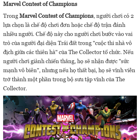
Marvel Contest of Champions
Trong
Marvel Contest of Champions
, người chơi có 2
lựa chọn là chế độ chơi đơn hoặc chế độ trận đánh
nhiều người. Chế độ này cho người chơi bước vào vai
trò của người đại diện Trái đất trong "cuộc thi nhà vô
địch giữa các thiên hà" của The Collector tổ chức. Nếu
người chơi giành chiến thắng, họ sẽ nhận được "sức
mạnh vô biên", nhưng nếu họ thất bại, họ sẽ vĩnh viễn
trở thành một phần trong bộ sưu tập vĩnh của The
Collector.