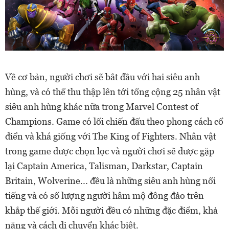
Về cơ bản, người chơi sẽ bắt đầu với hai siêu anh
hùng, và có thể thu thập lên tới tổng cộng 25 nhân vật
siêu anh hùng khác nữa trong Marvel Contest of
Champions. Game có lối chiến đấu theo phong cách cổ
điển và khá giống với The King of Fighters. Nhân vật
trong game được chọn lọc và người chơi sẽ được gặp
lại Captain America, Talisman, Darkstar, Captain
Britain, Wolverine... đều là những siêu anh hùng nổi
tiếng và có số lượng người hâm mộ đông đảo trên
khắp thế giới. Mỗi người đều có những đặc điểm, khả
năng và cách di chuyển khác biệt.