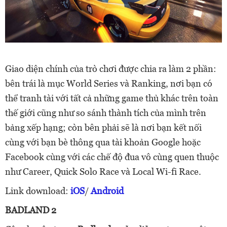
Giao diện chính của trò chơi được chia ra làm 2 phần:
bên trái là mục World Series và Ranking, nơi bạn có
thể tranh tài với tất cả những game thủ khác trên toàn
thế giới cũng như so sánh thành tích của mình trên
bảng xếp hạng; còn bên phải sẽ là nơi bạn kết nối
cùng với bạn bè thông qua tài khoản Google hoặc
Facebook cùng với các chế độ đua vô cùng quen thuộc
như Career, Quick Solo Race và Local Wi-fi Race.
Link download:
iOS
/
Android
BADLAND 2