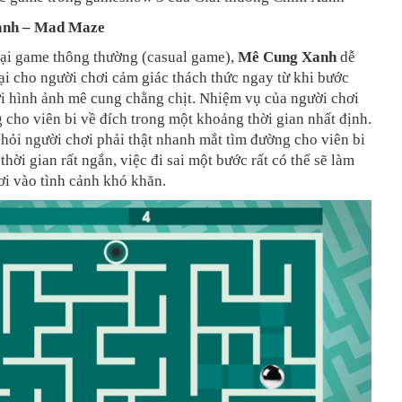
anh – Mad Maze
oại game thông thường (casual game),
Mê Cung Xanh
dễ
i cho người chơi cảm giác thách thức ngay từ khi bước
i hình ảnh mê cung chằng chịt. Nhiệm vụ của người chơi
 cho viên bi về đích trong một khoảng thời gian nhất định.
 hỏi người chơi phải thật nhanh mắt tìm đường cho viên bi
thời gian rất ngắn, việc đi sai một bước rất có thể sẽ làm
ơi vào tình cảnh khó khăn.