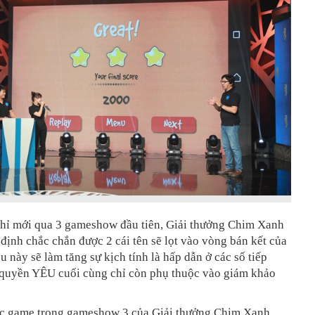
chỉ mới qua 3 gameshow đầu tiên, Giải thưởng Chim Xanh
định chắc chắn được 2 cái tên sẽ lọt vào vòng bán kết của
ều này sẽ làm tăng sự kịch tính là hấp dẫn ở các số tiếp
 quyền YÊU cuối cùng chỉ còn phụ thuộc vào giám khảo
c game trong gameshow 3 của Giải thưởng Chim Xanh