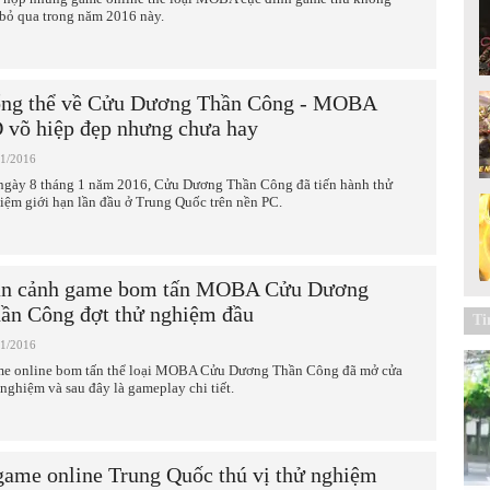
 bỏ qua trong năm 2016 này.
ng thể về Cửu Dương Thần Công - MOBA
 võ hiệp đẹp nhưng chưa hay
01/2016
ngày 8 tháng 1 năm 2016, Cửu Dương Thần Công đã tiến hành thử
iệm giới hạn lần đầu ở Trung Quốc trên nền PC.
n cảnh game bom tấn MOBA Cửu Dương
ần Công đợt thử nghiệm đầu
Ti
01/2016
e online bom tấn thể loại MOBA Cửu Dương Thần Công đã mở cửa
 nghiệm và sau đây là gameplay chi tiết.
game online Trung Quốc thú vị thử nghiệm