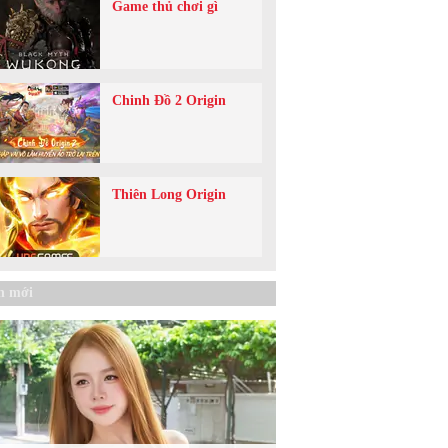
Game thủ chơi gì
Chinh Đồ 2 Origin
Thiên Long Origin
n mới