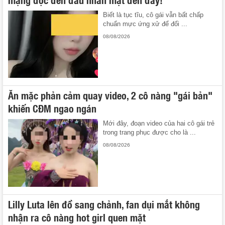
Biết là tục tĩu, cô gái vẫn bất chấp
chuẩn mực ứng xử để đổi ...
08/08/2026
Ăn mặc phản cảm quay video, 2 cô nàng "gái bản"
khiến CĐM ngao ngán
Mới đây, đoạn video của hai cô gái trẻ
trong trang phục được cho là ...
08/08/2026
Lilly Luta lên đồ sang chảnh, fan dụi mắt không
nhận ra cô nàng hot girl quen mặt