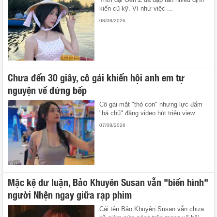
kiến cũ kỹ. Ví như việc ...
08/08/2026
Chưa đến 30 giây, cô gái khiến hội anh em tự
nguyện về đứng bếp
Cô gái mặt "thỏ con" nhưng lực đấm
"bá chủ" đăng video hút triệu view.
07/08/2026
Mặc kệ dư luận, Bảo Khuyên Susan vẫn "biến hình"
người Nhện ngay giữa rạp phim
Cái tên Bảo Khuyên Susan vẫn chưa