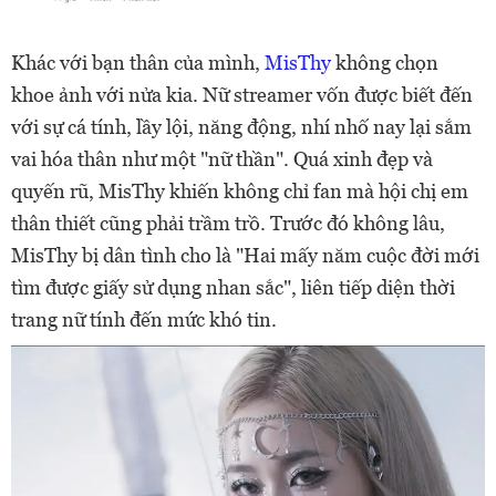
Khác với bạn thân của mình,
MisThy
không chọn
khoe ảnh với nửa kia. Nữ streamer vốn được biết đến
với sự cá tính, lầy lội, năng động, nhí nhố nay lại sắm
vai hóa thân như một "nữ thần". Quá xinh đẹp và
quyến rũ, MisThy khiến không chỉ fan mà hội chị em
thân thiết cũng phải trầm trồ. Trước đó không lâu,
MisThy bị dân tình cho là "Hai mấy năm cuộc đời mới
tìm được giấy sử dụng nhan sắc", liên tiếp diện thời
trang nữ tính đến mức khó tin.