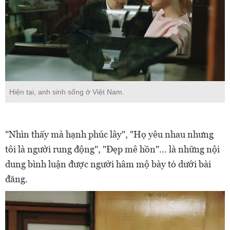
Hiện tại, anh sinh sống ở Việt Nam.
"Nhìn thấy mà hạnh phúc lây", "Họ yêu nhau nhưng
tôi là người rung động", "Đẹp mê hồn"... là những nội
dung bình luận được người hâm mộ bày tỏ dưới bài
đăng.