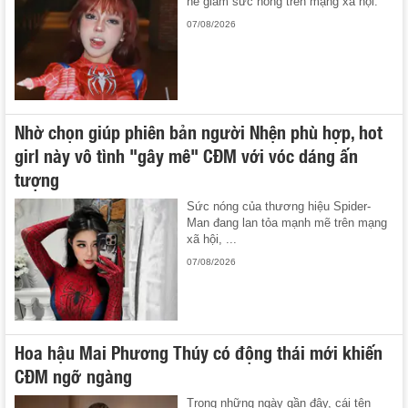
hề giảm sức nóng trên mạng xã hội.
07/08/2026
Nhờ chọn giúp phiên bản người Nhện phù hợp, hot
girl này vô tình "gây mê" CĐM với vóc dáng ấn
tượng
Sức nóng của thương hiệu Spider-
Man đang lan tỏa mạnh mẽ trên mạng
xã hội, ...
07/08/2026
Hoa hậu Mai Phương Thúy có động thái mới khiến
CĐM ngỡ ngàng
Trong những ngày gần đây, cái tên