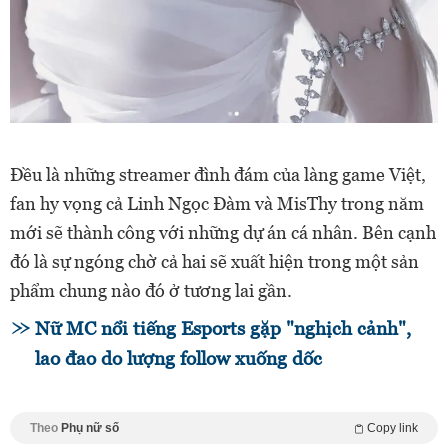
Đều là những streamer đình đám của làng game Việt,
fan hy vọng cả Linh Ngọc Đàm và MisThy trong năm
mới sẽ thành công với những dự án cá nhân. Bên cạnh
đó là sự ngóng chờ cả hai sẽ xuất hiện trong một sản
phẩm chung nào đó ở tương lai gần.
Nữ MC nổi tiếng Esports gặp "nghịch cảnh",
lao đao do lượng follow xuống dốc
Theo
Phụ nữ số
Copy link