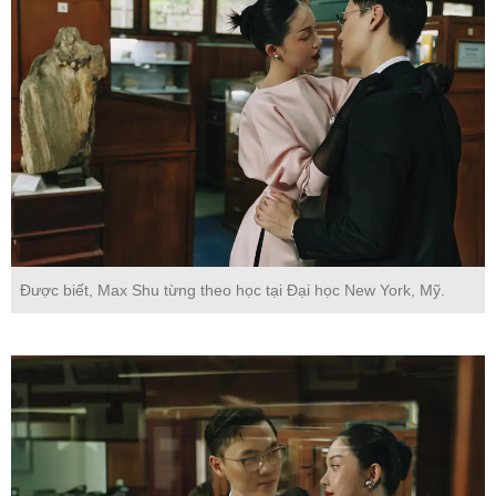
Được biết, Max Shu từng theo học tại Đại học New York, Mỹ.